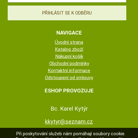
NAVIGACE
Úvodní strana
Katalog zboží
Nákupní košík
Obchodní podmínky
Kontaktní informace
Odstoupení od smlouvy
ESHOP PROVOZUJE
Bc. Karel Kytýr
kkytyr@seznam.cz
Při poskytování služeb nám pomáhají soubory cookie.