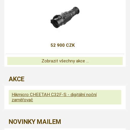
52 900 CZK
Zobrazit všechny akce ...
AKCE
Hikmicro CHEETAH C32F-S - digitální noční
zaměřovač
NOVINKY MAILEM