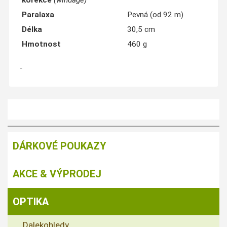
korekce
(windage)
Paralaxa
Pevná (od 92 m)
Délka
30,5 cm
Hmotnost
460 g
DÁRKOVÉ POUKAZY
AKCE & VÝPRODEJ
OPTIKA
Dalekohledy