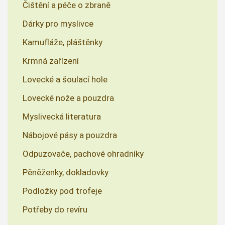
Čištění a péče o zbraně
Dárky pro myslivce
Kamufláže, pláštěnky
Krmná zařízení
Lovecké a šoulací hole
Lovecké nože a pouzdra
Myslivecká literatura
Nábojové pásy a pouzdra
Odpuzovače, pachové ohradníky
Pěněženky, dokladovky
Podložky pod trofeje
Potřeby do revíru