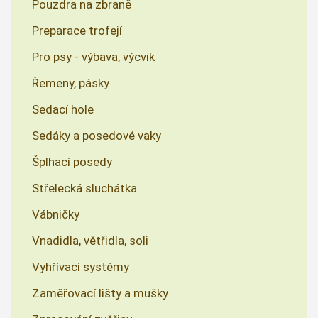
Pouzdra na zbraně
Preparace trofejí
Pro psy - výbava, výcvik
Řemeny, pásky
Sedací hole
Sedáky a posedové vaky
Šplhací posedy
Střelecká sluchátka
Vábničky
Vnadidla, větřidla, soli
Vyhřívací systémy
Zaměřovací lišty a mušky