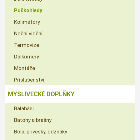
Puškohledy
Kolimátory
Noční vidění
Termovize
Dálkoměry
Montáže
Příslušenství
MYSLIVECKÉ DOPLŇKY
Balabáni
Batohy a brašny
Bola, přívěsky, odznaky