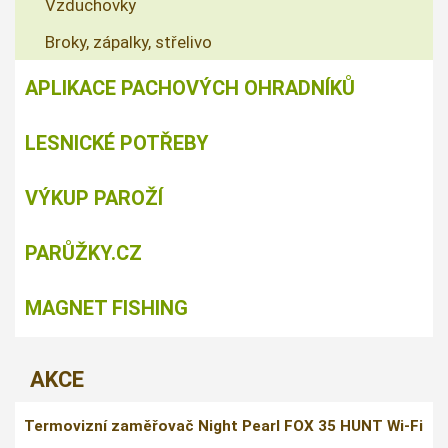
Vzduchovky
Broky, zápalky, střelivo
APLIKACE PACHOVÝCH OHRADNÍKŮ
LESNICKÉ POTŘEBY
VÝKUP PAROŽÍ
PARŮŽKY.CZ
MAGNET FISHING
AKCE
Termovizní zaměřovač Night Pearl FOX 35 HUNT Wi-Fi