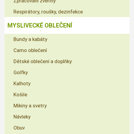
Zpracování zvěřiny
Respirátory, roušky, dezinfekce
MYSLIVECKÉ OBLEČENÍ
Bundy a kabáty
Camo oblečení
Dětské oblečení a doplňky
Golfky
Kalhoty
Košile
Mikiny a svetry
Návleky
Obuv