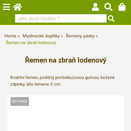
Home
Myslivecké doplňky
Řemeny, pásky
Řemen na zbraň lodenový
Řemen na zbraň lodenový
Kvalitní řemen, podšitý protiskluzovou gumou, kožené
zápinky, šíře řemene 3 cm.