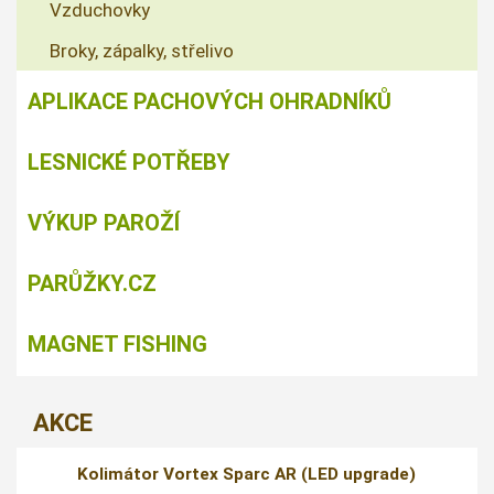
Vzduchovky
Broky, zápalky, střelivo
APLIKACE PACHOVÝCH OHRADNÍKŮ
LESNICKÉ POTŘEBY
VÝKUP PAROŽÍ
PARŮŽKY.CZ
MAGNET FISHING
AKCE
Kolimátor Vortex Sparc AR (LED upgrade)