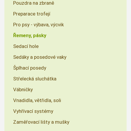
Pouzdra na zbraně
Preparace trofejí
Pro psy - výbava, výcvik
Řemeny, pásky
Sedací hole
Sedáky a posedové vaky
Šplhací posedy
Střelecká sluchátka
Vábničky
Vnadidla, větřidla, soli
Vyhřívací systémy
Zaměřovací lišty a mušky