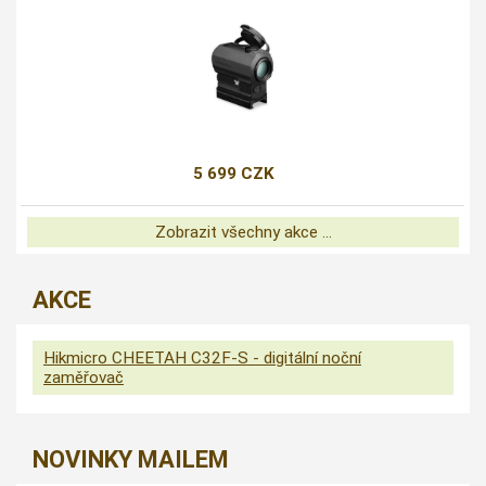
5 699 CZK
Zobrazit všechny akce ...
AKCE
Hikmicro CHEETAH C32F-S - digitální noční
zaměřovač
NOVINKY MAILEM