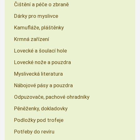
Čištění a péče o zbraně
Dárky pro myslivce
Kamufláže, pláštěnky
Krmná zařízení
Lovecké a šoulací hole
Lovecké nože a pouzdra
Myslivecká literatura
Nábojové pásy a pouzdra
Odpuzovače, pachové ohradníky
Pěněženky, dokladovky
Podložky pod trofeje
Potřeby do revíru