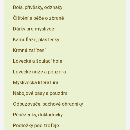
Bola, přívěsky, odznaky
Čištění a péče o zbraně
Dárky pro myslivce
Kamufláže, pláštěnky
Krmná zařízení
Lovecké a šoulací hole
Lovecké nože a pouzdra
Myslivecká literatura
Nábojové pásy a pouzdra
Odpuzovače, pachové ohradníky
Pěněženky, dokladovky
Podložky pod trofeje