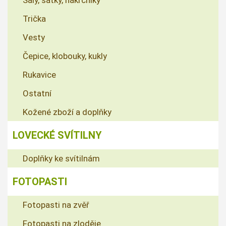
Šály, šátky, nákrčníky
Trička
Vesty
Čepice, klobouky, kukly
Rukavice
Ostatní
Kožené zboží a doplňky
LOVECKÉ SVÍTILNY
Doplňky ke svítilnám
FOTOPASTI
Fotopasti na zvěř
Fotopasti na zloděje