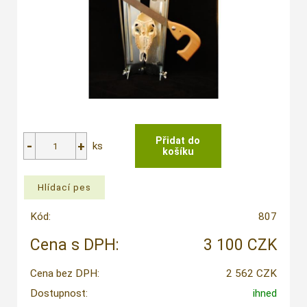
ks
Kód:
807
Cena s DPH:
3 100 CZK
Cena bez DPH:
2 562 CZK
Dostupnost:
ihned