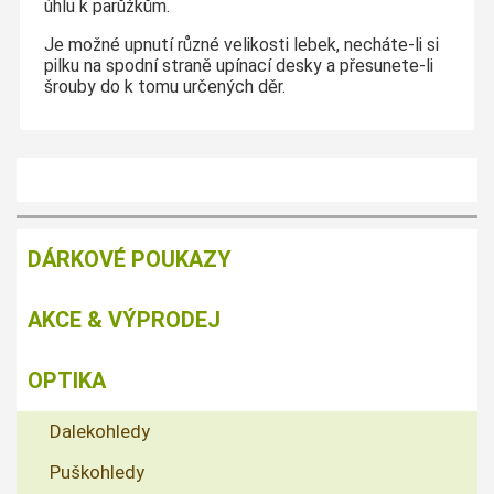
úhlu k parůžkům.
Je možné upnutí různé velikosti lebek, necháte-li si
pilku na spodní straně upínací desky a přesunete-li
šrouby do k tomu určených děr.
DÁRKOVÉ POUKAZY
AKCE & VÝPRODEJ
OPTIKA
Dalekohledy
Puškohledy