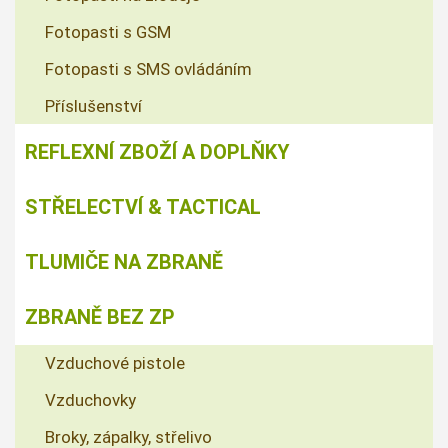
Fotopasti s GSM
Fotopasti s SMS ovládáním
Příslušenství
REFLEXNÍ ZBOŽÍ A DOPLŇKY
STŘELECTVÍ & TACTICAL
TLUMIČE NA ZBRANĚ
ZBRANĚ BEZ ZP
Vzduchové pistole
Vzduchovky
Broky, zápalky, střelivo