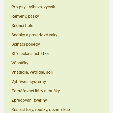
Pro psy - výbava, výcvik
Řemeny, pásky
Sedací hole
Sedáky a posedové vaky
Šplhací posedy
Střelecká sluchátka
Vábničky
Vnadidla, větřidla, soli
Vyhřívací systémy
Zaměřovací lišty a mušky
Zpracování zvěřiny
Respirátory, roušky, dezinfekce