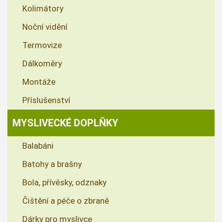
Kolimátory
Noční vidění
Termovize
Dálkoměry
Montáže
Příslušenství
MYSLIVECKÉ DOPLŇKY
Balabáni
Batohy a brašny
Bola, přívěsky, odznaky
Čištění a péče o zbraně
Dárky pro myslivce