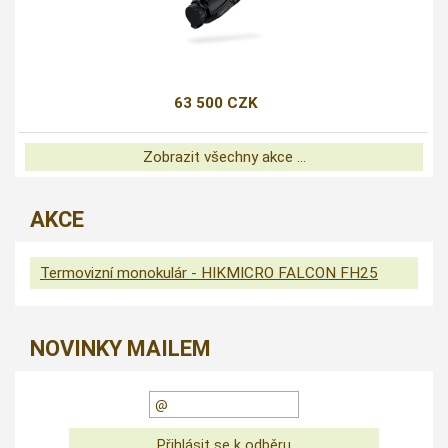
63 500 CZK
Zobrazit všechny akce ...
AKCE
Termovizní monokulár - HIKMICRO FALCON FH25
NOVINKY MAILEM