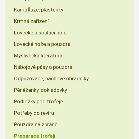
Kamufláže, pláštěnky
Krmná zařízení
Lovecké a šoulací hole
Lovecké nože a pouzdra
Myslivecká literatura
Nábojové pásy a pouzdra
Odpuzovače, pachové ohradníky
Pěněženky, dokladovky
Podložky pod trofeje
Potřeby do revíru
Pouzdra na zbraně
Preparace trofejí