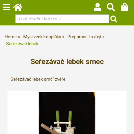
Home
Myslivecké doplňky
Preparace trofejí
Seřezávač lebek
Seřezávač lebek srnec
Seřezávač lebek srnčí zvěře.