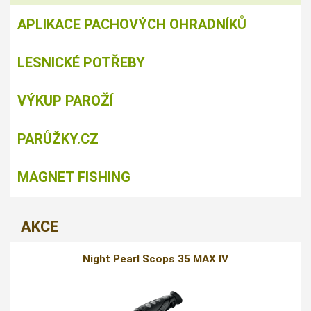
APLIKACE PACHOVÝCH OHRADNÍKŮ
LESNICKÉ POTŘEBY
VÝKUP PAROŽÍ
PARŮŽKY.CZ
MAGNET FISHING
AKCE
Night Pearl Scops 35 MAX IV