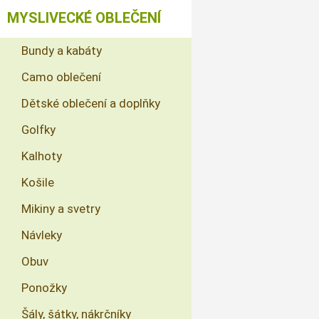
MYSLIVECKÉ OBLEČENÍ
Bundy a kabáty
Camo oblečení
Dětské oblečení a doplňky
Golfky
Kalhoty
Košile
Mikiny a svetry
Návleky
Obuv
Ponožky
Šály, šátky, nákrčníky