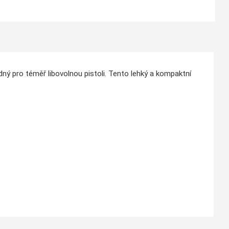
ný pro téměř libovolnou pistoli. Tento lehký a kompaktní