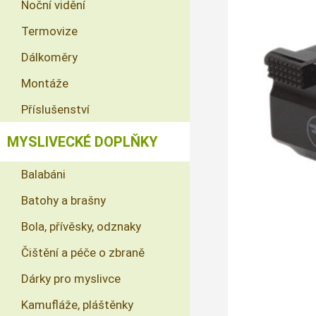
Noční vidění
Termovize
Dálkoměry
Montáže
Příslušenství
MYSLIVECKÉ DOPLŇKY
Balabáni
Batohy a brašny
Bola, přívěsky, odznaky
Čištění a péče o zbraně
Dárky pro myslivce
Kamufláže, pláštěnky