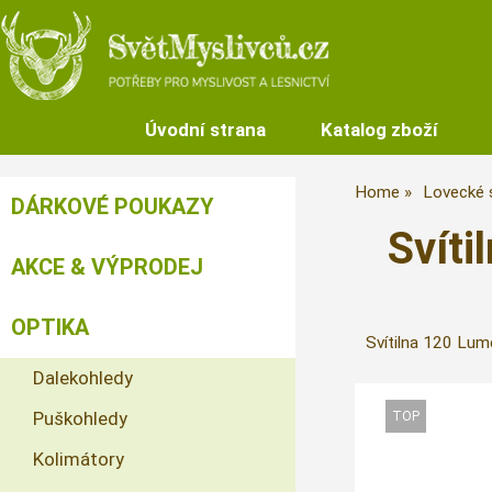
Úvodní strana
Katalog zboží
Home
Lovecké s
DÁRKOVÉ POUKAZY
Svíti
AKCE & VÝPRODEJ
OPTIKA
Svítilna 120 Lume
Dalekohledy
Puškohledy
Kolimátory