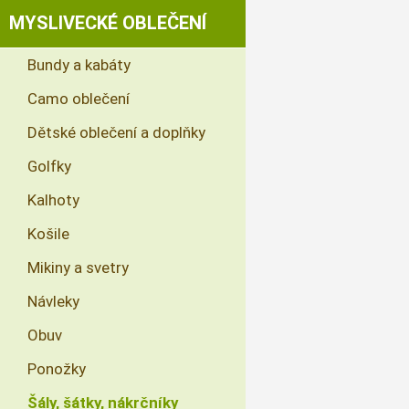
MYSLIVECKÉ OBLEČENÍ
Bundy a kabáty
Camo oblečení
Dětské oblečení a doplňky
Golfky
Kalhoty
Košile
Mikiny a svetry
Návleky
Obuv
Ponožky
Šály, šátky, nákrčníky