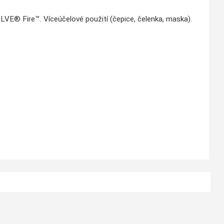
E® Fire™. Víceúčelové použití (čepice, čelenka, maska).