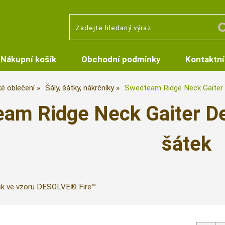
Nákupní košík
Obchodní podmínky
Kontaktní
é oblečení
Šály, šátky, nákrčníky
Swedteam Ridge Neck Gaiter D
am Ridge Neck Gaiter De
šátek
ek ve vzoru DESOLVE® Fire™.