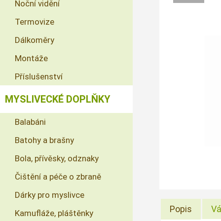
Noční vidění
Termovize
Dálkoměry
Montáže
Příslušenství
MYSLIVECKÉ DOPLŇKY
Balabáni
Batohy a brašny
Bola, přívěsky, odznaky
Čištění a péče o zbraně
Dárky pro myslivce
Popis
Vá
Kamufláže, pláštěnky