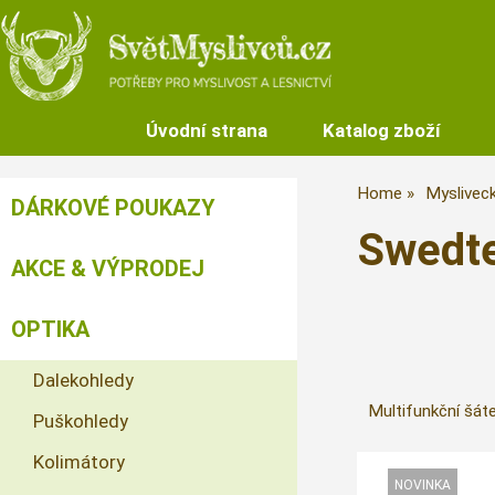
Úvodní strana
Katalog zboží
Home
Mysliveck
DÁRKOVÉ POUKAZY
Swedte
AKCE & VÝPRODEJ
OPTIKA
Dalekohledy
Multifunkční šát
Puškohledy
Kolimátory