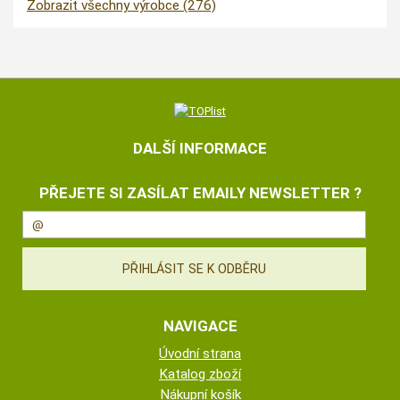
Zobrazit všechny výrobce (276)
DALŠÍ INFORMACE
PŘEJETE SI ZASÍLAT EMAILY NEWSLETTER ?
NAVIGACE
Úvodní strana
Katalog zboží
Nákupní košík