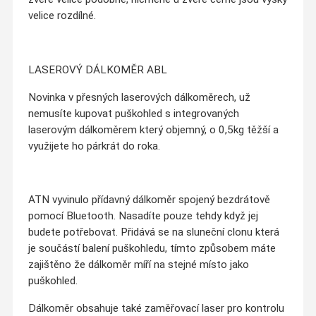
velice rozdílné.
LASEROVÝ DÁLKOMĚR ABL
Novinka v přesných laserových dálkoměrech, už
nemusíte kupovat puškohled s integrovaných
laserovým dálkoměrem který objemný, o 0,5kg těžší a
využijete ho párkrát do roka.
ATN vyvinulo přídavný dálkoměr spojený bezdrátově
pomocí Bluetooth. Nasadíte pouze tehdy když jej
budete potřebovat. Přidává se na sluneční clonu která
je součástí balení puškohledu, tímto způsobem máte
zajištěno že dálkoměr míří na stejné místo jako
puškohled.
Dálkoměr obsahuje také zaměřovací laser pro kontrolu