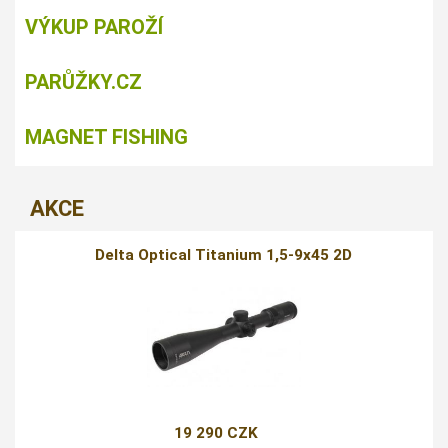
VÝKUP PAROŽÍ
PARŮŽKY.CZ
MAGNET FISHING
AKCE
Delta Optical Titanium 1,5-9x45 2D
19 290 CZK