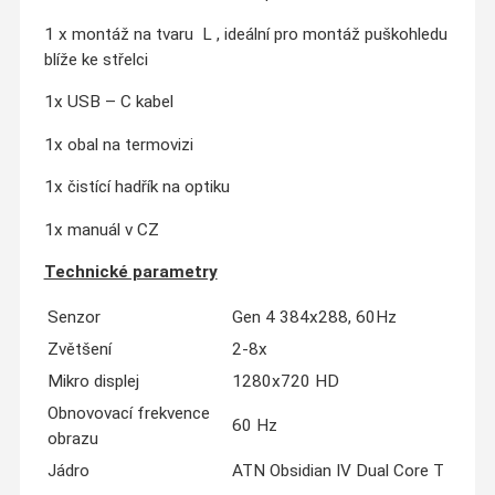
1 x montáž na tvaru L , ideální pro montáž puškohledu
blíže ke střelci
1x USB – C kabel
1x obal na termovizi
1x čistící hadřík na optiku
1x manuál v CZ
Technické parametry
Senzor
Gen 4 384x288, 60Hz
Zvětšení
2-8x
Mikro displej
1280x720 HD
Obnovovací frekvence
60 Hz
obrazu
Jádro
ATN Obsidian IV Dual Core T