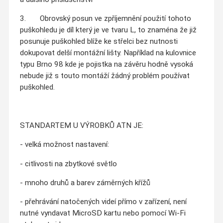
3. Obrovský posun ve zpříjemnění použití tohoto
puškohledu je díl který je ve tvaru L, to znaména že již
posunuje puškohled blíže ke střelci bez nutnosti
dokupovat delší montážní lišty. Například na kulovnice
typu Brno 98 kde je pojistka na závěru hodně vysoká
nebude již s touto montáží žádný problém používat
puškohled.
STANDARTEM U VÝROBKŮ ATN JE:
- velká možnost nastavení:
- citlivosti na zbytkové světlo
- mnoho druhů a barev záměrných křížů
- přehrávání natočených videí přímo v zařízení, není
nutné vyndavat MicroSD kartu nebo pomocí Wi-Fi