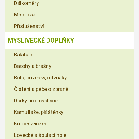
Dálkoměry
Montáže
Příslušenství
MYSLIVECKÉ DOPLŇKY
Balabáni
Batohy a brašny
Bola, přívěsky, odznaky
Čištění a péče o zbraně
Dárky pro myslivce
Kamufláže, pláštěnky
Krmná zařízení
Lovecké a šoulací hole