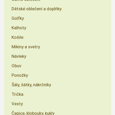
Dětské oblečení a doplňky
Golfky
Kalhoty
Košile
Mikiny a svetry
Návleky
Obuv
Ponožky
Šály, šátky, nákrčníky
Trička
Vesty
Čepice, klobouky, kukly