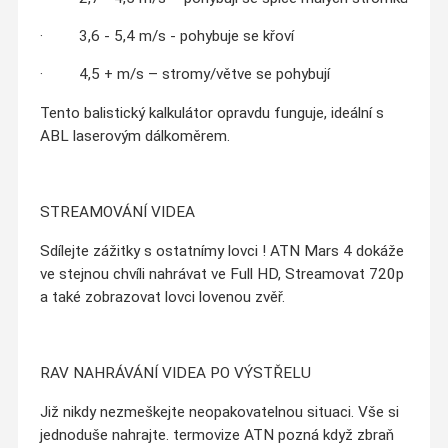
· 3,6 - 5,4 m/s - pohybuje se křoví
· 4,5 + m/s – stromy/větve se pohybují
Tento balistický kalkulátor opravdu funguje, ideální s
ABL laserovým dálkoměrem.
STREAMOVÁNÍ VIDEA
Sdílejte zážitky s ostatnímy lovci ! ATN Mars 4 dokáže
ve stejnou chvíli nahrávat ve Full HD, Streamovat 720p
a také zobrazovat lovci lovenou zvěř.
RAV NAHRÁVÁNÍ VIDEA PO VÝSTŘELU
Již nikdy nezmeškejte neopakovatelnou situaci. Vše si
jednoduše nahrajte. termovize ATN pozná když zbraň