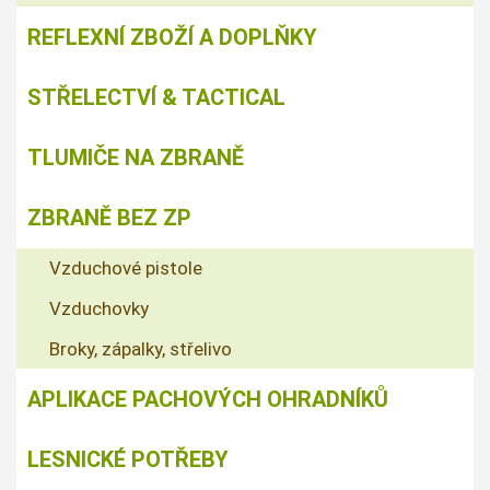
REFLEXNÍ ZBOŽÍ A DOPLŇKY
STŘELECTVÍ & TACTICAL
TLUMIČE NA ZBRANĚ
ZBRANĚ BEZ ZP
Vzduchové pistole
Vzduchovky
Broky, zápalky, střelivo
APLIKACE PACHOVÝCH OHRADNÍKŮ
LESNICKÉ POTŘEBY