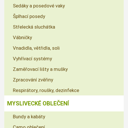
Sedáky a posedové vaky
Šplhací posedy
Střelecká sluchátka
Vábničky
Vnadidla, větřidla, soli
Vyhřívací systémy
Zaměřovací lišty a mušky
Zpracování zvěřiny
Respirátory, roušky, dezinfekce
MYSLIVECKÉ OBLEČENÍ
Bundy a kabáty
Camo oblečení