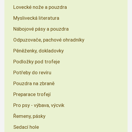
Lovecké nože a pouzdra
Myslivecká literatura
Nábojové pásy a pouzdra
Odpuzovače, pachové ohradníky
Pěněženky, dokladovky
Podložky pod trofeje
Potřeby do revíru
Pouzdra na zbraně
Preparace trofejí
Pro psy - výbava, výcvik
Řemeny, pásky
Sedací hole