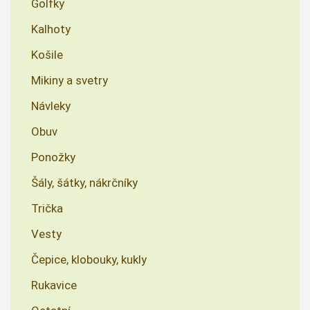
Golfky
Kalhoty
Košile
Mikiny a svetry
Návleky
Obuv
Ponožky
Šály, šátky, nákrčníky
Trička
Vesty
Čepice, klobouky, kukly
Rukavice