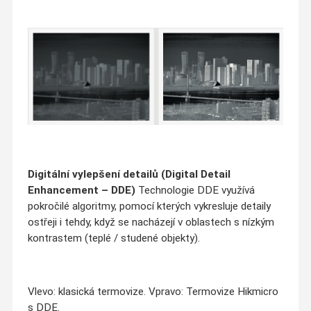
Digitální vylepšení detailů (Digital Detail
Enhancement – DDE)
Technologie DDE využívá
pokročilé algoritmy, pomocí kterých vykresluje detaily
ostřeji i tehdy, když se nacházejí v oblastech s nízkým
kontrastem (teplé / studené objekty).
Vlevo: klasická termovize. Vpravo: Termovize Hikmicro
s DDE.