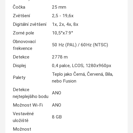
Čočka
25 mm
Zvětšení
2,5 - 19,6x
Digitální zvětšení
1x, 2x, 4x, 8x
Zorné pole
10,5°x7.9°
Obnovovací
50 Hz (PAL) / 60Hz (NTSC)
frekvence
Detekce
2778 m
Displej
0,4 palce, LCOS, 1280x960px
Teplo jako Černá, Červená, Bíla,
Palety
nebo Fusion
Detekce
ANO
nejteplejšího bodu
Možnost Wi-Fi
ANO
Vestavěné
8 GB
uložiště
Možnost