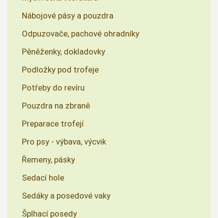
Nábojové pásy a pouzdra
Odpuzovače, pachové ohradníky
Pěněženky, dokladovky
Podložky pod trofeje
Potřeby do revíru
Pouzdra na zbraně
Preparace trofejí
Pro psy - výbava, výcvik
Řemeny, pásky
Sedací hole
Sedáky a posedové vaky
Šplhací posedy