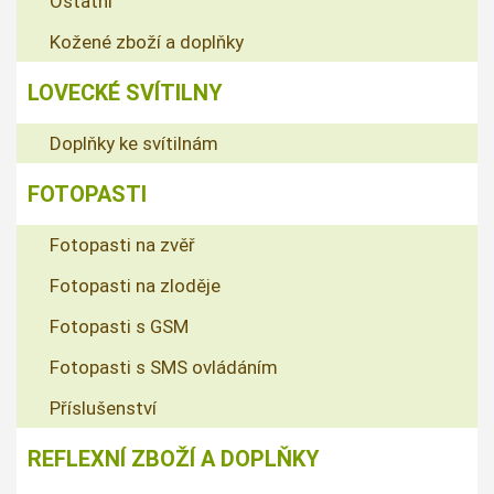
Ostatní
Kožené zboží a doplňky
LOVECKÉ SVÍTILNY
Doplňky ke svítilnám
FOTOPASTI
Fotopasti na zvěř
Fotopasti na zloděje
Fotopasti s GSM
Fotopasti s SMS ovládáním
Příslušenství
REFLEXNÍ ZBOŽÍ A DOPLŇKY