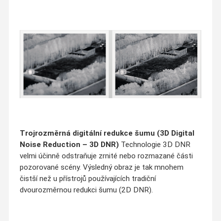
Trojrozměrná digitální redukce šumu (3D Digital
Noise Reduction – 3D DNR)
Technologie 3D DNR
velmi účinně odstraňuje zrnité nebo rozmazané části
pozorované scény. Výsledný obraz je tak mnohem
čistší než u přístrojů používajících tradiční
dvourozměrnou redukci šumu (2D DNR).