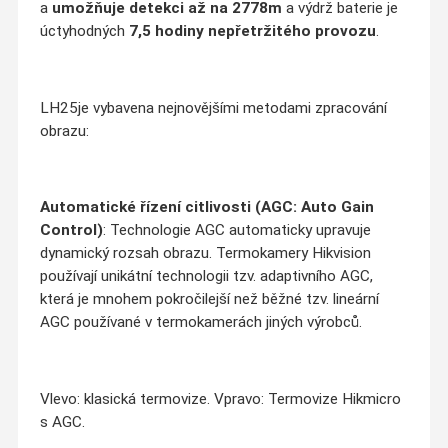
a
umožňuje detekci až na 2778m
a výdrž baterie je
úctyhodných
7,5 hodiny nepřetržitého provozu
.
LH25je vybavena nejnovějšími metodami zpracování
obrazu:
Automatické řízení citlivosti (AGC: Auto Gain
Control)
: Technologie AGC automaticky upravuje
dynamický rozsah obrazu. Termokamery Hikvision
používají unikátní technologii tzv. adaptivního AGC,
která je mnohem pokročilejší než běžné tzv. lineární
AGC používané v termokamerách jiných výrobců.
Vlevo: klasická termovize. Vpravo: Termovize Hikmicro
s AGC.