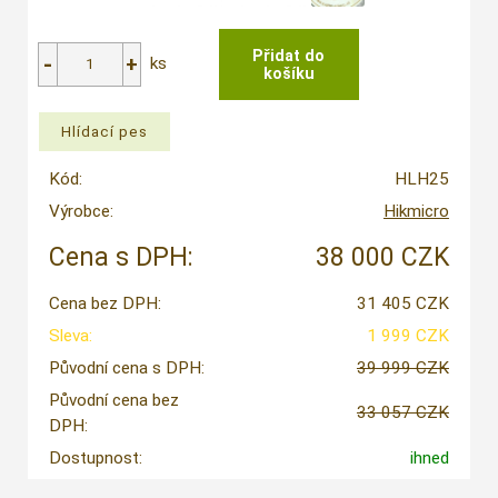
ks
Kód:
HLH25
Výrobce:
Hikmicro
Cena s DPH:
38 000 CZK
Cena bez DPH:
31 405 CZK
Sleva:
1 999 CZK
Původní cena s DPH:
39 999 CZK
Původní cena bez
33 057 CZK
DPH:
Dostupnost:
ihned