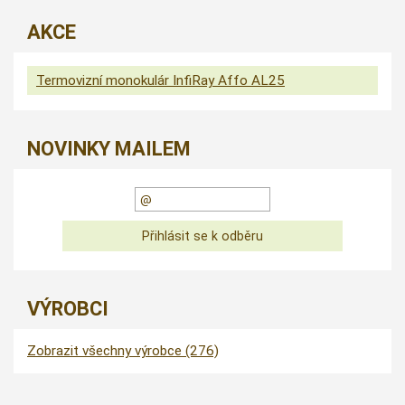
AKCE
Termovizní monokulár InfiRay Affo AL25
NOVINKY MAILEM
VÝROBCI
Zobrazit všechny výrobce (276)