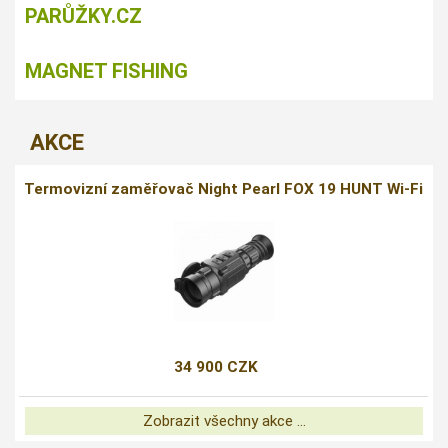
PARŮŽKY.CZ
MAGNET FISHING
AKCE
Termovizní zaměřovač Night Pearl FOX 19 HUNT Wi-Fi
34 900 CZK
Zobrazit všechny akce ...