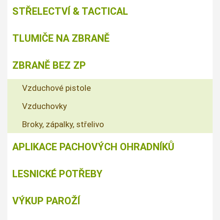
STŘELECTVÍ & TACTICAL
TLUMIČE NA ZBRANĚ
ZBRANĚ BEZ ZP
Vzduchové pistole
Vzduchovky
Broky, zápalky, střelivo
APLIKACE PACHOVÝCH OHRADNÍKŮ
LESNICKÉ POTŘEBY
VÝKUP PAROŽÍ