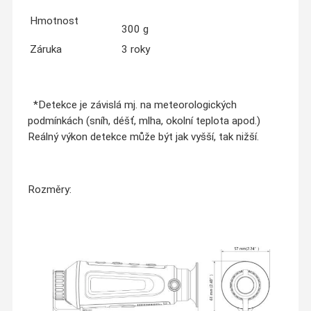
Hmotnost
300 g
Záruka
3 roky
*Detekce je závislá mj. na meteorologických
podmínkách (sníh, déšť, mlha, okolní teplota apod.)
Reálný výkon detekce může být jak vyšší, tak nižší.
Rozměry: