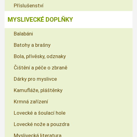
Příslušenství
MYSLIVECKÉ DOPLŇKY
Balabáni
Batohy a brašny
Bola, přívěsky, odznaky
Čištění a péče o zbraně
Dárky pro myslivce
Kamufláže, pláštěnky
Krmná zařízení
Lovecké a šoulací hole
Lovecké nože a pouzdra
Myslivecká literatura