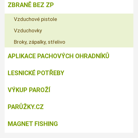
ZBRANĚ BEZ ZP
Vzduchové pistole
Vzduchovky
Broky, zápalky, střelivo
APLIKACE PACHOVÝCH OHRADNÍKŮ
LESNICKÉ POTŘEBY
VÝKUP PAROŽÍ
PARŮŽKY.CZ
MAGNET FISHING