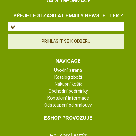
DALŠÍ INFORMACE
PŘEJETE SI ZASÍLAT EMAILY NEWSLETTER ?
NAVIGACE
Úvodní strana
Katalog zboží
Nákupní košík
Obchodní podmínky
Kontaktní informace
Odstoupení od smlouvy
ESHOP PROVOZUJE
Bc. Karel Kytýr