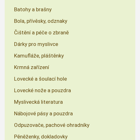
Batohy a brašny
Bola, přívěsky, odznaky
Čištění a péče o zbraně
Dárky pro myslivce
Kamufláže, pláštěnky
Krmná zařízení
Lovecké a šoulací hole
Lovecké nože a pouzdra
Myslivecká literatura
Nábojové pásy a pouzdra
Odpuzovače, pachové ohradníky
Pěněženky, dokladovky