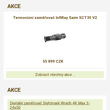
AKCE
Termovizní zaměřovač InfiRay Saim SCT35 V2
55 899 CZK
Zobrazit všechny akce ...
AKCE
Digitální zaměřovač Sightmark Wraith 4K Max 3-
24x50