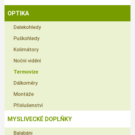
OPTIKA
Dalekohledy
Puškohledy
Kolimátory
Noční vidění
Termovize
Dálkoměry
Montáže
Příslušenství
MYSLIVECKÉ DOPLŇKY
Balabáni