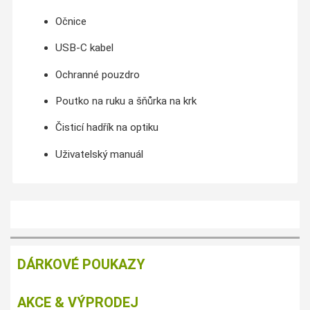
Očnice
USB-C kabel
Ochranné pouzdro
Poutko na ruku a šňůrka na krk
Čisticí hadřík na optiku
Uživatelský manuál
DÁRKOVÉ POUKAZY
AKCE & VÝPRODEJ