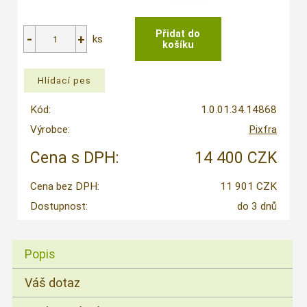
ks
Kód:
1.0.01.34.14868
Výrobce:
Pixfra
Cena s DPH:
14 400 CZK
Cena bez DPH:
11 901 CZK
Dostupnost:
do 3 dnů
Popis
Váš dotaz