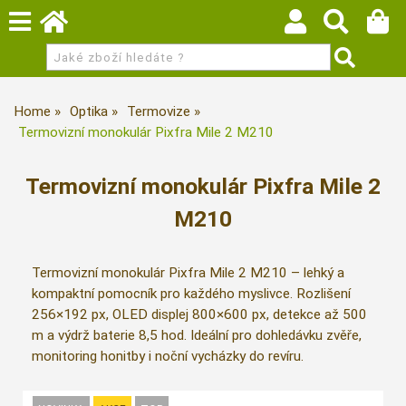
Home
Optika
Termovize
Termovizní monokulár Pixfra Mile 2 M210
Termovizní monokulár Pixfra Mile 2
M210
Termovizní monokulár Pixfra Mile 2 M210 – lehký a
kompaktní pomocník pro každého myslivce. Rozlišení
256×192 px, OLED displej 800×600 px, detekce až 500
m a výdrž baterie 8,5 hod. Ideální pro dohledávku zvěře,
monitoring honitby i noční vycházky do revíru.