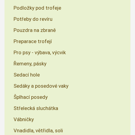
Podložky pod trofeje
Potřeby do revíru
Pouzdra na zbraně
Preparace trofejí
Pro psy - výbava, výcvik
Řemeny, pásky
Sedací hole
Sedáky a posedové vaky
Šplhací posedy
Střelecká sluchátka
Vábničky
Vnadidla, větřidla, soli