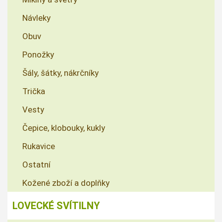
Návleky
Obuv
Ponožky
Šály, šátky, nákrčníky
Trička
Vesty
Čepice, klobouky, kukly
Rukavice
Ostatní
Kožené zboží a doplňky
LOVECKÉ SVÍTILNY