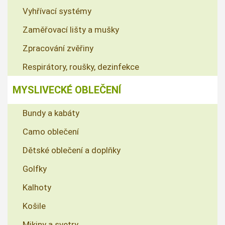
Vyhřívací systémy
Zaměřovací lišty a mušky
Zpracování zvěřiny
Respirátory, roušky, dezinfekce
MYSLIVECKÉ OBLEČENÍ
Bundy a kabáty
Camo oblečení
Dětské oblečení a doplňky
Golfky
Kalhoty
Košile
Mikiny a svetry