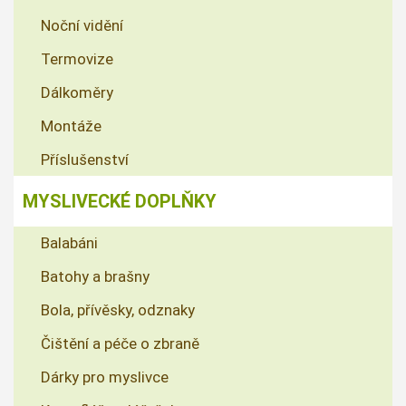
Noční vidění
Termovize
Dálkoměry
Montáže
Příslušenství
MYSLIVECKÉ DOPLŇKY
Balabáni
Batohy a brašny
Bola, přívěsky, odznaky
Čištění a péče o zbraně
Dárky pro myslivce