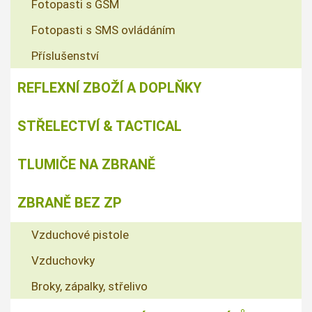
Fotopasti s GSM
Fotopasti s SMS ovládáním
Příslušenství
REFLEXNÍ ZBOŽÍ A DOPLŇKY
STŘELECTVÍ & TACTICAL
TLUMIČE NA ZBRANĚ
ZBRANĚ BEZ ZP
Vzduchové pistole
Vzduchovky
Broky, zápalky, střelivo