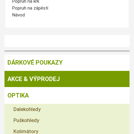
Popruh na krk
Popruh na zápěstí
Návod
DÁRKOVÉ POUKAZY
AKCE & VÝPRODEJ
OPTIKA
Dalekohledy
Puškohledy
Kolimátory