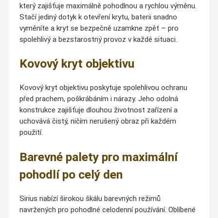
který zajišťuje maximálně pohodlnou a rychlou výměnu.
Stačí jediný dotyk k otevření krytu, baterii snadno
vyměníte a kryt se bezpečně uzamkne zpět – pro
spolehlivý a bezstarostný provoz v každé situaci.
Kovový kryt objektivu
Kovový kryt objektivu poskytuje spolehlivou ochranu
před prachem, poškrábáním i nárazy. Jeho odolná
konstrukce zajišťuje dlouhou životnost zařízení a
uchovává čistý, ničím nerušený obraz při každém
použití.
Barevné palety pro maximální
pohodlí po celý den
Sirius nabízí širokou škálu barevných režimů
navržených pro pohodlné celodenní používání. Oblíbené