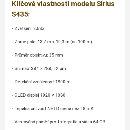
Klíčové vlastnosti modelu Sirius
S435:
- Zvětšení: 3,68x
- Zorné pole: 13,7 m x 10,3 m (na 100 m)
- Průměr objektivu: 35 mm
- Snímač: 384 × 288, 12 μm
- Detekční vzdálenost 1800 m
- OLED displej 1920 × 1080
- Tepelná citlivost NETD méně než 18 mK
- Vestavěná paměť pro fotografie a videa 64 GB