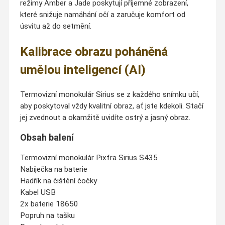
režimy Amber a Jade poskytují příjemné zobrazení,
které snižuje namáhání očí a zaručuje komfort od
úsvitu až do setmění.
Kalibrace obrazu poháněná
umělou inteligencí (AI)
Termovizní monokulár Sirius se z každého snímku učí,
aby poskytoval vždy kvalitní obraz, ať jste kdekoli. Stačí
jej zvednout a okamžitě uvidíte ostrý a jasný obraz.
Obsah balení
Termovizní monokulár Pixfra Sirius S435
Nabíječka na baterie
Hadřík na čištění čočky
Kabel USB
2x baterie 18650
Popruh na tašku