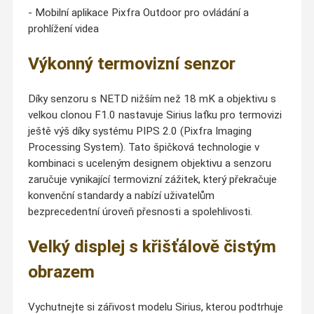
- Mobilní aplikace Pixfra Outdoor pro ovládání a
prohlížení videa
Výkonný termovizní senzor
Díky senzoru s NETD nižším než 18 mK a objektivu s
velkou clonou F1.0 nastavuje Sirius laťku pro termovizi
ještě výš díky systému PIPS 2.0 (Pixfra Imaging
Processing System). Tato špičková technologie v
kombinaci s uceleným designem objektivu a senzoru
zaručuje vynikající termovizní zážitek, který překračuje
konvenční standardy a nabízí uživatelům
bezprecedentní úroveň přesnosti a spolehlivosti.
Velký displej s křišťálově čistým
obrazem
Vychutnejte si zářivost modelu Sirius, kterou podtrhuje