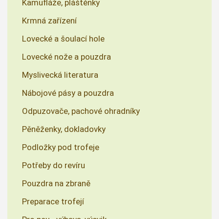
Kamufláže, pláštěnky
Krmná zařízení
Lovecké a šoulací hole
Lovecké nože a pouzdra
Myslivecká literatura
Nábojové pásy a pouzdra
Odpuzovače, pachové ohradníky
Pěněženky, dokladovky
Podložky pod trofeje
Potřeby do revíru
Pouzdra na zbraně
Preparace trofejí