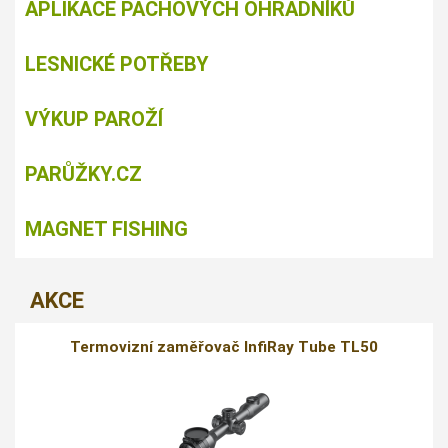
APLIKACE PACHOVÝCH OHRADNÍKŮ
LESNICKÉ POTŘEBY
VÝKUP PAROŽÍ
PARŮŽKY.CZ
MAGNET FISHING
AKCE
Termovizní zaměřovač InfiRay Tube TL50