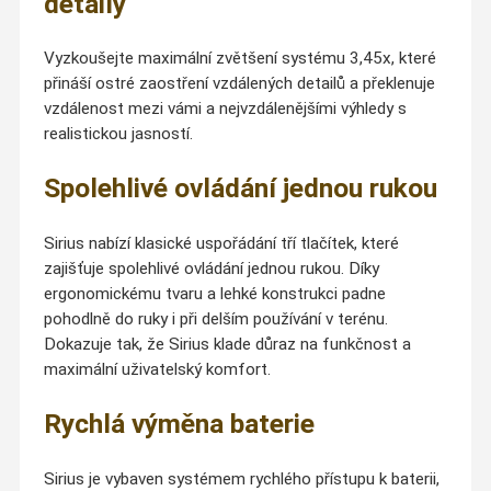
detaily
Vyzkoušejte maximální zvětšení systému 3,45x, které
přináší ostré zaostření vzdálených detailů a překlenuje
vzdálenost mezi vámi a nejvzdálenějšími výhledy s
realistickou jasností.
Spolehlivé ovládání jednou rukou
Sirius nabízí klasické uspořádání tří tlačítek, které
zajišťuje spolehlivé ovládání jednou rukou. Díky
ergonomickému tvaru a lehké konstrukci padne
pohodlně do ruky i při delším používání v terénu.
Dokazuje tak, že Sirius klade důraz na funkčnost a
maximální uživatelský komfort.
Rychlá výměna baterie
Sirius je vybaven systémem rychlého přístupu k baterii,