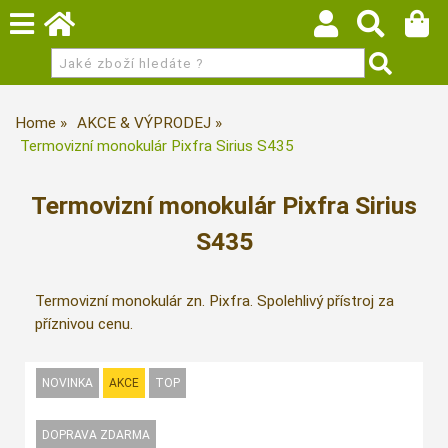
Home
AKCE & VÝPRODEJ
Termovizní monokulár Pixfra Sirius S435
Termovizní monokulár Pixfra Sirius
S435
Termovizní monokulár zn. Pixfra. Spolehlivý přístroj za
příznivou cenu.