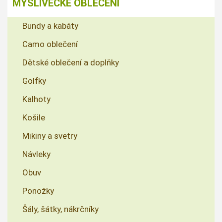
MYSLIVECKÉ OBLEČENÍ
Bundy a kabáty
Camo oblečení
Dětské oblečení a doplňky
Golfky
Kalhoty
Košile
Mikiny a svetry
Návleky
Obuv
Ponožky
Šály, šátky, nákrčníky