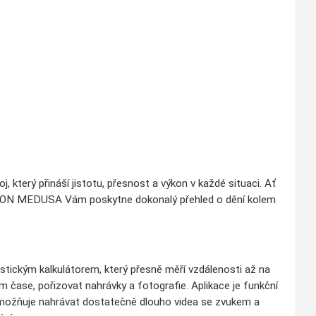
který přináší jistotu, přesnost a výkon v každé situaci. Ať
FALCON MEDUSA Vám poskytne dokonalý přehled o dění kolem
ckým kalkulátorem, který přesně měří vzdálenosti až na
 čase, pořizovat nahrávky a fotografie. Aplikace je funkční
možňuje nahrávat dostatečně dlouho videa se zvukem a