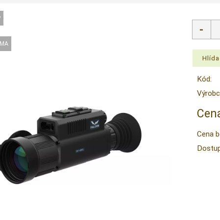
Kód:
Výrobc
Cena
Cena b
Dostup