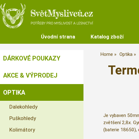
Úvodní strana
Katalog zboží
Home
Optika
DÁRKOVÉ POUKAZY
Term
AKCE & VÝPRODEJ
OPTIKA
Dalekohledy
Je vybaven 50mm
Puškohledy
zvětšení 2,8x. Gy
Kolimátory
(baterie 18650),