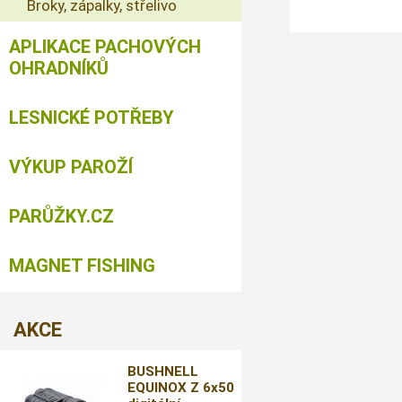
Broky, zápalky, střelivo
APLIKACE PACHOVÝCH
OHRADNÍKŮ
LESNICKÉ POTŘEBY
VÝKUP PAROŽÍ
PARŮŽKY.CZ
MAGNET FISHING
AKCE
BUSHNELL
EQUINOX Z 6x50