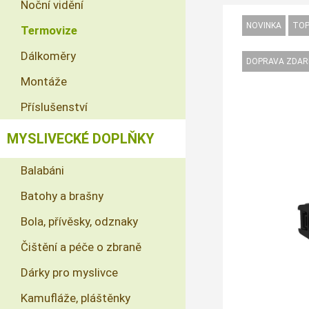
Noční vidění
Termovize
Dálkoměry
Montáže
Příslušenství
MYSLIVECKÉ DOPLŇKY
Balabáni
Batohy a brašny
Bola, přívěsky, odznaky
Čištění a péče o zbraně
Dárky pro myslivce
Kamufláže, pláštěnky