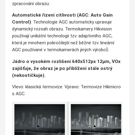
zpracování obrazu:
Automatické řízení citlivosti (AGC: Auto Gain
Control)
: Technologie AGC automaticky upravuje
dynamický rozsah obrazu. Termokamery Hikvision
používají unikátní technologii tzv. adaptivního AGC,
která je mnohem pokročilejší než běžné tzv. lineární
AGC používané v termokamerách jiných výrobců.
Jádro o vysokém rozlišení 640x512px 12µm, VOx
zajišťuje, že obraz je po přiblížení stále ostrý
(nekostičkuje).
Vlevo: klasická termovize. Vpravo: Termovize Hikmicro
s AGC.