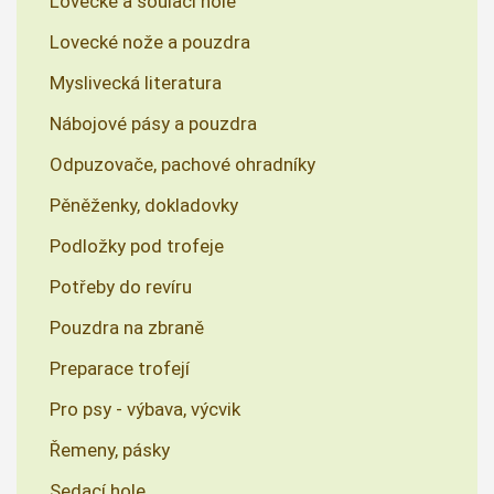
Lovecké a šoulací hole
Lovecké nože a pouzdra
Myslivecká literatura
Nábojové pásy a pouzdra
Odpuzovače, pachové ohradníky
Pěněženky, dokladovky
Podložky pod trofeje
Potřeby do revíru
Pouzdra na zbraně
Preparace trofejí
Pro psy - výbava, výcvik
Řemeny, pásky
Sedací hole