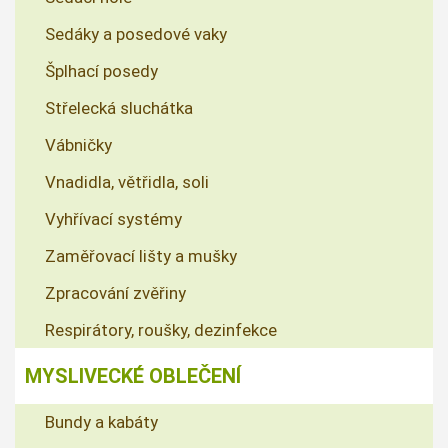
Sedáky a posedové vaky
Šplhací posedy
Střelecká sluchátka
Vábničky
Vnadidla, větřidla, soli
Vyhřívací systémy
Zaměřovací lišty a mušky
Zpracování zvěřiny
Respirátory, roušky, dezinfekce
MYSLIVECKÉ OBLEČENÍ
Bundy a kabáty