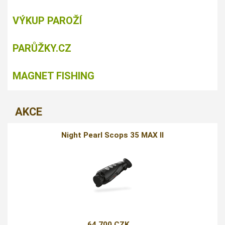
VÝKUP PAROŽÍ
PARŮŽKY.CZ
MAGNET FISHING
AKCE
Night Pearl Scops 35 MAX II
64 700 CZK