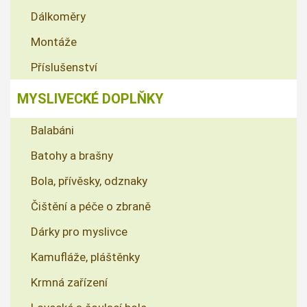
Dálkoměry
Montáže
Příslušenství
MYSLIVECKÉ DOPLŇKY
Balabáni
Batohy a brašny
Bola, přívěsky, odznaky
Čištění a péče o zbraně
Dárky pro myslivce
Kamufláže, pláštěnky
Krmná zařízení