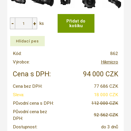
ks
Kód:
862
Výrobce:
Hikmicro
Cena s DPH:
94 000 CZK
Cena bez DPH:
77 686 CZK
Sleva:
18 000 CZK
Původní cena s DPH:
112 000 CZK
Původní cena bez
92 562 CZK
DPH:
Dostupnost:
do 3 dnů