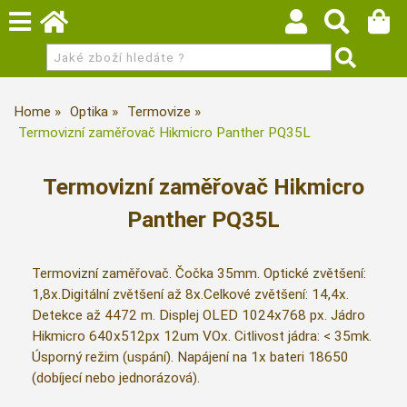
Home
Optika
Termovize
Termovizní zaměřovač Hikmicro Panther PQ35L
Termovizní zaměřovač Hikmicro
Panther PQ35L
Termovizní zaměřovač. Čočka 35mm. Optické zvětšení:
1,8x.Digitální zvětšení až 8x.Celkové zvětšení: 14,4x.
Detekce až 4472 m. Displej OLED 1024x768 px. Jádro
Hikmicro 640x512px 12um VOx. Citlivost jádra: < 35mk.
Úsporný režim (uspání). Napájení na 1x bateri 18650
(dobíjecí nebo jednorázová).