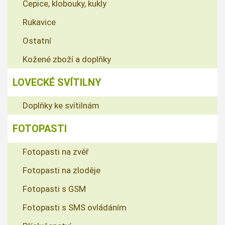
Čepice, klobouky, kukly
Rukavice
Ostatní
Kožené zboží a doplňky
LOVECKÉ SVÍTILNY
Doplňky ke svítilnám
FOTOPASTI
Fotopasti na zvěř
Fotopasti na zloděje
Fotopasti s GSM
Fotopasti s SMS ovládáním