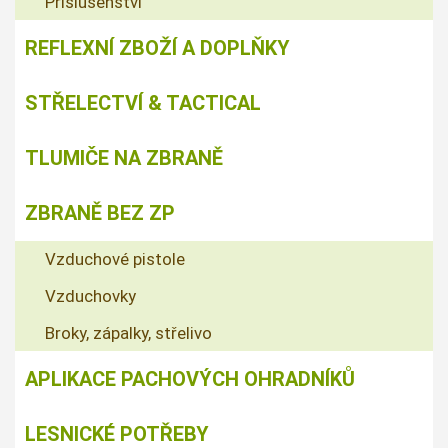
Příslušenství
REFLEXNÍ ZBOŽÍ A DOPLŇKY
STŘELECTVÍ & TACTICAL
TLUMIČE NA ZBRANĚ
ZBRANĚ BEZ ZP
Vzduchové pistole
Vzduchovky
Broky, zápalky, střelivo
APLIKACE PACHOVÝCH OHRADNÍKŮ
LESNICKÉ POTŘEBY