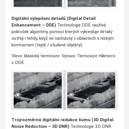
Digitální vylepšení detailů (Digital Detail
Enhancement – DDE)
Technologie DDE využívá
pokročilé algoritmy, pomocí kterých vykresluje detaily
ostřeji i tehdy, když se nacházejí v oblastech s nízkým
kontrastem (teplé / studené objekty).
Vlevo: klasická termovize. Vpravo: Termovize Hikmicro
s DDE.
Trojrozměrná digitální redukce šumu (3D Digital
Noise Reduction – 3D DNR)
Technologie 3D DNR