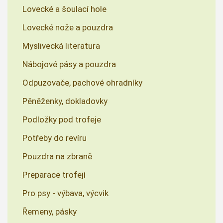
Lovecké a šoulací hole
Lovecké nože a pouzdra
Myslivecká literatura
Nábojové pásy a pouzdra
Odpuzovače, pachové ohradníky
Pěněženky, dokladovky
Podložky pod trofeje
Potřeby do revíru
Pouzdra na zbraně
Preparace trofejí
Pro psy - výbava, výcvik
Řemeny, pásky