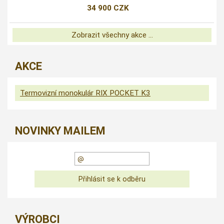
34 900 CZK
Zobrazit všechny akce ...
AKCE
Termovizní monokulár RIX POCKET K3
NOVINKY MAILEM
VÝROBCI