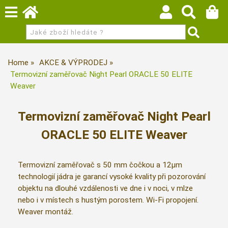
Home
AKCE & VÝPRODEJ
Termovizní zaměřovač Night Pearl ORACLE 50 ELITE
Weaver
Termovizní zaměřovač Night Pearl
ORACLE 50 ELITE Weaver
Termovizní zaměřovač s 50 mm čočkou a 12µm
technologií jádra je garancí vysoké kvality při pozorování
objektu na dlouhé vzdálenosti ve dne i v noci, v mlze
nebo i v místech s hustým porostem. Wi-Fi propojení.
Weaver montáž.