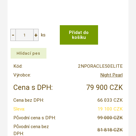
ks
Kód:
2NPORACLE50ELITE
Výrobce:
Night Pearl
Cena s DPH:
79 900 CZK
Cena bez DPH:
66 033 CZK
Sleva:
19 100 CZK
Původní cena s DPH:
99 000 CZK
Původní cena bez
81 818 CZK
DPH: