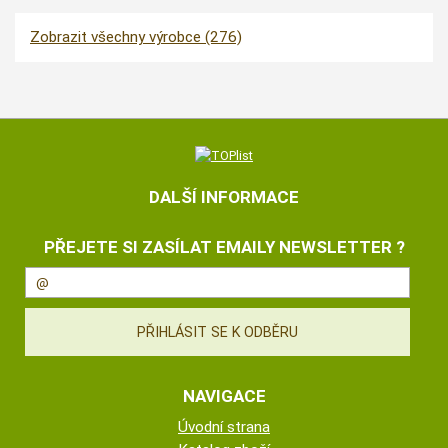
Zobrazit všechny výrobce (276)
DALŠÍ INFORMACE
PŘEJETE SI ZASÍLAT EMAILY NEWSLETTER ?
NAVIGACE
Úvodní strana