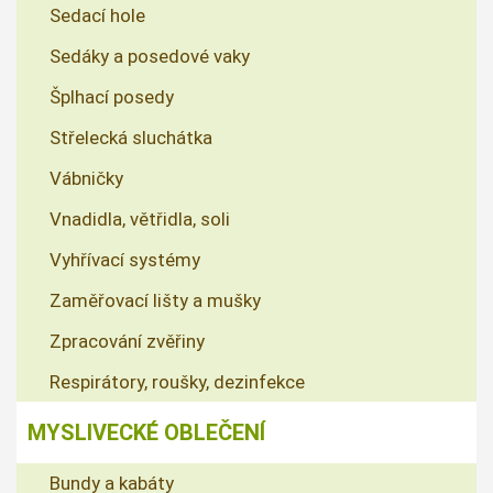
Sedací hole
Sedáky a posedové vaky
Šplhací posedy
Střelecká sluchátka
Vábničky
Vnadidla, větřidla, soli
Vyhřívací systémy
Zaměřovací lišty a mušky
Zpracování zvěřiny
Respirátory, roušky, dezinfekce
MYSLIVECKÉ OBLEČENÍ
Bundy a kabáty