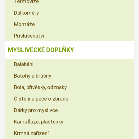
Termovize
Dálkoměry
Montáže
Příslušenství
MYSLIVECKÉ DOPLŇKY
Balabáni
Batohy a brašny
Bola, přívěsky, odznaky
Čištění a péče o zbraně
Dárky pro myslivce
Kamufláže, pláštěnky
Krmná zařízení