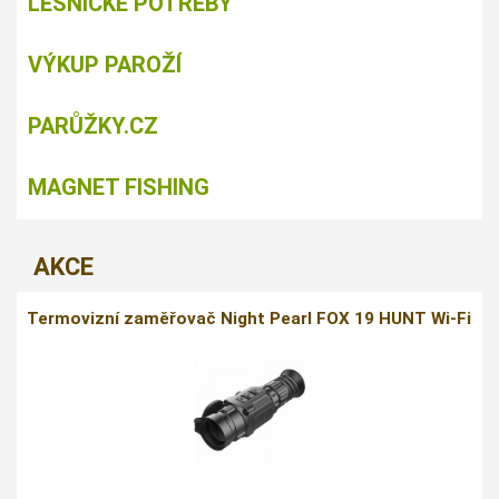
LESNICKÉ POTŘEBY
VÝKUP PAROŽÍ
PARŮŽKY.CZ
MAGNET FISHING
AKCE
Termovizní zaměřovač Night Pearl FOX 19 HUNT Wi-Fi