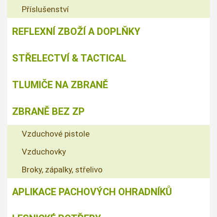
Příslušenství
REFLEXNÍ ZBOŽÍ A DOPLŇKY
STŘELECTVÍ & TACTICAL
TLUMIČE NA ZBRANĚ
ZBRANĚ BEZ ZP
Vzduchové pistole
Vzduchovky
Broky, zápalky, střelivo
APLIKACE PACHOVÝCH OHRADNÍKŮ