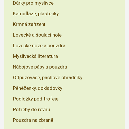
Dárky pro myslivce
Kamufláže, pláštěnky
Krmná zařízení
Lovecké a šoulací hole
Lovecké nože a pouzdra
Myslivecká literatura
Nábojové pásy a pouzdra
Odpuzovače, pachové ohradníky
Pěněženky, dokladovky
Podložky pod trofeje
Potřeby do revíru
Pouzdra na zbraně