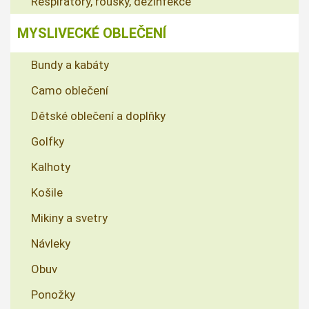
Respirátory, roušky, dezinfekce
MYSLIVECKÉ OBLEČENÍ
Bundy a kabáty
Camo oblečení
Dětské oblečení a doplňky
Golfky
Kalhoty
Košile
Mikiny a svetry
Návleky
Obuv
Ponožky