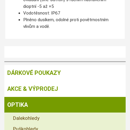
dioptrií -5 až +5
Vodotěsnost: IP67
Plněno dusíkem, odolné proti povětrnostním
vlivům a vodě.
DÁRKOVÉ POUKAZY
AKCE & VÝPRODEJ
OPTIKA
Dalekohledy
Puškohledy