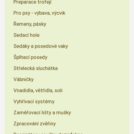
Preparace trofejí
Pro psy - výbava, výcvik
Řemeny, pásky
Sedací hole
Sedáky a posedové vaky
Šplhací posedy
Střelecká sluchátka
Vábničky
Vnadidla, větřidla, soli
Vyhřívací systémy
Zaměřovací lišty a mušky
Zpracování zvěřiny