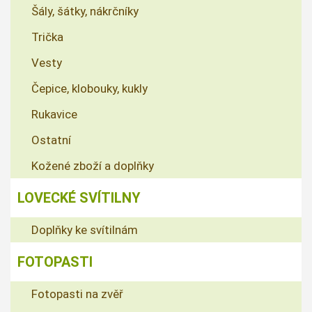
Šály, šátky, nákrčníky
Trička
Vesty
Čepice, klobouky, kukly
Rukavice
Ostatní
Kožené zboží a doplňky
LOVECKÉ SVÍTILNY
Doplňky ke svítilnám
FOTOPASTI
Fotopasti na zvěř