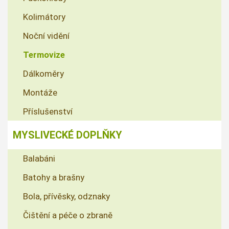
Kolimátory
Noční vidění
Termovize
Dálkoměry
Montáže
Příslušenství
MYSLIVECKÉ DOPLŇKY
Balabáni
Batohy a brašny
Bola, přívěsky, odznaky
Čištění a péče o zbraně