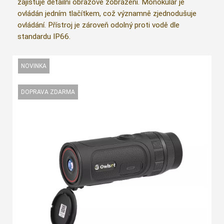
zajišťuje detailní obrazové zobrazení. Monokulár je
ovládán jedním tlačítkem, což významně zjednodušuje
ovládání. Přístroj je zároveň odolný proti vodě dle
standardu IP66.