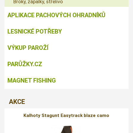
Broky, zápalky, střelivo
APLIKACE PACHOVÝCH OHRADNÍKŮ
LESNICKÉ POTŘEBY
VÝKUP PAROŽÍ
PARŮŽKY.CZ
MAGNET FISHING
AKCE
Kalhoty Stagunt Easytrack blaze camo