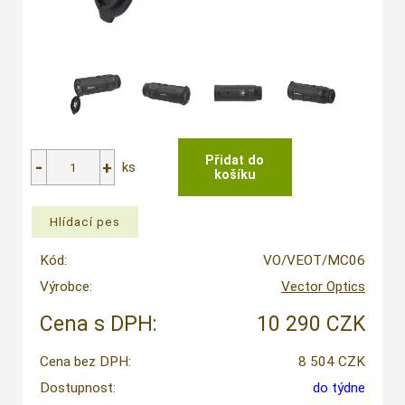
ks
Kód:
VO/VEOT/MC06
Výrobce:
Vector Optics
Cena s DPH:
10 290 CZK
Cena bez DPH:
8 504 CZK
Dostupnost:
do týdne