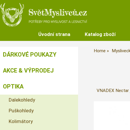
Úvodní strana
Katalog zboží
Home
Myslivec
DÁRKOVÉ POUKAZY
AKCE & VÝPRODEJ
OPTIKA
VNADEX Nectar je 
Dalekohledy
Puškohledy
Kolimátory