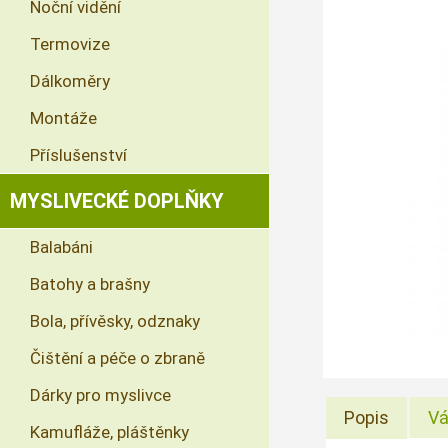
Noční vidění
Termovize
Dálkoměry
Montáže
Příslušenství
MYSLIVECKÉ DOPLŇKY
Balabáni
Batohy a brašny
Bola, přívěsky, odznaky
Čištění a péče o zbraně
Dárky pro myslivce
Popis
Vá
Kamufláže, pláštěnky