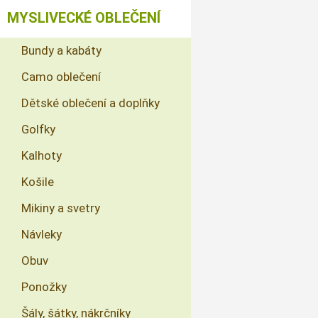
MYSLIVECKÉ OBLEČENÍ
Bundy a kabáty
Camo oblečení
Dětské oblečení a doplňky
Golfky
Kalhoty
Košile
Mikiny a svetry
Návleky
Obuv
Ponožky
Šály, šátky, nákrčníky