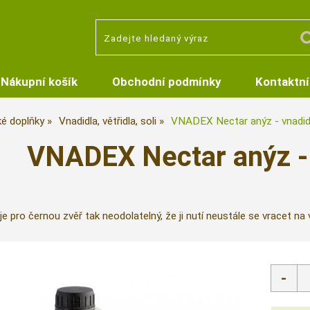
Nákupní košík
Obchodní podmínky
Kontaktní
ké doplňky
Vnadidla, větřidla, soli
VNADEX Nectar anýz - vnadid
VNADEX Nectar anýz - 
pro černou zvěř tak neodolatelný, že ji nutí neustále se vracet na v