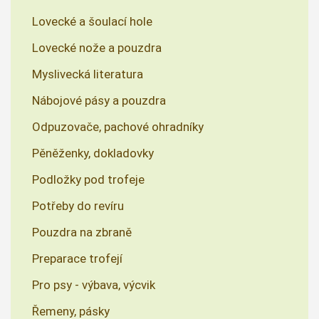
Lovecké a šoulací hole
Lovecké nože a pouzdra
Myslivecká literatura
Nábojové pásy a pouzdra
Odpuzovače, pachové ohradníky
Pěněženky, dokladovky
Podložky pod trofeje
Potřeby do revíru
Pouzdra na zbraně
Preparace trofejí
Pro psy - výbava, výcvik
Řemeny, pásky