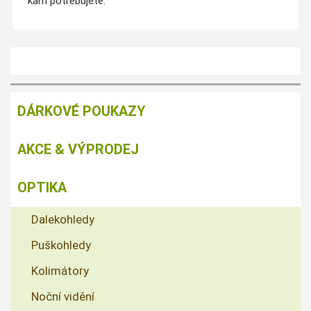
kam potřebujete.
DÁRKOVÉ POUKAZY
AKCE & VÝPRODEJ
OPTIKA
Dalekohledy
Puškohledy
Kolimátory
Noční vidění