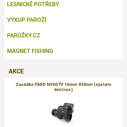
LESNICKÉ POTŘEBY
VÝKUP PAROŽÍ
PARŮŽKY.CZ
MAGNET FISHING
AKCE
Zasádka PARD NV007V 16mm 850nm (systém
den/noc)