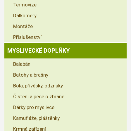
Termovize
Dálkoměry
Montáže
Příslušenství
MYSLIVECKÉ DOPLŇKY
Balabáni
Batohy a brašny
Bola, přívěsky, odznaky
Čištění a péče o zbraně
Dárky pro myslivce
Kamufláže, pláštěnky
Krmná zařízení