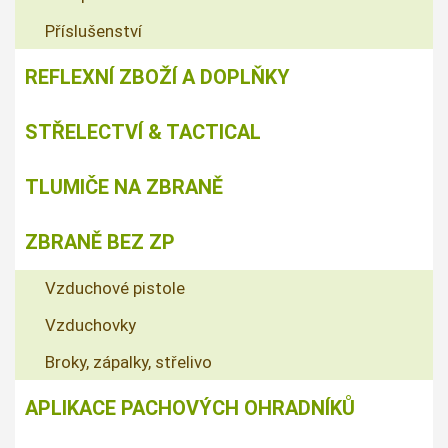
Příslušenství
REFLEXNÍ ZBOŽÍ A DOPLŇKY
STŘELECTVÍ & TACTICAL
TLUMIČE NA ZBRANĚ
ZBRANĚ BEZ ZP
Vzduchové pistole
Vzduchovky
Broky, zápalky, střelivo
APLIKACE PACHOVÝCH OHRADNÍKŮ