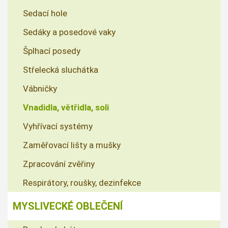
Sedací hole
Sedáky a posedové vaky
Šplhací posedy
Střelecká sluchátka
Vábničky
Vnadidla, větřidla, soli
Vyhřívací systémy
Zaměřovací lišty a mušky
Zpracování zvěřiny
Respirátory, roušky, dezinfekce
MYSLIVECKÉ OBLEČENÍ