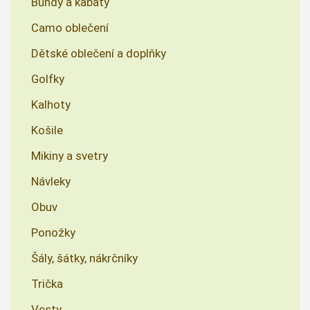
Bundy a kabáty
Camo oblečení
Dětské oblečení a doplňky
Golfky
Kalhoty
Košile
Mikiny a svetry
Návleky
Obuv
Ponožky
Šály, šátky, nákrčníky
Trička
Vesty