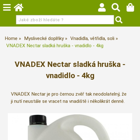
Home
Myslivecké doplňky
Vnadidla, větřidla, soli
VNADEX Nectar sladká hruška - vnadidlo - 4kg
VNADEX Nectar sladká hruška -
vnadidlo - 4kg
VNADEX Nectar je pro černou zvěř tak neodolatelný, že
ji nutí neustále se vracet na vnadiště i několikrát denně.