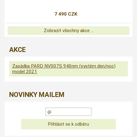
7 490 CZK
Zobrazit všechny akce ...
AKCE
Zasádka PARD NV007S 940nm (systém den/noc)
model 2021
NOVINKY MAILEM