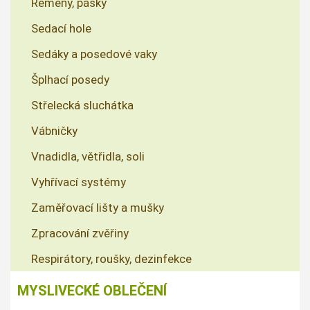
Řemeny, pásky
Sedací hole
Sedáky a posedové vaky
Šplhací posedy
Střelecká sluchátka
Vábničky
Vnadidla, větřidla, soli
Vyhřívací systémy
Zaměřovací lišty a mušky
Zpracování zvěřiny
Respirátory, roušky, dezinfekce
MYSLIVECKÉ OBLEČENÍ