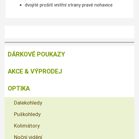
dvojité prošití vnitřní strany pravé nohavice
DÁRKOVÉ POUKAZY
AKCE & VÝPRODEJ
OPTIKA
Dalekohledy
Puškohledy
Kolimátory
Noční vidění