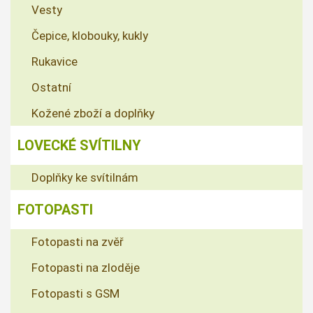
Vesty
Čepice, klobouky, kukly
Rukavice
Ostatní
Kožené zboží a doplňky
LOVECKÉ SVÍTILNY
Doplňky ke svítilnám
FOTOPASTI
Fotopasti na zvěř
Fotopasti na zloděje
Fotopasti s GSM