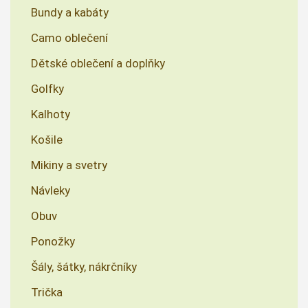
Bundy a kabáty
Camo oblečení
Dětské oblečení a doplňky
Golfky
Kalhoty
Košile
Mikiny a svetry
Návleky
Obuv
Ponožky
Šály, šátky, nákrčníky
Trička