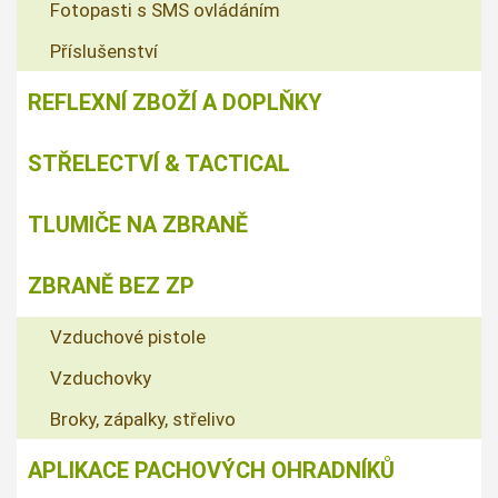
Fotopasti s SMS ovládáním
Příslušenství
REFLEXNÍ ZBOŽÍ A DOPLŇKY
STŘELECTVÍ & TACTICAL
TLUMIČE NA ZBRANĚ
ZBRANĚ BEZ ZP
Vzduchové pistole
Vzduchovky
Broky, zápalky, střelivo
APLIKACE PACHOVÝCH OHRADNÍKŮ