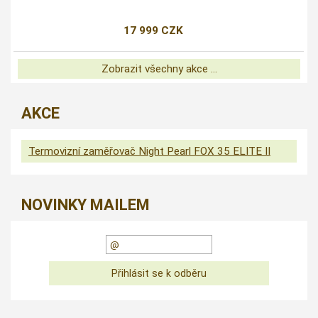
17 999 CZK
Zobrazit všechny akce ...
AKCE
Termovizní zaměřovač Night Pearl FOX 35 ELITE II
NOVINKY MAILEM