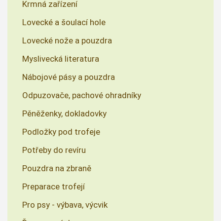
Krmná zařízení
Lovecké a šoulací hole
Lovecké nože a pouzdra
Myslivecká literatura
Nábojové pásy a pouzdra
Odpuzovače, pachové ohradníky
Pěněženky, dokladovky
Podložky pod trofeje
Potřeby do revíru
Pouzdra na zbraně
Preparace trofejí
Pro psy - výbava, výcvik