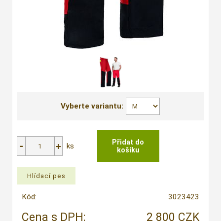
Vyberte variantu:
ks
Kód:
3023423
Cena s DPH:
2 800 CZK