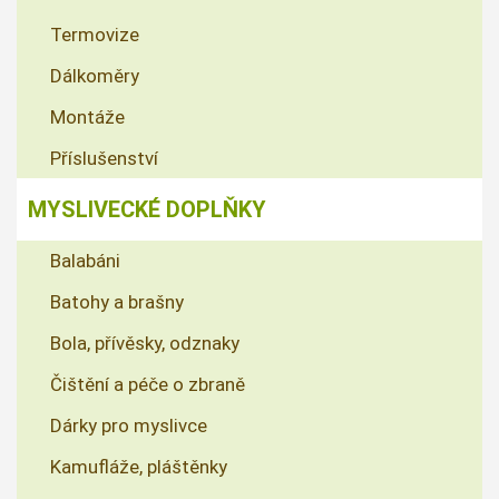
Termovize
Dálkoměry
Montáže
Příslušenství
MYSLIVECKÉ DOPLŇKY
Balabáni
Batohy a brašny
Bola, přívěsky, odznaky
Čištění a péče o zbraně
Dárky pro myslivce
Kamufláže, pláštěnky