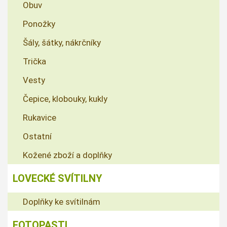
Obuv
Ponožky
Šály, šátky, nákrčníky
Trička
Vesty
Čepice, klobouky, kukly
Rukavice
Ostatní
Kožené zboží a doplňky
LOVECKÉ SVÍTILNY
Doplňky ke svítilnám
FOTOPASTI