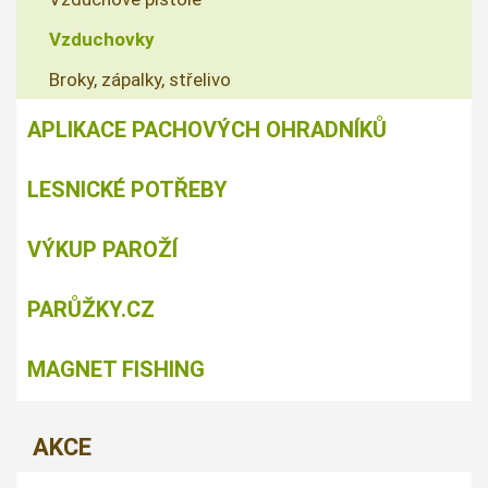
Vzduchovky
Broky, zápalky, střelivo
APLIKACE PACHOVÝCH OHRADNÍKŮ
LESNICKÉ POTŘEBY
VÝKUP PAROŽÍ
PARŮŽKY.CZ
MAGNET FISHING
AKCE