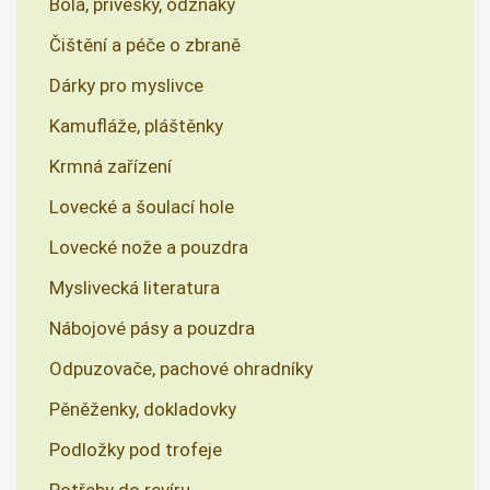
Bola, přívěsky, odznaky
Čištění a péče o zbraně
Dárky pro myslivce
Kamufláže, pláštěnky
Krmná zařízení
Lovecké a šoulací hole
Lovecké nože a pouzdra
Myslivecká literatura
Nábojové pásy a pouzdra
Odpuzovače, pachové ohradníky
Pěněženky, dokladovky
Podložky pod trofeje
Potřeby do revíru