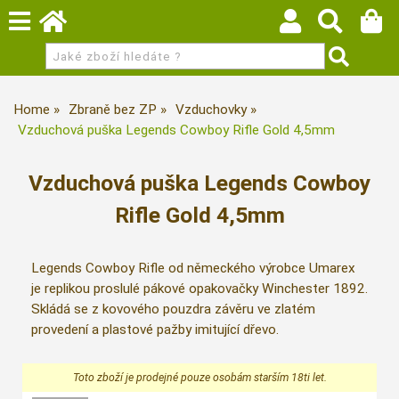
Home
Zbraně bez ZP
Vzduchovky
Vzduchová puška Legends Cowboy Rifle Gold 4,5mm
Vzduchová puška Legends Cowboy
Rifle Gold 4,5mm
Legends Cowboy Rifle od německého výrobce Umarex
je replikou proslulé pákové opakovačky Winchester 1892.
Skládá se z kovového pouzdra závěru ve zlatém
provedení a plastové pažby imitující dřevo.
Toto zboží je prodejné pouze osobám starším 18ti let.