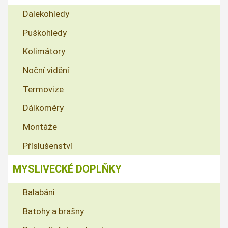
Dalekohledy
Puškohledy
Kolimátory
Noční vidění
Termovize
Dálkoměry
Montáže
Příslušenství
MYSLIVECKÉ DOPLŇKY
Balabáni
Batohy a brašny