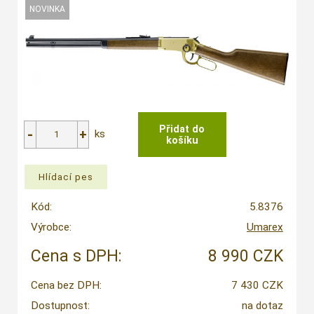
ks
Kód:
5.8376
Výrobce:
Umarex
Cena s DPH:
8 990 CZK
Cena bez DPH:
7 430 CZK
Dostupnost:
na dotaz