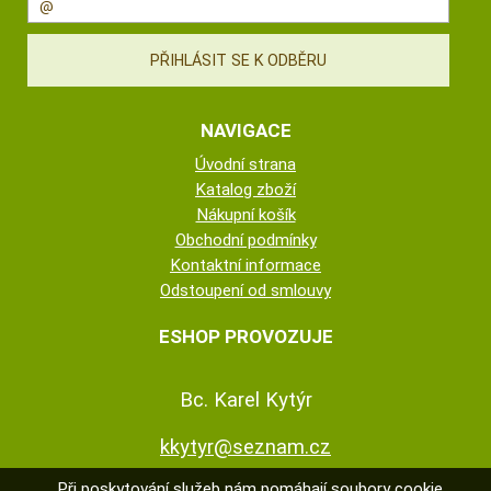
NAVIGACE
Úvodní strana
Katalog zboží
Nákupní košík
Obchodní podmínky
Kontaktní informace
Odstoupení od smlouvy
ESHOP PROVOZUJE
Bc. Karel Kytýr
kkytyr@seznam.cz
Při poskytování služeb nám pomáhají soubory cookie.