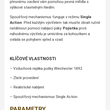
přesnému zacílení vám pomohou pevná mířidla s
výškově stavitelným hledím.
Spoušťový mechanismus funguje v režimu
Single
Action
. Před každým výstřelem tak musíte zbraň ručně
natáhnout pomocí nabíjecí páky.
Pojistka
proti
náhodnému výstřelu je umístěna za kohoutkem a
ovládá se pohybem vpřed a vzad.
KLÍČOVÉ VLASTNOSTI
– Vzduchová replika pušky Winchester 1892
– Zlaté provedení
– Realistické nabíjení
– Spoušťový mechanismus Single Action
PARAMETRY