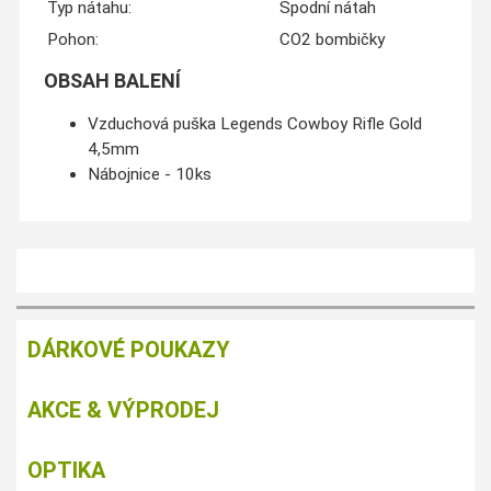
Typ nátahu:
Spodní nátah
Pohon:
CO2 bombičky
OBSAH BALENÍ
Vzduchová puška Legends Cowboy Rifle Gold
4,5mm
Nábojnice - 10ks
DÁRKOVÉ POUKAZY
AKCE & VÝPRODEJ
OPTIKA