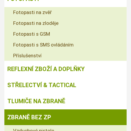
Fotopasti na zvěř
Fotopasti na zloděje
Fotopasti s GSM
Fotopasti s SMS ovládáním
Příslušenství
REFLEXNÍ ZBOŽÍ A DOPLŇKY
STŘELECTVÍ & TACTICAL
TLUMIČE NA ZBRANĚ
ZBRANĚ BEZ ZP
Vzduchové pistole