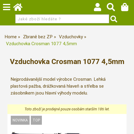
Home
Zbraně bez ZP
Vzduchovky
Vzduchovka Crosman 1077 4,5mm
Vzduchovka Crosman 1077 4,5mm
Nejprodávanější model výrobce Crosman. Lehká
plastová pažba, drážkovaná hlaveň a střelba se
zásobníkem jsou hlavní výhody modelu.
Toto zboží je prodejné pouze osobám starším 18ti let.