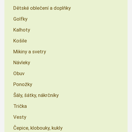
Dětské oblečení a doplňky
Golfky
Kalhoty
Košile
Mikiny a svetry
Návleky
Obuv
Ponožky
Šály, šátky, nákrčníky
Trička
Vesty
Čepice, klobouky, kukly