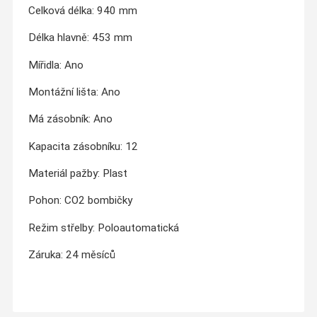
Celková délka: 940 mm
Délka hlavně: 453 mm
Mířidla: Ano
Montážní lišta: Ano
Má zásobník: Ano
Kapacita zásobníku: 12
Materiál pažby: Plast
Pohon: CO2 bombičky
Režim střelby: Poloautomatická
Záruka: 24 měsíců