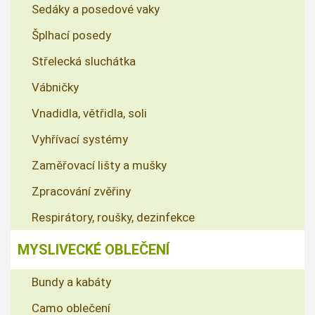
Sedáky a posedové vaky
Šplhací posedy
Střelecká sluchátka
Vábničky
Vnadidla, větřidla, soli
Vyhřívací systémy
Zaměřovací lišty a mušky
Zpracování zvěřiny
Respirátory, roušky, dezinfekce
MYSLIVECKÉ OBLEČENÍ
Bundy a kabáty
Camo oblečení