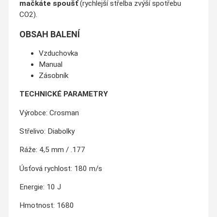
mačkáte spoušť
(rychlejší střelba zvýší spotřebu
CO2).
OBSAH BALENÍ
Vzduchovka
Manual
Zásobník
TECHNICKÉ PARAMETRY
Výrobce: Crosman
Střelivo: Diabolky
Ráže: 4,5 mm / .177
Úsťová rychlost: 180 m/s
Energie: 10 J
Hmotnost: 1680