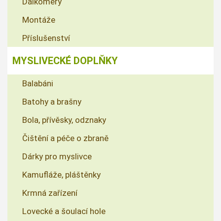
Dálkoměry
Montáže
Příslušenství
MYSLIVECKÉ DOPLŇKY
Balabáni
Batohy a brašny
Bola, přívěsky, odznaky
Čištění a péče o zbraně
Dárky pro myslivce
Kamufláže, pláštěnky
Krmná zařízení
Lovecké a šoulací hole