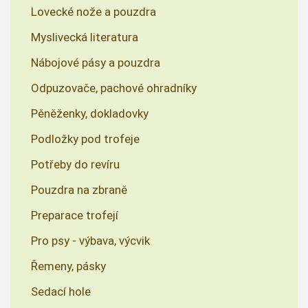
Lovecké nože a pouzdra
Myslivecká literatura
Nábojové pásy a pouzdra
Odpuzovače, pachové ohradníky
Pěněženky, dokladovky
Podložky pod trofeje
Potřeby do revíru
Pouzdra na zbraně
Preparace trofejí
Pro psy - výbava, výcvik
Řemeny, pásky
Sedací hole