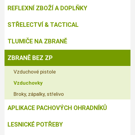
REFLEXNÍ ZBOŽÍ A DOPLŇKY
STŘELECTVÍ & TACTICAL
TLUMIČE NA ZBRANĚ
ZBRANĚ BEZ ZP
Vzduchové pistole
Vzduchovky
Broky, zápalky, střelivo
APLIKACE PACHOVÝCH OHRADNÍKŮ
LESNICKÉ POTŘEBY