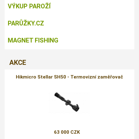
VÝKUP PAROŽÍ
PARŮŽKY.CZ
MAGNET FISHING
AKCE
Hikmicro Stellar SH50 - Termovizní zaměřovač
63 000 CZK