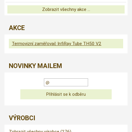
Zobrazit všechny akce ...
AKCE
Termovizní zaměřovač InfiRay Tube TH50 V2
NOVINKY MAILEM
VÝROBCI
Zobrazit všechny výrobce (276)