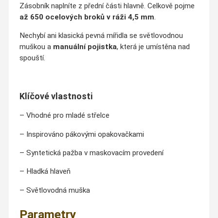
Zásobník naplníte z přední části hlavně. Celkově pojme
až 650 ocelových broků v ráži 4,5 mm
.
Nechybí ani klasická pevná mířidla se světlovodnou
muškou a
manuální pojistka
, která je umístěna nad
spouští.
Klíčové vlastnosti
– Vhodné pro mladé střelce
– Inspirováno pákovými opakovačkami
– Syntetická pažba v maskovacím provedení
– Hladká hlaveň
– Světlovodná muška
Parametry