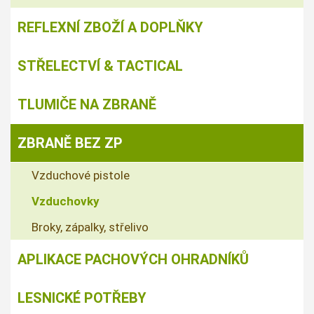
REFLEXNÍ ZBOŽÍ A DOPLŇKY
STŘELECTVÍ & TACTICAL
TLUMIČE NA ZBRANĚ
ZBRANĚ BEZ ZP
Vzduchové pistole
Vzduchovky
Broky, zápalky, střelivo
APLIKACE PACHOVÝCH OHRADNÍKŮ
LESNICKÉ POTŘEBY