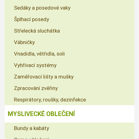
Sedáky a posedové vaky
Šplhací posedy
Střelecká sluchátka
Vábničky
Vnadidla, větřidla, soli
Vyhřívací systémy
Zaměřovací lišty a mušky
Zpracování zvěřiny
Respirátory, roušky, dezinfekce
MYSLIVECKÉ OBLEČENÍ
Bundy a kabáty