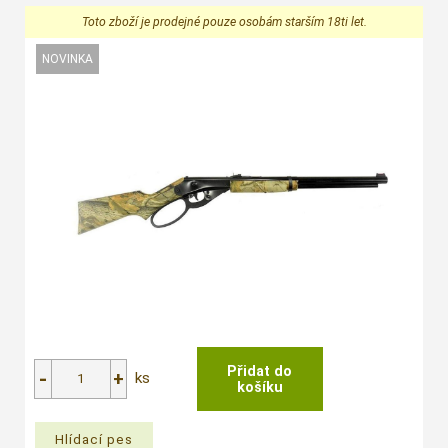
Toto zboží je prodejné pouze osobám starším 18ti let.
ks