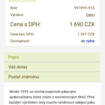
Kód:
991999-913
Výrobce:
Daisy
Cena s DPH:
1 690 CZK
Cena bez DPH:
1 397 CZK
Dostupnost:
do týdne
Popis
Váš dotaz
Poslat známénu
Model 1999 se nechal inspirovat pákovými
opakovačkami, které znáte z westernových filmů. Před
každým výstřelem tedy musíte natáhnout nabíjecí páku.