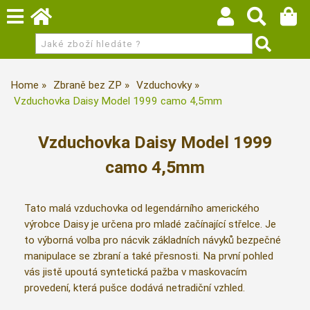
Home
Zbraně bez ZP
Vzduchovky
Vzduchovka Daisy Model 1999 camo 4,5mm
Vzduchovka Daisy Model 1999
camo 4,5mm
Tato malá vzduchovka od legendárního amerického
výrobce Daisy je určena pro mladé začínající střelce. Je
to výborná volba pro nácvik základních návyků bezpečné
manipulace se zbraní a také přesnosti. Na první pohled
vás jistě upoutá syntetická pažba v maskovacím
provedení, která pušce dodává netradiční vzhled.