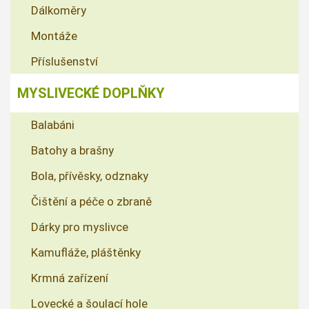
Dálkoměry
Montáže
Příslušenství
MYSLIVECKÉ DOPLŇKY
Balabáni
Batohy a brašny
Bola, přívěsky, odznaky
Čištění a péče o zbraně
Dárky pro myslivce
Kamufláže, pláštěnky
Krmná zařízení
Lovecké a šoulací hole