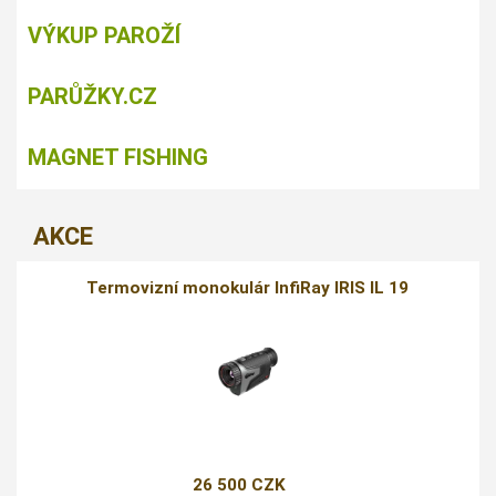
VÝKUP PAROŽÍ
PARŮŽKY.CZ
MAGNET FISHING
AKCE
Termovizní monokulár InfiRay IRIS IL 19
26 500 CZK