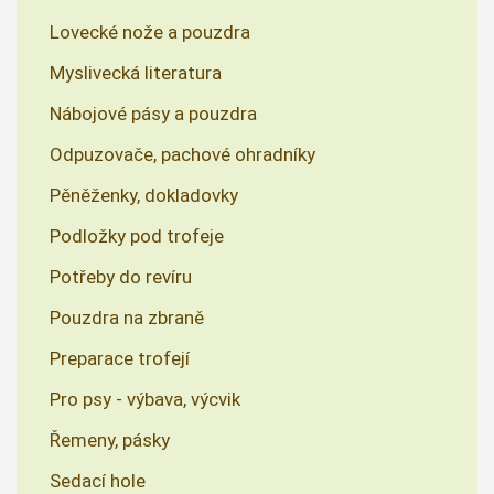
Lovecké nože a pouzdra
Myslivecká literatura
Nábojové pásy a pouzdra
Odpuzovače, pachové ohradníky
Pěněženky, dokladovky
Podložky pod trofeje
Potřeby do revíru
Pouzdra na zbraně
Preparace trofejí
Pro psy - výbava, výcvik
Řemeny, pásky
Sedací hole