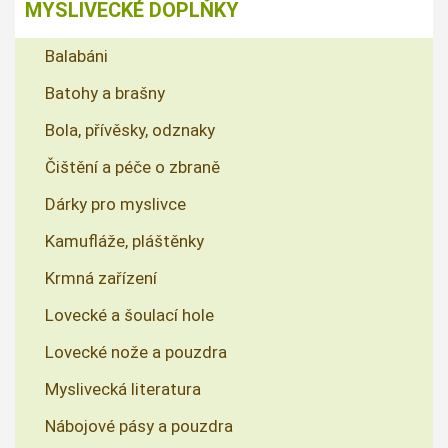
MYSLIVECKÉ DOPLŇKY
Balabáni
Batohy a brašny
Bola, přívěsky, odznaky
Čištění a péče o zbraně
Dárky pro myslivce
Kamufláže, pláštěnky
Krmná zařízení
Lovecké a šoulací hole
Lovecké nože a pouzdra
Myslivecká literatura
Nábojové pásy a pouzdra