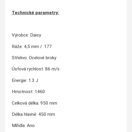
Technické parametry:
Výrobce: Daisy
Ráže: 4,5 mm / .177
Střelivo: Ocelové broky
Úsťová rychlost: 86 m/s
Energie: 1.3 J
Hmotnost: 1460
Celková délka: 950 mm
Délka hlavně: 450 mm
Mířidla: Ano