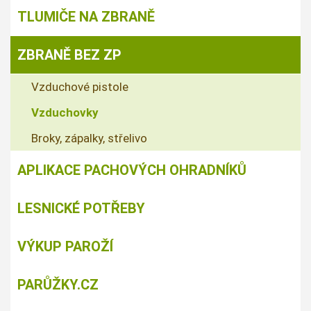
TLUMIČE NA ZBRANĚ
ZBRANĚ BEZ ZP
Vzduchové pistole
Vzduchovky
Broky, zápalky, střelivo
APLIKACE PACHOVÝCH OHRADNÍKŮ
LESNICKÉ POTŘEBY
VÝKUP PAROŽÍ
PARŮŽKY.CZ