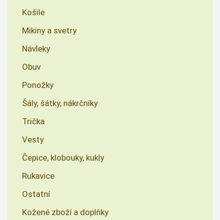
Košile
Mikiny a svetry
Návleky
Obuv
Ponožky
Šály, šátky, nákrčníky
Trička
Vesty
Čepice, klobouky, kukly
Rukavice
Ostatní
Kožené zboží a doplňky