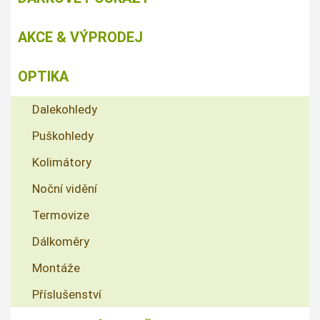
AKCE & VÝPRODEJ
OPTIKA
Dalekohledy
Puškohledy
Kolimátory
Noční vidění
Termovize
Dálkoměry
Montáže
Příslušenství