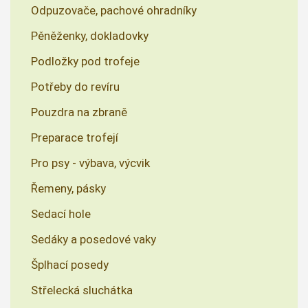
Odpuzovače, pachové ohradníky
Pěněženky, dokladovky
Podložky pod trofeje
Potřeby do revíru
Pouzdra na zbraně
Preparace trofejí
Pro psy - výbava, výcvik
Řemeny, pásky
Sedací hole
Sedáky a posedové vaky
Šplhací posedy
Střelecká sluchátka