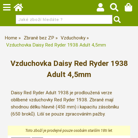
Home
Zbraně bez ZP
Vzduchovky
Vzduchovka Daisy Red Ryder 1938 Adult 4,5mm
Vzduchovka Daisy Red Ryder 1938
Adult 4,5mm
Daisy Red Ryder Adult 1938 je prodloužená verze
oblíbené vzduchovky Red Ryder 1938. Zbraně mají
shodnou délku hlavně (450 mm) i kapacitu zásobníku
(650 broků). Liší se pouze zpracováním pažby.
Toto zboží je prodejné pouze osobám starším 18ti let.