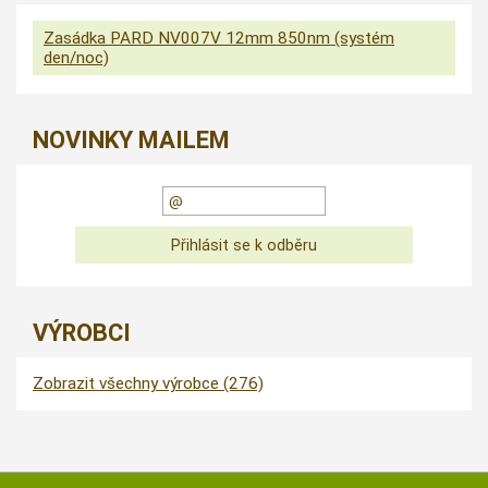
Zasádka PARD NV007V 12mm 850nm (systém
den/noc)
NOVINKY MAILEM
VÝROBCI
Zobrazit všechny výrobce (276)