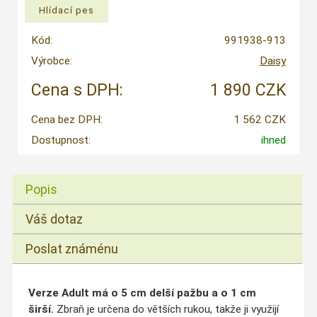
Kód:
991938-913
Výrobce:
Daisy
Cena s DPH:
1 890 CZK
Cena bez DPH:
1 562 CZK
Dostupnost:
ihned
Popis
Váš dotaz
Poslat známénu
Verze Adult má o 5 cm delší pažbu a o 1 cm
širší.
Zbraň je určena do větších rukou, takže ji využijí