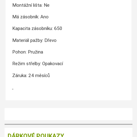
Montážní lišta: Ne
Má zásobník: Ano
Kapacita zásobníku: 650
Materiál pažby: Dřevo
Pohon: Pružina
Režim střelby: Opakovací
Záruka: 24 měsíců
DÁRKOVÉ POUKAZY