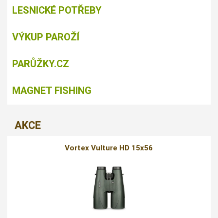
LESNICKÉ POTŘEBY
VÝKUP PAROŽÍ
PARŮŽKY.CZ
MAGNET FISHING
AKCE
Vortex Vulture HD 15x56