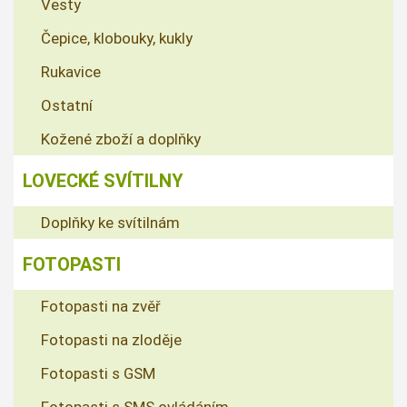
Vesty
Čepice, klobouky, kukly
Rukavice
Ostatní
Kožené zboží a doplňky
LOVECKÉ SVÍTILNY
Doplňky ke svítilnám
FOTOPASTI
Fotopasti na zvěř
Fotopasti na zloděje
Fotopasti s GSM