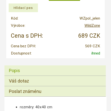
Kód:
WZpol_jelen
Výrobce:
WildZone
Cena s DPH:
689 CZK
Cena bez DPH:
569 CZK
Dostupnost:
ihned
Popis
Váš dotaz
Poslat známénu
rozměry: 40x40 cm