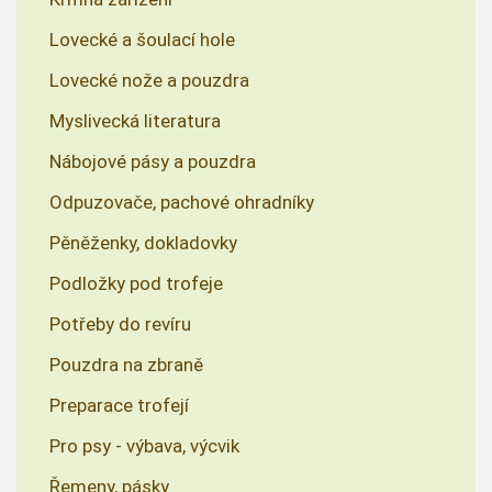
Lovecké a šoulací hole
Lovecké nože a pouzdra
Myslivecká literatura
Nábojové pásy a pouzdra
Odpuzovače, pachové ohradníky
Pěněženky, dokladovky
Podložky pod trofeje
Potřeby do revíru
Pouzdra na zbraně
Preparace trofejí
Pro psy - výbava, výcvik
Řemeny, pásky