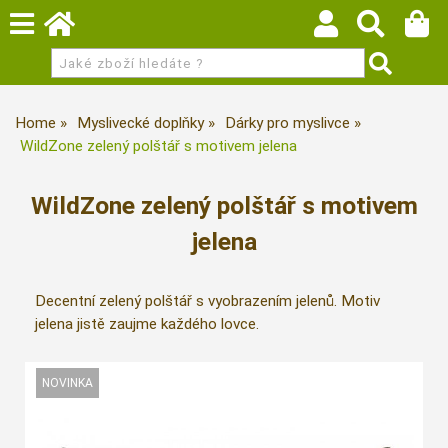
Home
Myslivecké doplňky
Dárky pro myslivce
WildZone zelený polštář s motivem jelena
WildZone zelený polštář s motivem
jelena
Decentní zelený polštář s vyobrazením jelenů. Motiv
jelena jistě zaujme každého lovce.