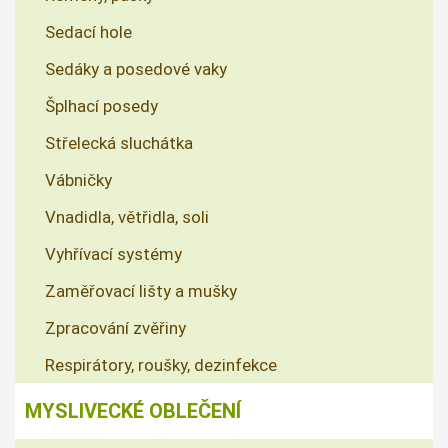
Sedací hole
Sedáky a posedové vaky
Šplhací posedy
Střelecká sluchátka
Vábničky
Vnadidla, větřidla, soli
Vyhřívací systémy
Zaměřovací lišty a mušky
Zpracování zvěřiny
Respirátory, roušky, dezinfekce
MYSLIVECKÉ OBLEČENÍ