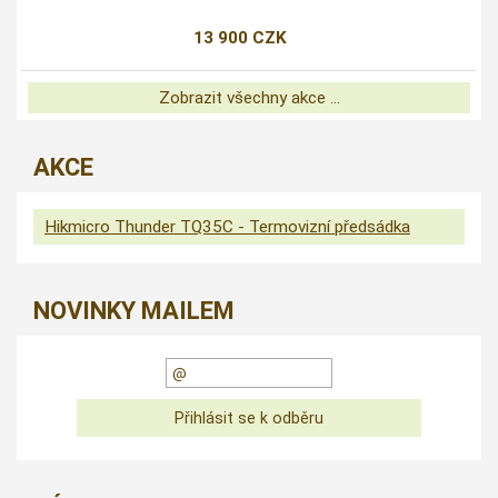
13 900 CZK
Zobrazit všechny akce ...
AKCE
Hikmicro Thunder TQ35C - Termovizní předsádka
NOVINKY MAILEM