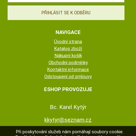
NAVIGACE
Úvodní strana
Katalog zboží
Nákupní košík
Obchodní podmínky
Kontaktní informace
Odstoupení od smlouvy
ESHOP PROVOZUJE
Bc. Karel Kytýr
kkytyr@seznam.cz
Při poskytování služeb nám pomáhají soubory cookie.