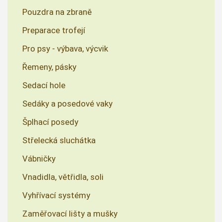
Pouzdra na zbraně
Preparace trofejí
Pro psy - výbava, výcvik
Řemeny, pásky
Sedací hole
Sedáky a posedové vaky
Šplhací posedy
Střelecká sluchátka
Vábničky
Vnadidla, větřidla, soli
Vyhřívací systémy
Zaměřovací lišty a mušky