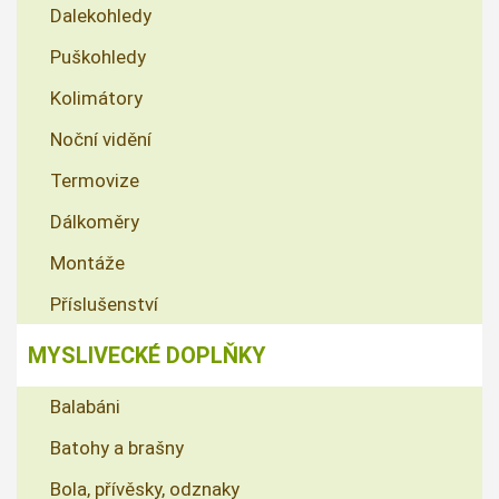
Dalekohledy
Puškohledy
Kolimátory
Noční vidění
Termovize
Dálkoměry
Montáže
Příslušenství
MYSLIVECKÉ DOPLŇKY
Balabáni
Batohy a brašny
Bola, přívěsky, odznaky