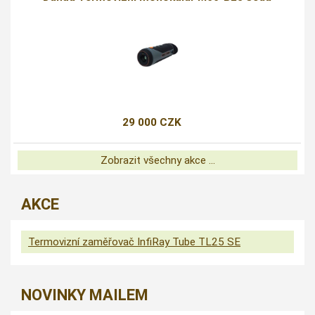
29 000 CZK
Zobrazit všechny akce ...
AKCE
Termovizní zaměřovač InfiRay Tube TL25 SE
NOVINKY MAILEM