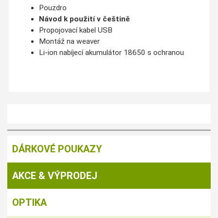
Pouzdro
Návod k použití v češtině
Propojovací kabel USB
Montáž na weaver
Li-ion nabíjecí akumulátor 18650 s ochranou
DÁRKOVÉ POUKAZY
AKCE & VÝPRODEJ
OPTIKA