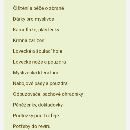
Čištění a péče o zbraně
Dárky pro myslivce
Kamufláže, pláštěnky
Krmná zařízení
Lovecké a šoulací hole
Lovecké nože a pouzdra
Myslivecká literatura
Nábojové pásy a pouzdra
Odpuzovače, pachové ohradníky
Pěněženky, dokladovky
Podložky pod trofeje
Potřeby do revíru