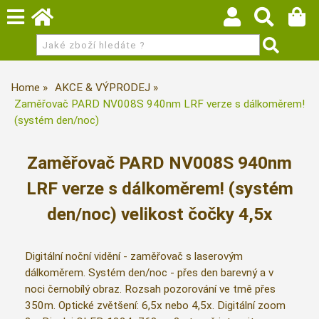
Home
AKCE & VÝPRODEJ
Zaměřovač PARD NV008S 940nm LRF verze s dálkoměrem!
(systém den/noc)
Zaměřovač PARD NV008S 940nm
LRF verze s dálkoměrem! (systém
den/noc) velikost čočky 4,5x
Digitální noční vidění - zaměřovač s laserovým
dálkoměrem. Systém den/noc - přes den barevný a v
noci černobílý obraz. Rozsah pozorování ve tmě přes
350m. Optické zvětšení: 6,5x nebo 4,5x. Digitální zoom