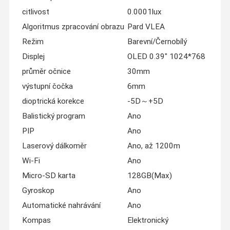
citlivost
0.0001lux
Algoritmus zpracování obrazu
Pard VLEA
Režim
Barevní/Černobílý
Displej
OLED 0.39" 1024*768
průměr očnice
30mm
výstupní čočka
6mm
dioptrická korekce
-5D～+5D
Balistický program
Ano
PIP
Ano
Laserový dálkoměr
Ano, až 1200m
Wi-Fi
Ano
Micro-SD karta
128GB(Max)
Gyroskop
Ano
Automatické nahrávání
Ano
Kompas
Elektronický