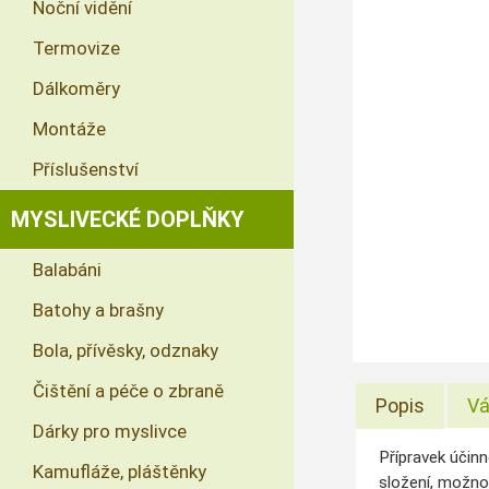
Noční vidění
Termovize
Dálkoměry
Montáže
Příslušenství
MYSLIVECKÉ DOPLŇKY
Balabáni
Batohy a brašny
Bola, přívěsky, odznaky
Čištění a péče o zbraně
Popis
Vá
Dárky pro myslivce
Přípravek účinn
Kamufláže, pláštěnky
složení, možnos