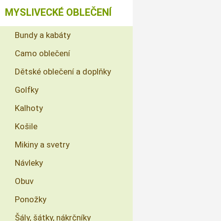
MYSLIVECKÉ OBLEČENÍ
Bundy a kabáty
Camo oblečení
Dětské oblečení a doplňky
Golfky
Kalhoty
Košile
Mikiny a svetry
Návleky
Obuv
Ponožky
Šály, šátky, nákrčníky