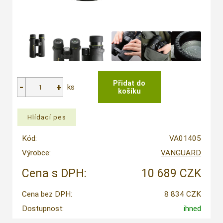
ks
Kód:
VA01405
Výrobce:
VANGUARD
Cena s DPH:
10 689 CZK
Cena bez DPH:
8 834 CZK
Dostupnost:
ihned