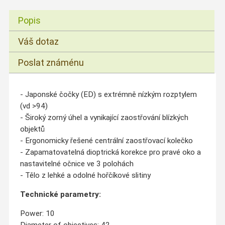
Popis
Váš dotaz
Poslat známénu
- Japonské čočky (ED) s extrémně nízkým rozptylem
(vd >94)
- Široký zorný úhel a vynikající zaostřování blízkých
objektů
- Ergonomicky řešené centrální zaostřovací kolečko
- Zapamatovatelná dioptrická korekce pro pravé oko a
nastavitelné očnice ve 3 polohách
- Tělo z lehké a odolné hořčíkové slitiny
Technické parametry:
Power: 10