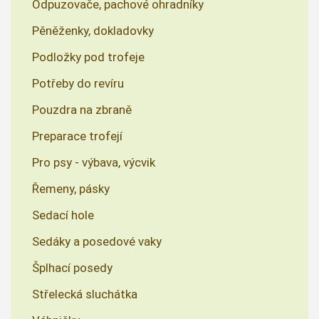
Odpuzovače, pachové ohradníky
Pěněženky, dokladovky
Podložky pod trofeje
Potřeby do revíru
Pouzdra na zbraně
Preparace trofejí
Pro psy - výbava, výcvik
Řemeny, pásky
Sedací hole
Sedáky a posedové vaky
Šplhací posedy
Střelecká sluchátka