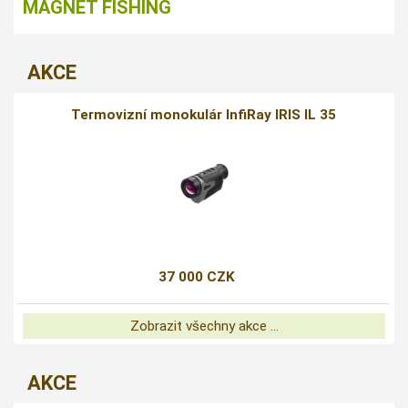
MAGNET FISHING
AKCE
Termovizní monokulár InfiRay IRIS IL 35
37 000 CZK
Zobrazit všechny akce ...
AKCE