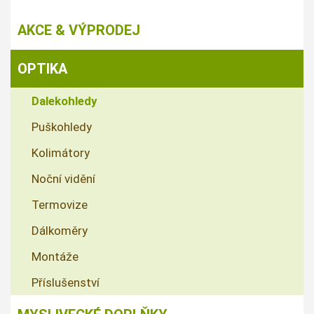
AKCE & VÝPRODEJ
OPTIKA
Dalekohledy
Puškohledy
Kolimátory
Noční vidění
Termovize
Dálkoměry
Montáže
Příslušenství