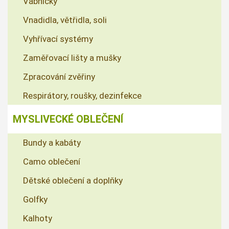
Vábničky
Vnadidla, větřidla, soli
Vyhřívací systémy
Zaměřovací lišty a mušky
Zpracování zvěřiny
Respirátory, roušky, dezinfekce
MYSLIVECKÉ OBLEČENÍ
Bundy a kabáty
Camo oblečení
Dětské oblečení a doplňky
Golfky
Kalhoty