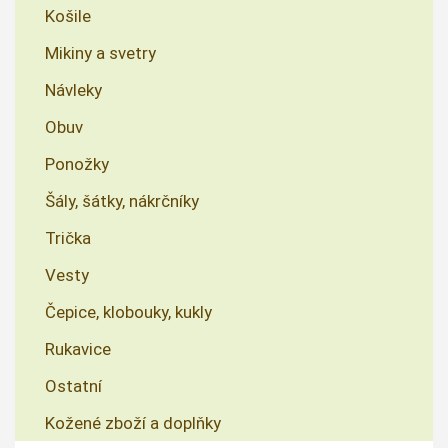
Košile
Mikiny a svetry
Návleky
Obuv
Ponožky
Šály, šátky, nákrčníky
Trička
Vesty
Čepice, klobouky, kukly
Rukavice
Ostatní
Kožené zboží a doplňky