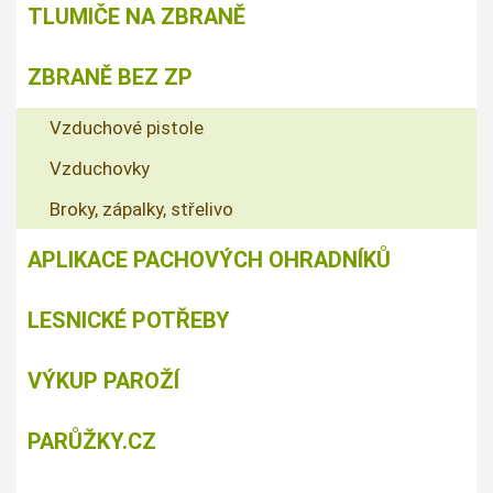
TLUMIČE NA ZBRANĚ
ZBRANĚ BEZ ZP
Vzduchové pistole
Vzduchovky
Broky, zápalky, střelivo
APLIKACE PACHOVÝCH OHRADNÍKŮ
LESNICKÉ POTŘEBY
VÝKUP PAROŽÍ
PARŮŽKY.CZ