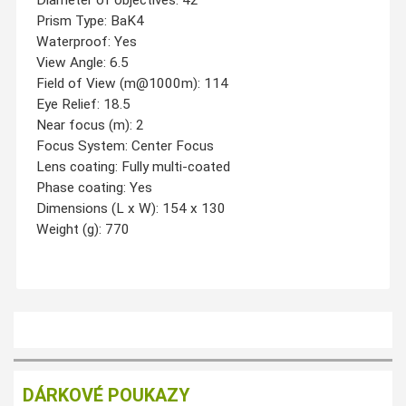
Diameter of objectives: 42
Prism Type: BaK4
Waterproof: Yes
View Angle: 6.5
Field of View (m@1000m): 114
Eye Relief: 18.5
Near focus (m): 2
Focus System: Center Focus
Lens coating: Fully multi-coated
Phase coating: Yes
Dimensions (L x W): 154 x 130
Weight (g): 770
DÁRKOVÉ POUKAZY