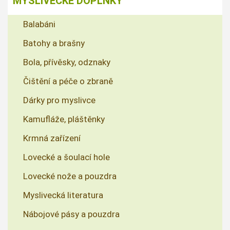
MYSLIVECKÉ DOPLŇKY
Balabáni
Batohy a brašny
Bola, přívěsky, odznaky
Čištění a péče o zbraně
Dárky pro myslivce
Kamufláže, pláštěnky
Krmná zařízení
Lovecké a šoulací hole
Lovecké nože a pouzdra
Myslivecká literatura
Nábojové pásy a pouzdra