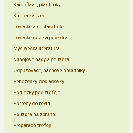
Kamufláže, pláštěnky
Krmná zařízení
Lovecké a šoulací hole
Lovecké nože a pouzdra
Myslivecká literatura
Nábojové pásy a pouzdra
Odpuzovače, pachové ohradníky
Pěněženky, dokladovky
Podložky pod trofeje
Potřeby do revíru
Pouzdra na zbraně
Preparace trofejí