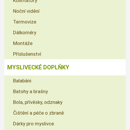
Kolimátory
Noční vidění
Termovize
Dálkoměry
Montáže
Příslušenství
MYSLIVECKÉ DOPLŇKY
Balabáni
Batohy a brašny
Bola, přívěsky, odznaky
Čištění a péče o zbraně
Dárky pro myslivce