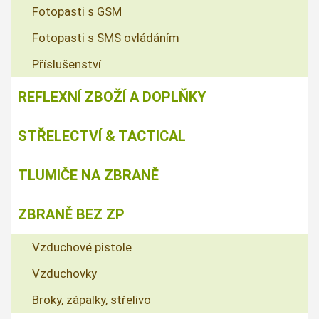
Fotopasti s GSM
Fotopasti s SMS ovládáním
Příslušenství
REFLEXNÍ ZBOŽÍ A DOPLŇKY
STŘELECTVÍ & TACTICAL
TLUMIČE NA ZBRANĚ
ZBRANĚ BEZ ZP
Vzduchové pistole
Vzduchovky
Broky, zápalky, střelivo