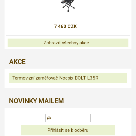
7 460 CZK
Zobrazit všechny akce ...
AKCE
Termovizní zaměřovač Nocpix BOLT L35R
NOVINKY MAILEM