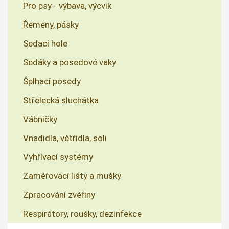
Pro psy - výbava, výcvik
Řemeny, pásky
Sedací hole
Sedáky a posedové vaky
Šplhací posedy
Střelecká sluchátka
Vábničky
Vnadidla, větřidla, soli
Vyhřívací systémy
Zaměřovací lišty a mušky
Zpracování zvěřiny
Respirátory, roušky, dezinfekce