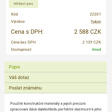
Kód:
22201
Výrobce:
Yukon
Cena s DPH:
2 588 CZK
Cena bez DPH:
2 139 CZK
Dostupnost:
ihned
Popis
Váš dotaz
Poslat známénu
Použité konstrukční materiály a jejich precizní
zpracovaní dává dalekohledu perfektní vlastnosti k jeho