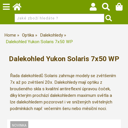
Home
Optika
Dalekohledy
Dalekohled Yukon Solaris 7x50 WP
Dalekohled Yukon Solaris 7x50 WP
Řada dalekohledů Solaris zahrnuje modely se zvětšením
7x až po zvětšení 20x. Dalekohledy mají optiku z
broušeného skla s kvalitní antireflexní úpravou čoček,
díky kterým prochází dalekohledem maximum světla a
lze dalekohledem pozorovat i ve snížených světelných
podmínkách např. večerním šeru nebo měsíční noci.