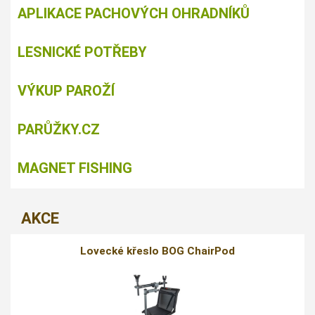
APLIKACE PACHOVÝCH OHRADNÍKŮ
LESNICKÉ POTŘEBY
VÝKUP PAROŽÍ
PARŮŽKY.CZ
MAGNET FISHING
AKCE
Lovecké křeslo BOG ChairPod