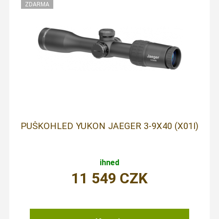
PUŠKOHLED YUKON JAEGER 3-9X40 (X01I)
ihned
11 549
CZK