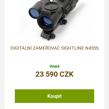
DIGITÁLNÍ ZAMĚŘOVAČ SIGHTLINE N455S
ihned
23 590
CZK