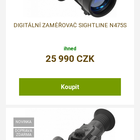
DIGITÁLNÍ ZAMĚŘOVAČ SIGHTLINE N475S
ihned
25 990
CZK