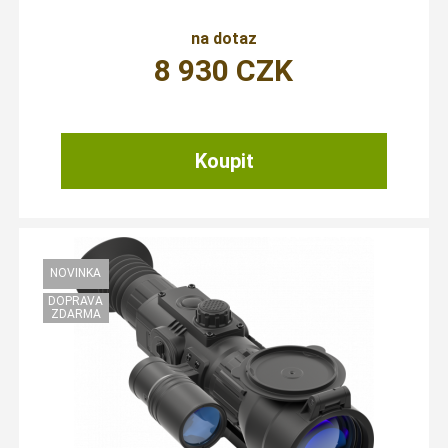
na dotaz
8 930
CZK