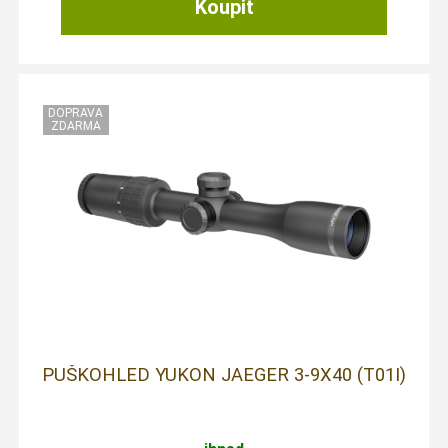
PUŠKOHLED YUKON JAEGER 3-9X40 (T01I)