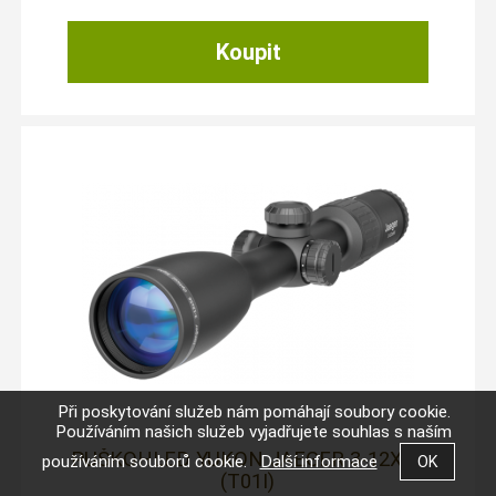
Při poskytování služeb nám pomáhají soubory cookie.
Používáním našich služeb vyjadřujete souhlas s naším
PUŠKOHLED YUKON JAEGER 3-12X56
používáním souborů cookie.
Další informace
(T01I)