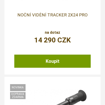
NOČNÍ VIDĚNÍ TRACKER 2X24 PRO
na dotaz
14 290
CZK