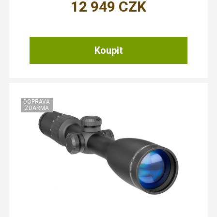
12 949
CZK