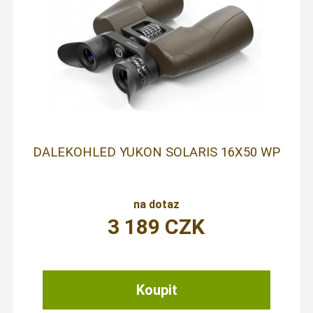
DALEKOHLED YUKON SOLARIS 16X50 WP
na dotaz
3 189
CZK