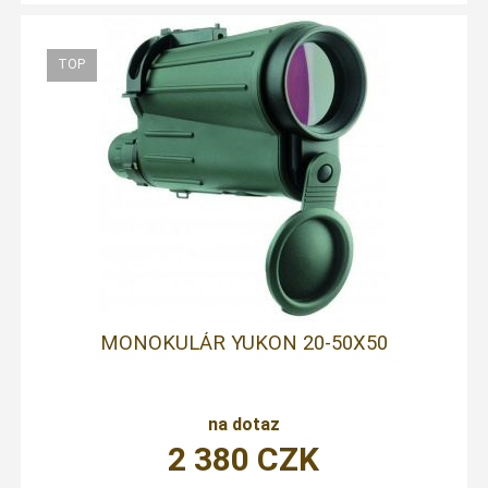
MONOKULÁR YUKON 20-50X50
na dotaz
2 380
CZK