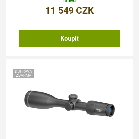
ihned
11 549
CZK