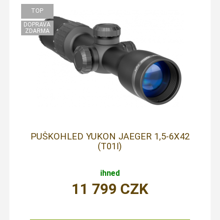
PUŠKOHLED YUKON JAEGER 1,5-6X42
(T01I)
ihned
11 799
CZK