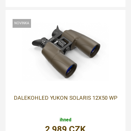
DALEKOHLED YUKON SOLARIS 12X50 WP
ihned
2 989
CZK