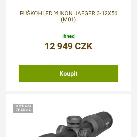
PUŠKOHLED YUKON JAEGER 3-12X56
(M01)
ihned
12 949
CZK