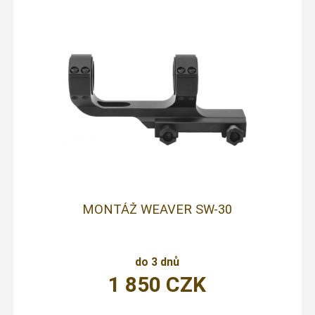
MONTÁŽ WEAVER SW-30
do 3 dnů
1 850
CZK