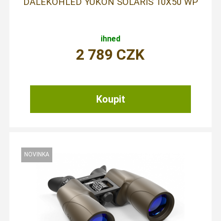
DALEKOHLED YUKON SOLARIS 10X50 WP
ihned
2 789
CZK