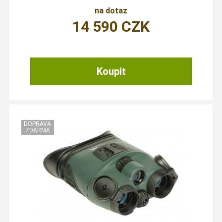
na dotaz
14 590
CZK