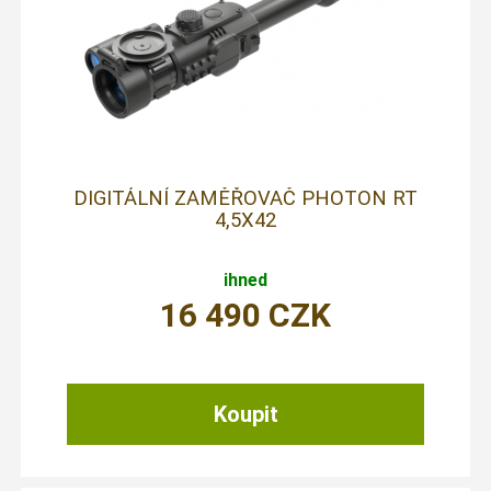
DIGITÁLNÍ ZAMĚŘOVAČ PHOTON RT
4,5X42
ihned
16 490
CZK