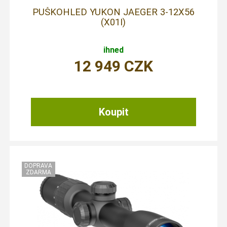
PUŠKOHLED YUKON JAEGER 3-12X56
(X01I)
ihned
12 949
CZK