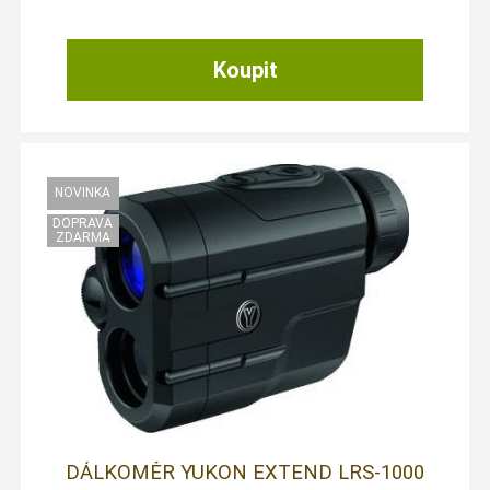
DÁLKOMĚR YUKON EXTEND LRS-1000