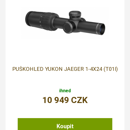
PUŠKOHLED YUKON JAEGER 1-4X24 (T01I)
ihned
10 949
CZK