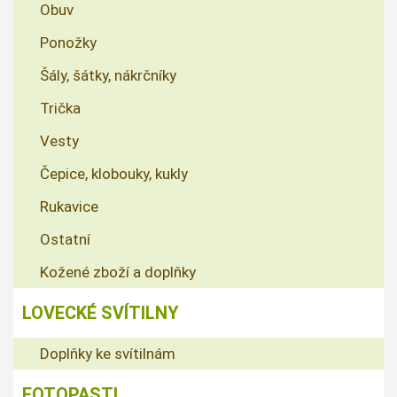
Obuv
Ponožky
Šály, šátky, nákrčníky
Trička
Vesty
Čepice, klobouky, kukly
Rukavice
Ostatní
Kožené zboží a doplňky
LOVECKÉ SVÍTILNY
Doplňky ke svítilnám
FOTOPASTI