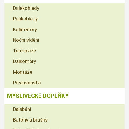
Dalekohledy
Puškohledy
Kolimátory
Noční vidění
Termovize
Dálkoměry
Montáže
Příslušenství
MYSLIVECKÉ DOPLŇKY
Balabáni
Batohy a brašny