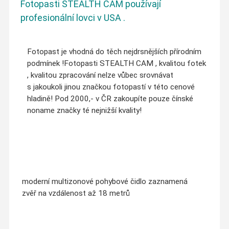
Fotopasti STEALTH CAM používají
profesionální lovci v USA .
Fotopast je vhodná do těch nejdrsnějších přírodním
podmínek !
Fotopasti STEALTH CAM , kvalitou fotek
, kvalitou zpracování nelze vůbec srovnávat
s jakoukoli jinou značkou fotopastí v této cenové
hladině! Pod 2000,- v ČR zakoupíte pouze čínské
noname značky té nejnižší kvality!
moderní multizonové pohybové čidlo zaznamená
zvěř na vzdálenost až 18
metrů