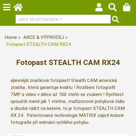
Home
AKCE & VÝPRODEJ
Fotopast STEALTH CAM RX24
Fotopast STEALTH CAM RX24
ejlevnější značková fotopast! Stealth CAM americká
značka , která garantuje kvalitu ! Rozlišení fotografií
7MP a video v délce až 180 vteřin se zvukem ! Rychlost
spouště méně jak 1 vteřina , multizonové pohybové čidlo
a dlouhá výdrž na baterie, to je fotopast STEALTH CAM
RX 24 . Patentovaná technologie MATRIX zajistí krásné
fotografie při snímání rychlého pohybu.