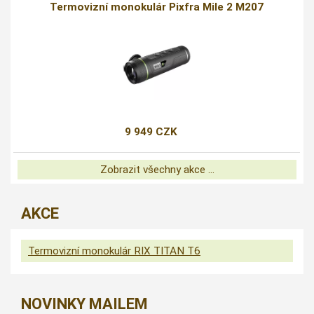
Termovizní monokulár Pixfra Mile 2 M207
9 949 CZK
Zobrazit všechny akce ...
AKCE
Termovizní monokulár RIX TITAN T6
NOVINKY MAILEM