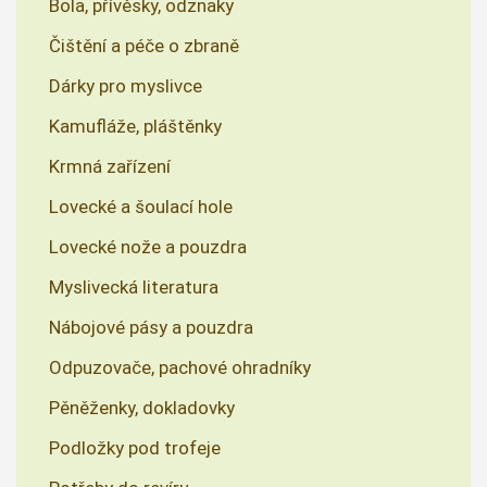
Bola, přívěsky, odznaky
Čištění a péče o zbraně
Dárky pro myslivce
Kamufláže, pláštěnky
Krmná zařízení
Lovecké a šoulací hole
Lovecké nože a pouzdra
Myslivecká literatura
Nábojové pásy a pouzdra
Odpuzovače, pachové ohradníky
Pěněženky, dokladovky
Podložky pod trofeje