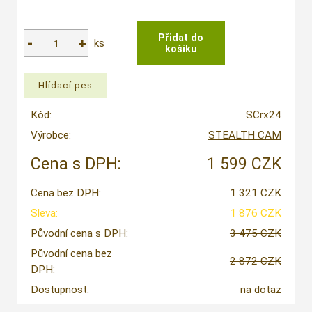
ks
Kód:
SCrx24
Výrobce:
STEALTH CAM
Cena s DPH:
1 599 CZK
Cena bez DPH:
1 321 CZK
Sleva:
1 876 CZK
Původní cena s DPH:
3 475 CZK
Původní cena bez
2 872 CZK
DPH:
Dostupnost:
na dotaz