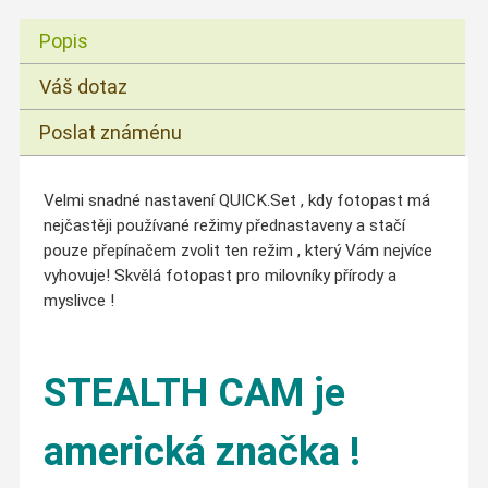
Popis
Váš dotaz
Poslat známénu
Velmi snadné nastavení QUICK.Set , kdy fotopast má
nejčastěji používané režimy přednastaveny a stačí
pouze přepínačem zvolit ten režim , který Vám nejvíce
vyhovuje! Skvělá fotopast pro milovníky přírody a
myslivce !
STEALTH CAM je
americká značka !