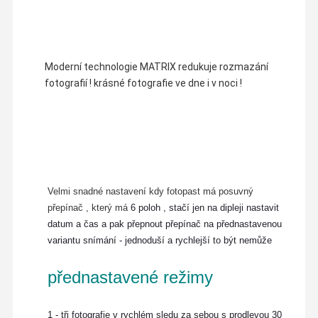
Moderní technologie MATRIX redukuje rozmazání
fotografií ! krásné fotografie ve dne i v noci !
Velmi snadné nastavení kdy fotopast má posuvný
přepínač , který má
6 poloh , stačí jen na dipleji nastavit
datum a čas a pak přepnout přepínač na přednastavenou
variantu snímání - jednoduší a rychlejší to být nemůže
přednastavené režimy
1 - tři fotografie v rychlém sledu za sebou s prodlevou 30