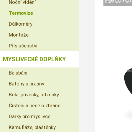
Noční vidění
Termovize
Dálkoměry
Montáže
Příslušenství
MYSLIVECKÉ DOPLŇKY
Balabáni
Batohy a brašny
Bola, přívěsky, odznaky
Čištění a péče o zbraně
Dárky pro myslivce
Kamufláže, pláštěnky