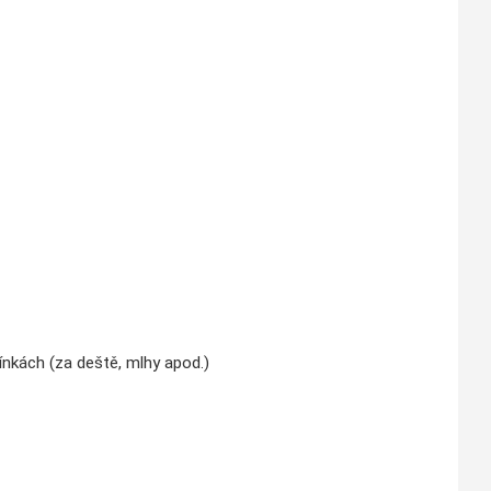
mínkách (za deště, mlhy apod.)