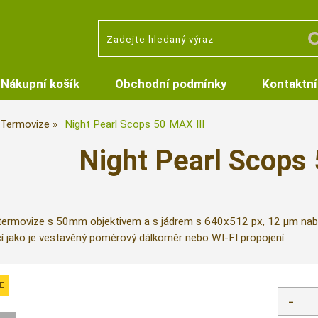
Nákupní košík
Obchodní podmínky
Kontaktní
Termovize
Night Pearl Scops 50 MAX III
Night Pearl Scops 
ermovize s 50mm objektivem a s jádrem s 640x512 px, 12 µm nabízí 
cí jako je vestavěný poměrový dálkoměr nebo WI-FI propojení.