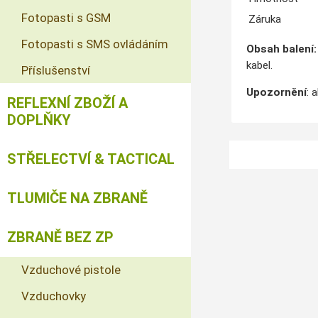
Fotopasti s GSM
Záruka
Fotopasti s SMS ovládáním
Obsah balení:
kabel.
Příslušenství
Upozornění
: 
REFLEXNÍ ZBOŽÍ A
DOPLŇKY
STŘELECTVÍ & TACTICAL
TLUMIČE NA ZBRANĚ
ZBRANĚ BEZ ZP
Vzduchové pistole
Vzduchovky