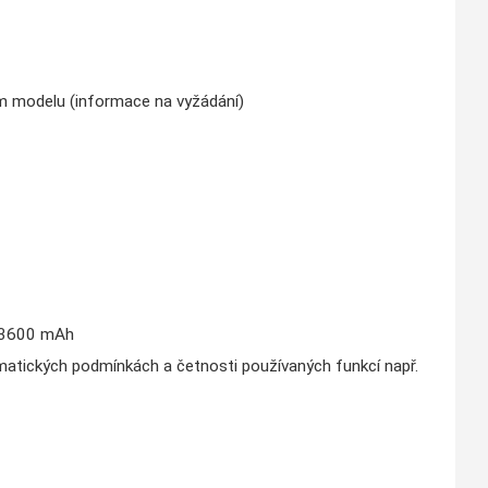
ém modelu (informace na vyžádání)
, 3600 mAh
limatických podmínkách a četnosti používaných funkcí např.