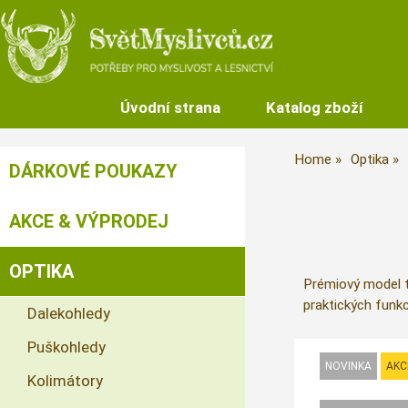
Úvodní strana
Katalog zboží
Home
Optika
DÁRKOVÉ POUKAZY
AKCE & VÝPRODEJ
OPTIKA
Prémiový model t
praktických funk
Dalekohledy
Puškohledy
Kolimátory