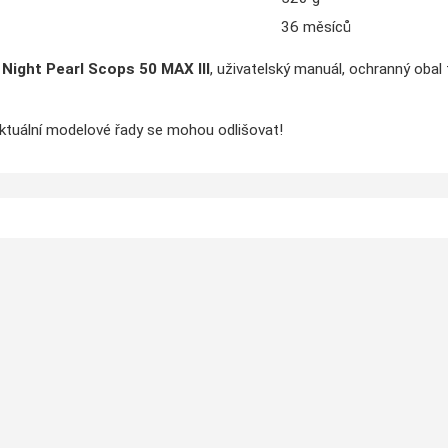
36 měsíců
Night Pearl Scops 50 MAX
III
, uživatelský manuál, ochranný obal 
aktuální modelové řady se mohou odlišovat!