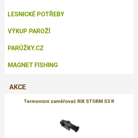
LESNICKÉ POTŘEBY
VÝKUP PAROŽÍ
PARŮŽKY.CZ
MAGNET FISHING
AKCE
Termovizní zaměřovač RIX STORM S3 R