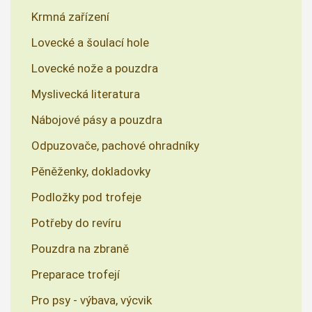
Krmná zařízení
Lovecké a šoulací hole
Lovecké nože a pouzdra
Myslivecká literatura
Nábojové pásy a pouzdra
Odpuzovače, pachové ohradníky
Pěněženky, dokladovky
Podložky pod trofeje
Potřeby do revíru
Pouzdra na zbraně
Preparace trofejí
Pro psy - výbava, výcvik