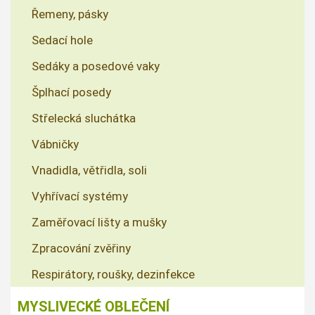
Řemeny, pásky
Sedací hole
Sedáky a posedové vaky
Šplhací posedy
Střelecká sluchátka
Vábničky
Vnadidla, větřidla, soli
Vyhřívací systémy
Zaměřovací lišty a mušky
Zpracování zvěřiny
Respirátory, roušky, dezinfekce
MYSLIVECKÉ OBLEČENÍ