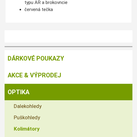
typu AR a brokovncie
červená tečka
DÁRKOVÉ POUKAZY
AKCE & VÝPRODEJ
OPTIKA
Dalekohledy
Puškohledy
Kolimátory