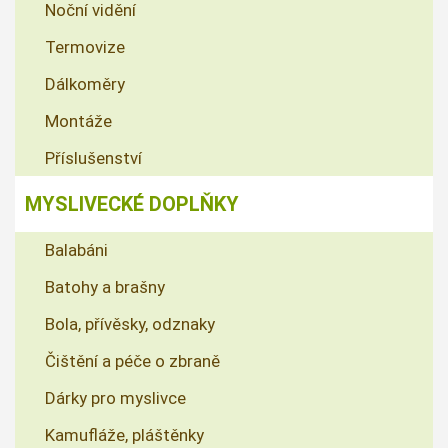
Noční vidění
Termovize
Dálkoměry
Montáže
Příslušenství
MYSLIVECKÉ DOPLŇKY
Balabáni
Batohy a brašny
Bola, přívěsky, odznaky
Čištění a péče o zbraně
Dárky pro myslivce
Kamufláže, pláštěnky