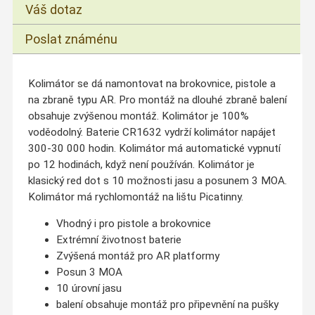
Váš dotaz
Poslat známénu
Kolimátor se dá namontovat na brokovnice, pistole a
na zbraně typu AR. Pro montáž na dlouhé zbraně balení
obsahuje zvýšenou montáž. Kolimátor je 100%
voděodolný. Baterie CR1632 vydrží kolimátor napájet
300-30 000 hodin. Kolimátor má automatické vypnutí
po 12 hodinách, když není používán. Kolimátor je
klasický red dot s 10 možnosti jasu a posunem 3 MOA.
Kolimátor má rychlomontáž na lištu Picatinny.
Vhodný i pro pistole a brokovnice
Extrémní životnost baterie
Zvýšená montáž pro AR platformy
Posun 3 MOA
10 úrovní jasu
balení obsahuje montáž pro připevnění na pušky