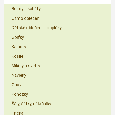
Bundy a kabáty
Camo oblečení
Dětské oblečení a doplňky
Golfky
Kalhoty
Košile
Mikiny a svetry
Návleky
Obuv
Ponožky
Šály, šátky, nákrčníky
Trička