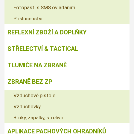
Fotopasti s SMS ovládáním
Příslušenství
REFLEXNÍ ZBOŽÍ A DOPLŇKY
STŘELECTVÍ & TACTICAL
TLUMIČE NA ZBRANĚ
ZBRANĚ BEZ ZP
Vzduchové pistole
Vzduchovky
Broky, zápalky, střelivo
APLIKACE PACHOVÝCH OHRADNÍKŮ