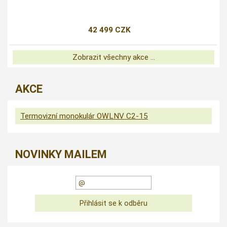
42 499 CZK
Zobrazit všechny akce ...
AKCE
Termovizní monokulár OWLNV C2-15
NOVINKY MAILEM