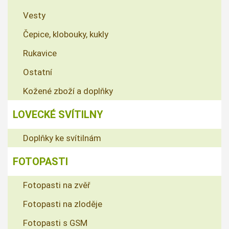
Vesty
Čepice, klobouky, kukly
Rukavice
Ostatní
Kožené zboží a doplňky
LOVECKÉ SVÍTILNY
Doplňky ke svítilnám
FOTOPASTI
Fotopasti na zvěř
Fotopasti na zloděje
Fotopasti s GSM