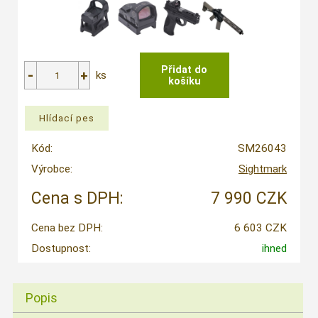
ks
Kód:
SM26043
Výrobce:
Sightmark
Cena s DPH:
7 990 CZK
Cena bez DPH:
6 603 CZK
Dostupnost:
ihned
Popis