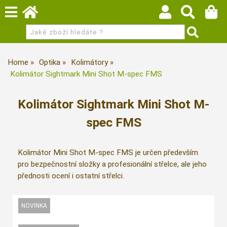
Home
Optika
Kolimátory
Kolimátor Sightmark Mini Shot M-spec FMS
Kolimátor Sightmark Mini Shot M-
spec FMS
Kolimátor Mini Shot M-spec FMS je určen především
pro bezpečnostní složky a profesionální střelce, ale jeho
přednosti ocení i ostatní střelci.