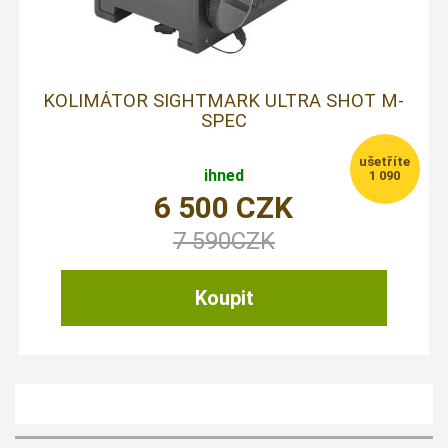
KOLIMÁTOR SIGHTMARK ULTRA SHOT M-
SPEC
ihned
1 090
6 500
CZK
7 590
CZK