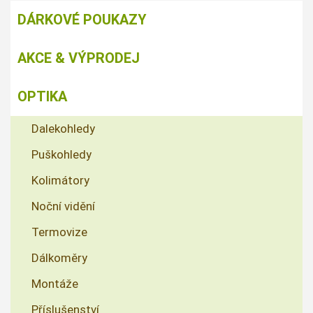
DÁRKOVÉ POUKAZY
AKCE & VÝPRODEJ
OPTIKA
Dalekohledy
Puškohledy
Kolimátory
Noční vidění
Termovize
Dálkoměry
Montáže
Příslušenství