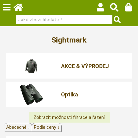
Sightmark
AKCE & VÝPRODEJ
Optika
Abecedně ↓
Podle ceny ↓