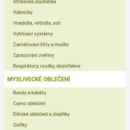
Střelecká sluchátka
Vábničky
Vnadidla, větřidla, soli
Vyhřívací systémy
Zaměřovací lišty a mušky
Zpracování zvěřiny
Respirátory, roušky, dezinfekce
MYSLIVECKÉ OBLEČENÍ
Bundy a kabáty
Camo oblečení
Dětské oblečení a doplňky
Golfky