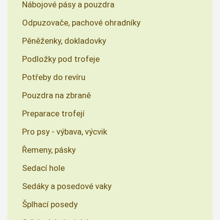
Nábojové pásy a pouzdra
Odpuzovače, pachové ohradníky
Pěněženky, dokladovky
Podložky pod trofeje
Potřeby do revíru
Pouzdra na zbraně
Preparace trofejí
Pro psy - výbava, výcvik
Řemeny, pásky
Sedací hole
Sedáky a posedové vaky
Šplhací posedy