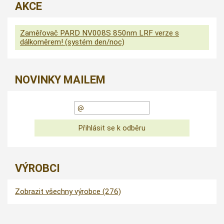
AKCE
Zaměřovač PARD NV008S 850nm LRF verze s
dálkoměrem! (systém den/noc)
NOVINKY MAILEM
VÝROBCI
Zobrazit všechny výrobce (276)