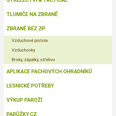
STŘELECTVÍ & TACTICAL
TLUMIČE NA ZBRANĚ
ZBRANĚ BEZ ZP
Vzduchové pistole
Vzduchovky
Broky, zápalky, střelivo
APLIKACE PACHOVÝCH OHRADNÍKŮ
LESNICKÉ POTŘEBY
VÝKUP PAROŽÍ
PARŮŽKY.CZ