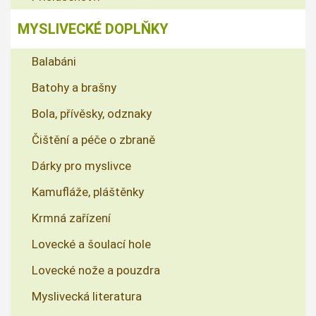
MYSLIVECKÉ DOPLŇKY
Balabáni
Batohy a brašny
Bola, přívěsky, odznaky
Čištění a péče o zbraně
Dárky pro myslivce
Kamufláže, pláštěnky
Krmná zařízení
Lovecké a šoulací hole
Lovecké nože a pouzdra
Myslivecká literatura