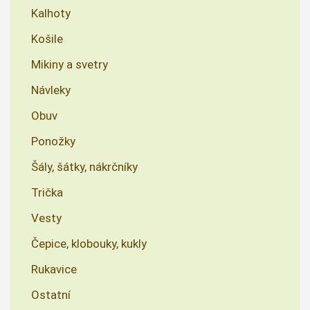
Kalhoty
Košile
Mikiny a svetry
Návleky
Obuv
Ponožky
Šály, šátky, nákrčníky
Trička
Vesty
Čepice, klobouky, kukly
Rukavice
Ostatní