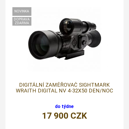
DIGITÁLNÍ ZAMĚŘOVAČ SIGHTMARK
WRAITH DIGITAL NV 4-32X50 DEN/NOC
do týdne
17 900
CZK