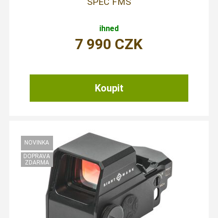
SPEC FMS
ihned
7 990
CZK