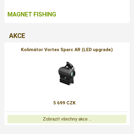
MAGNET FISHING
AKCE
Kolimátor Vortex Sparc AR (LED upgrade)
5 699 CZK
Zobrazit všechny akce ...