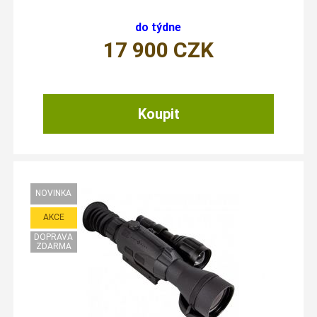
do týdne
17 900
CZK