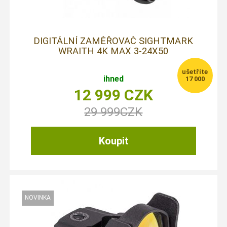
DIGITÁLNÍ ZAMĚŘOVAČ SIGHTMARK
WRAITH 4K MAX 3-24X50
ihned
17 000
12 999
CZK
29 999
CZK