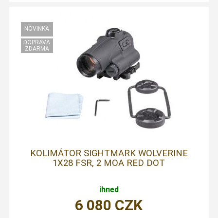
KOLIMÁTOR SIGHTMARK WOLVERINE
1X28 FSR, 2 MOA RED DOT
ihned
6 080
CZK