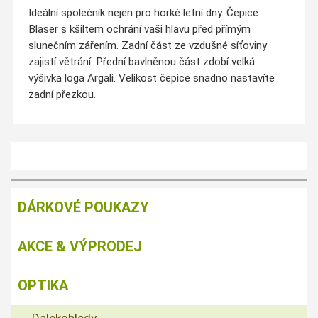
Ideální společník nejen pro horké letní dny. Čepice
Blaser s kšiltem ochrání vaši hlavu před přímým
slunečním zářením. Zadní část ze vzdušné síťoviny
zajistí větrání. Přední bavlněnou část zdobí velká
výšivka loga Argali. Velikost čepice snadno nastavíte
zadní přezkou.
DÁRKOVÉ POUKAZY
AKCE & VÝPRODEJ
OPTIKA