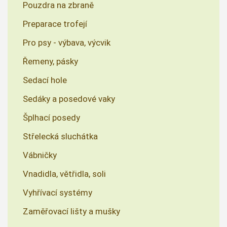
Pouzdra na zbraně
Preparace trofejí
Pro psy - výbava, výcvik
Řemeny, pásky
Sedací hole
Sedáky a posedové vaky
Šplhací posedy
Střelecká sluchátka
Vábničky
Vnadidla, větřidla, soli
Vyhřívací systémy
Zaměřovací lišty a mušky