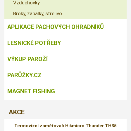
Vzduchovky
Broky, zápalky, střelivo
APLIKACE PACHOVÝCH OHRADNÍKŮ
LESNICKÉ POTŘEBY
VÝKUP PAROŽÍ
PARŮŽKY.CZ
MAGNET FISHING
AKCE
Termovizní zaměřovač Hikmicro Thunder TH35