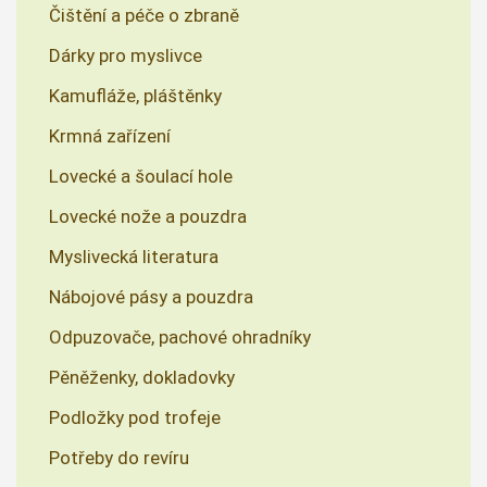
Čištění a péče o zbraně
Dárky pro myslivce
Kamufláže, pláštěnky
Krmná zařízení
Lovecké a šoulací hole
Lovecké nože a pouzdra
Myslivecká literatura
Nábojové pásy a pouzdra
Odpuzovače, pachové ohradníky
Pěněženky, dokladovky
Podložky pod trofeje
Potřeby do revíru