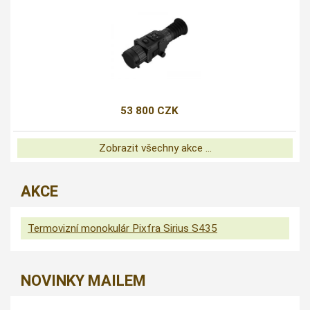
53 800 CZK
Zobrazit všechny akce ...
AKCE
Termovizní monokulár Pixfra Sirius S435
NOVINKY MAILEM