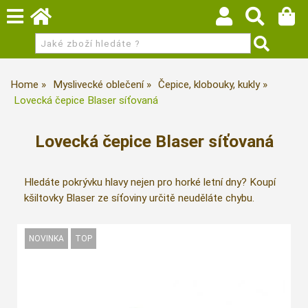
Home
Myslivecké oblečení
Čepice, klobouky, kukly
Lovecká čepice Blaser síťovaná
Lovecká čepice Blaser síťovaná
Hledáte pokrývku hlavy nejen pro horké letní dny? Koupí
kšiltovky Blaser ze síťoviny určitě neuděláte chybu.