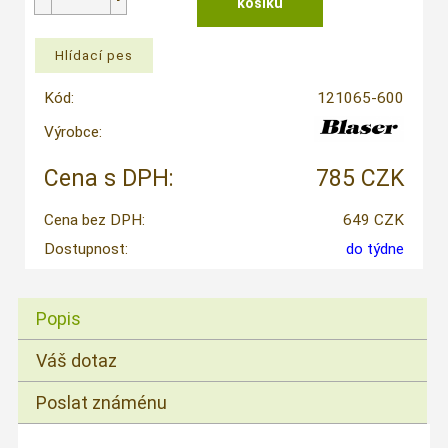
Kód:
121065-600
Výrobce:
Cena s DPH:
785 CZK
Cena bez DPH:
649 CZK
Dostupnost:
do týdne
Popis
Váš dotaz
Poslat známénu