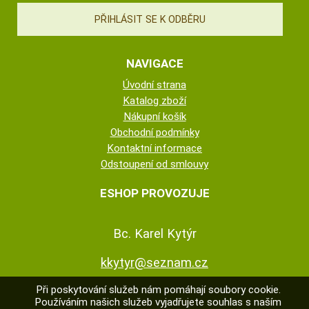
NAVIGACE
Úvodní strana
Katalog zboží
Nákupní košík
Obchodní podmínky
Kontaktní informace
Odstoupení od smlouvy
ESHOP PROVOZUJE
Bc. Karel Kytýr
kkytyr@seznam.cz
Při poskytování služeb nám pomáhají soubory cookie.
Používáním našich služeb vyjadřujete souhlas s naším