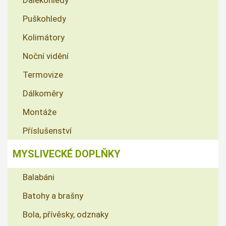
Dalekohledy
Puškohledy
Kolimátory
Noční vidění
Termovize
Dálkoměry
Montáže
Příslušenství
MYSLIVECKÉ DOPLŇKY
Balabáni
Batohy a brašny
Bola, přívěsky, odznaky