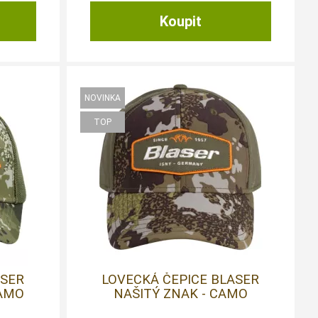
ASER
LOVECKÁ ČEPICE BLASER
AMO
NAŠITÝ ZNAK - CAMO