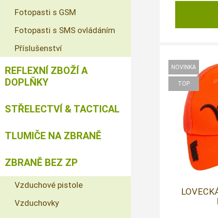
Fotopasti s GSM
Fotopasti s SMS ovládáním
Příslušenství
REFLEXNÍ ZBOŽÍ A
DOPLŇKY
STŘELECTVÍ & TACTICAL
TLUMIČE NA ZBRANĚ
ZBRANĚ BEZ ZP
Vzduchové pistole
LOVECKÁ
Vzduchovky