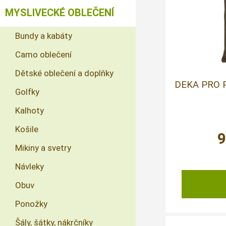
MYSLIVECKÉ OBLEČENÍ
Bundy a kabáty
Camo oblečení
Dětské oblečení a doplňky
DEKA PRO 
Golfky
Kalhoty
Košile
Mikiny a svetry
Návleky
Obuv
Ponožky
Šály, šátky, nákrčníky