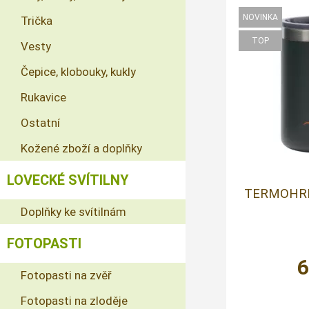
Trička
Vesty
Čepice, klobouky, kukly
Rukavice
Ostatní
Kožené zboží a doplňky
LOVECKÉ SVÍTILNY
TERMOHRN
Doplňky ke svítilnám
FOTOPASTI
Fotopasti na zvěř
Fotopasti na zloděje