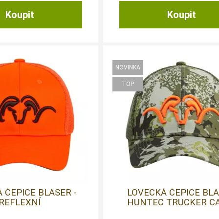
 ČEPICE BLASER -
LOVECKÁ ČEPICE BL
REFLEXNÍ
HUNTEC TRUCKER C