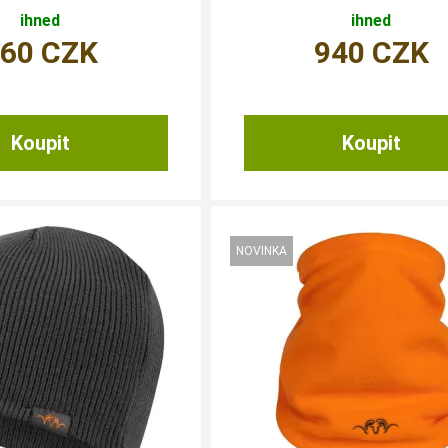
ihned
ihned
960
CZK
940
CZK