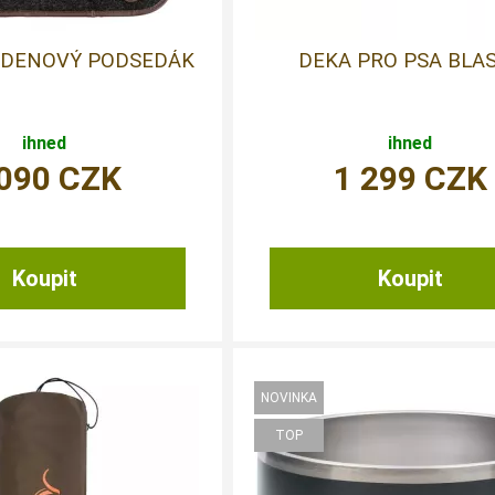
ODENOVÝ PODSEDÁK
DEKA PRO PSA BLA
ihned
ihned
 090
CZK
1 299
CZK