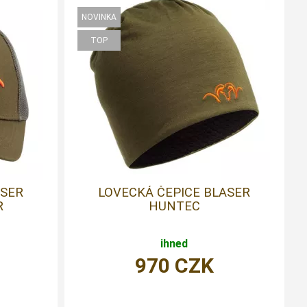
ASER
LOVECKÁ ČEPICE BLASER
R
HUNTEC
ihned
970
CZK