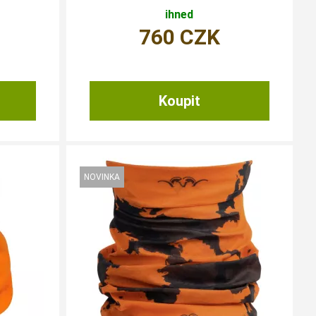
ihned
760
CZK