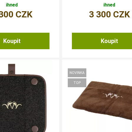
ihned
ihned
 300
CZK
3 300
CZK