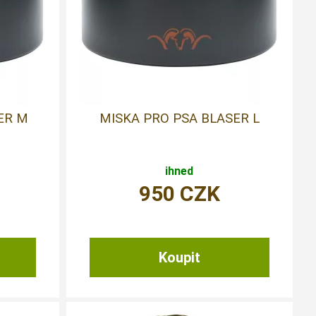
ER M
MISKA PRO PSA BLASER L
ihned
950
CZK