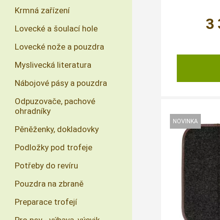
Krmná zařízení
3
Lovecké a šoulací hole
Lovecké nože a pouzdra
Myslivecká literatura
Nábojové pásy a pouzdra
Odpuzovače, pachové
ohradníky
Pěněženky, dokladovky
Podložky pod trofeje
Potřeby do revíru
Pouzdra na zbraně
Preparace trofejí