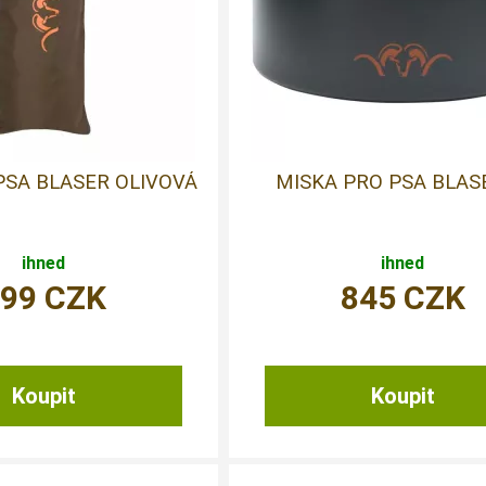
PSA BLASER OLIVOVÁ
MISKA PRO PSA BLAS
ihned
ihned
999
CZK
845
CZK