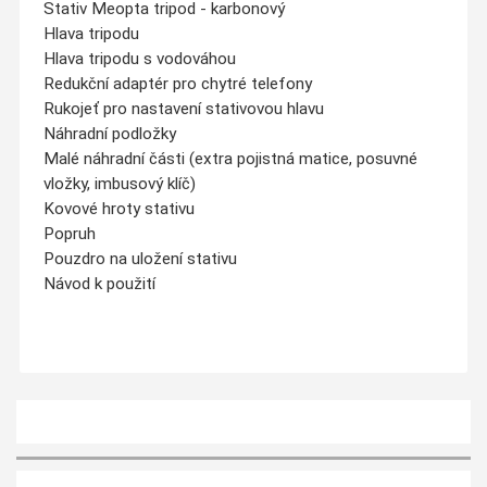
Stativ Meopta tripod - karbonový
Hlava tripodu
Hlava tripodu s vodováhou
Redukční adaptér pro chytré telefony
Rukojeť pro nastavení stativovou hlavu
Náhradní podložky
Malé náhradní části (extra pojistná matice, posuvné
vložky, imbusový klíč)
Kovové hroty stativu
Popruh
Pouzdro na uložení stativu
Návod k použití