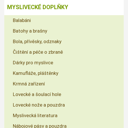
MYSLIVECKÉ DOPLŇKY
Balabáni
Batohy a brašny
Bola, přívěsky, odznaky
Čištění a péče o zbraně
Dárky pro myslivce
Kamufláže, pláštěnky
Krmná zařízení
Lovecké a šoulací hole
Lovecké nože a pouzdra
Myslivecká literatura
Nábojové pásy a pouzdra