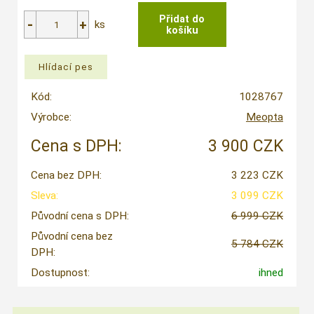
ks
Kód:
1028767
Výrobce:
Meopta
Cena s DPH:
3 900 CZK
Cena bez DPH:
3 223 CZK
Sleva:
3 099 CZK
Původní cena s DPH:
6 999 CZK
Původní cena bez
5 784 CZK
DPH:
Dostupnost:
ihned