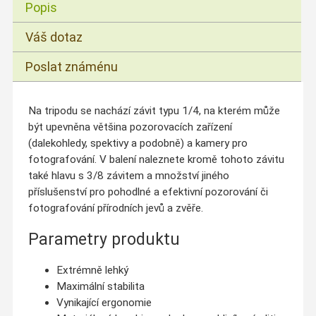
Popis
Váš dotaz
Poslat známénu
Na tripodu se nachází závit typu 1/4, na kterém může
být upevněna většina pozorovacích zařízení
(dalekohledy, spektivy a podobně) a kamery pro
fotografování. V balení naleznete kromě tohoto závitu
také hlavu s 3/8 závitem a množství jiného
příslušenství pro pohodlné a efektivní pozorování či
fotografování přírodních jevů a zvěře.
Parametry produktu
Extrémně lehký
Maximální stabilita
Vynikající ergonomie