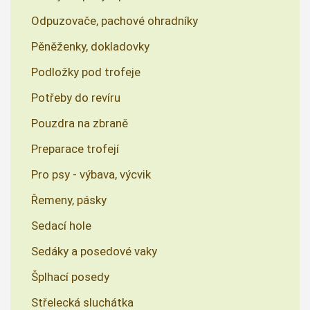
Odpuzovače, pachové ohradníky
Pěněženky, dokladovky
Podložky pod trofeje
Potřeby do revíru
Pouzdra na zbraně
Preparace trofejí
Pro psy - výbava, výcvik
Řemeny, pásky
Sedací hole
Sedáky a posedové vaky
Šplhací posedy
Střelecká sluchátka