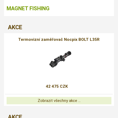
MAGNET FISHING
AKCE
Termovizní zaměřovač Nocpix BOLT L35R
42 475 CZK
Zobrazit všechny akce ...
AKCE