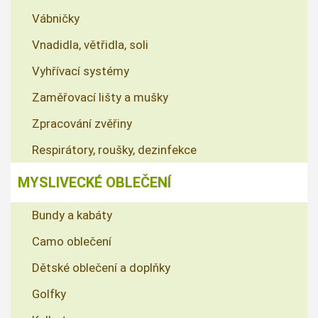
Vábničky
Vnadidla, větřidla, soli
Vyhřívací systémy
Zaměřovací lišty a mušky
Zpracování zvěřiny
Respirátory, roušky, dezinfekce
MYSLIVECKÉ OBLEČENÍ
Bundy a kabáty
Camo oblečení
Dětské oblečení a doplňky
Golfky