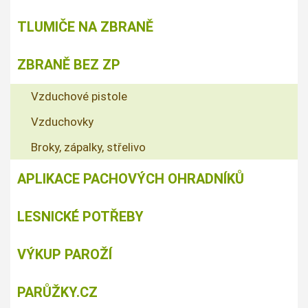
TLUMIČE NA ZBRANĚ
ZBRANĚ BEZ ZP
Vzduchové pistole
Vzduchovky
Broky, zápalky, střelivo
APLIKACE PACHOVÝCH OHRADNÍKŮ
LESNICKÉ POTŘEBY
VÝKUP PAROŽÍ
PARŮŽKY.CZ