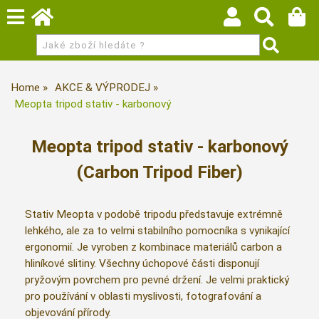
Home
AKCE & VÝPRODEJ
Meopta tripod stativ - karbonový
Meopta tripod stativ - karbonový
(Carbon Tripod Fiber)
Stativ Meopta v podobě tripodu představuje extrémně
lehkého, ale za to velmi stabilního pomocníka s vynikající
ergonomií. Je vyroben z kombinace materiálů carbon a
hliníkové slitiny. Všechny úchopové části disponují
pryžovým povrchem pro pevné držení. Je velmi praktický
pro používání v oblasti myslivosti, fotografování a
objevování přírody.