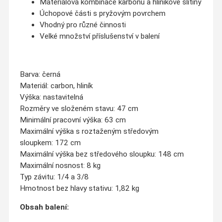
Materiálová kombinace karbonu a hliníkové slitiny
Úchopové části s pryžovým povrchem
Vhodný pro různé činnosti
Velké množství příslušenství v balení
Barva:
černá
Materiál:
carbon, hliník
Výška:
nastavitelná
Rozměry ve složeném stavu:
47 cm
Minimální pracovní výška:
63 cm
Maximální výška s roztaženým středovým
sloupkem:
172 cm
Maximální výška bez středového sloupku:
148 cm
Maximální nosnost:
8 kg
Typ závitu:
1/4 a 3/8
Hmotnost bez hlavy stativu:
1,82 kg
Obsah balení: