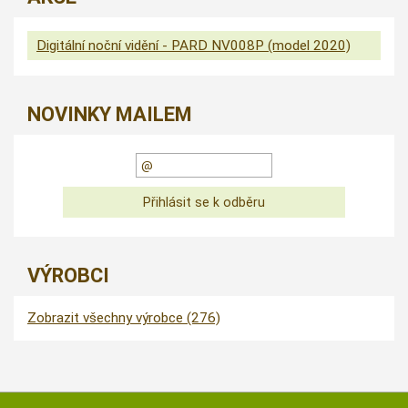
Digitální noční vidění - PARD NV008P (model 2020)
NOVINKY MAILEM
VÝROBCI
Zobrazit všechny výrobce (276)