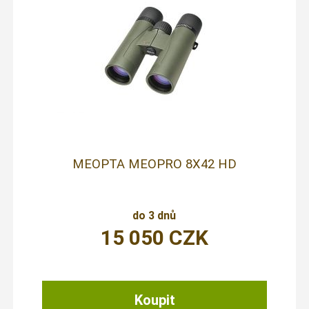
MEOPTA MEOPRO 8X42 HD
do 3 dnů
15 050
CZK