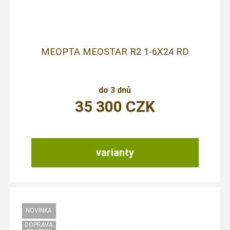
MEOPTA MEOSTAR R2 1-6X24 RD
do 3 dnů
35 300
CZK
varianty