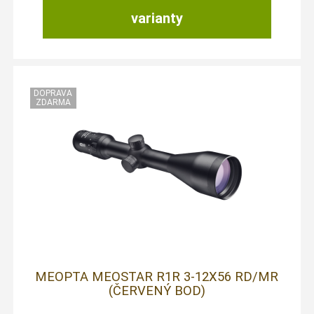
varianty
MEOPTA MEOSTAR R1R 3-12X56 RD/MR
(ČERVENÝ BOD)