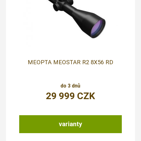
MEOPTA MEOSTAR R2 8X56 RD
do 3 dnů
29 999
CZK
varianty