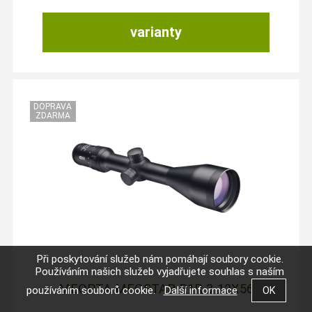
varianty
Při poskytování služeb nám pomáhají soubory cookie.
Používáním našich služeb vyjadřujete souhlas s naším
MEOPTA MEOSTAR R1R 3-12X56
používáním souborů cookie.
Další informace