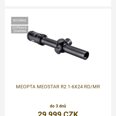
MEOPTA MEOSTAR R2 1-6X24 RD/MR
do 3 dnů
29 999
CZK