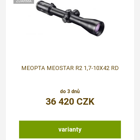
MEOPTA MEOSTAR R2 1,7-10X42 RD
do 3 dnů
36 420
CZK
varianty