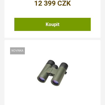
12 399
CZK