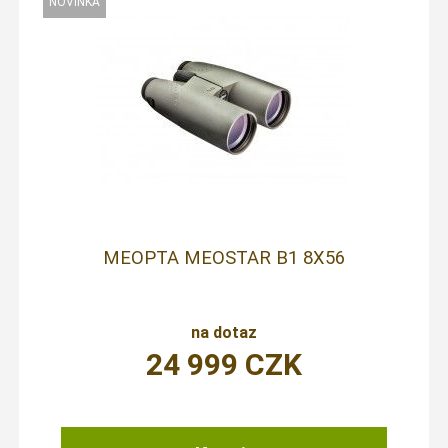
MEOPTA MEOSTAR B1 8X56
na dotaz
24 999
CZK