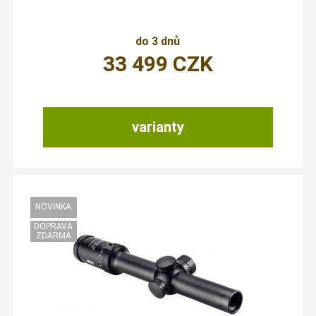
do 3 dnů
33 499
CZK
varianty