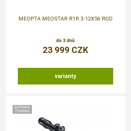
MEOPTA MEOSTAR R1R 3-12X56 RGD
do 3 dnů
23 999
CZK
varianty