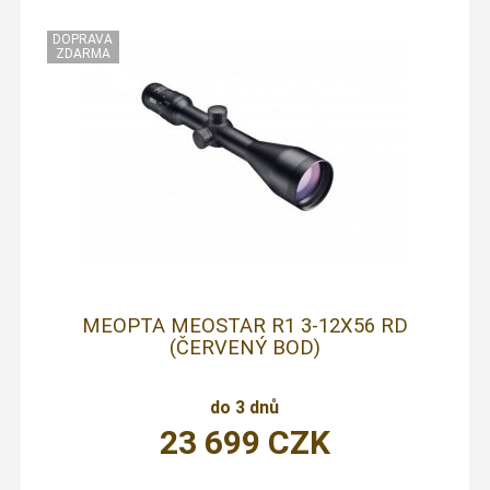
MEOPTA MEOSTAR R1 3-12X56 RD
(ČERVENÝ BOD)
do 3 dnů
23 699
CZK