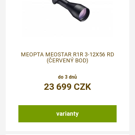
MEOPTA MEOSTAR R1R 3-12X56 RD
(ČERVENÝ BOD)
do 3 dnů
23 699
CZK
varianty