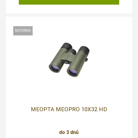
MEOPTA MEOPRO 10X32 HD
do 3 dnů