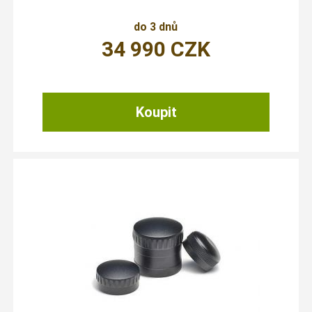
do 3 dnů
34 990
CZK