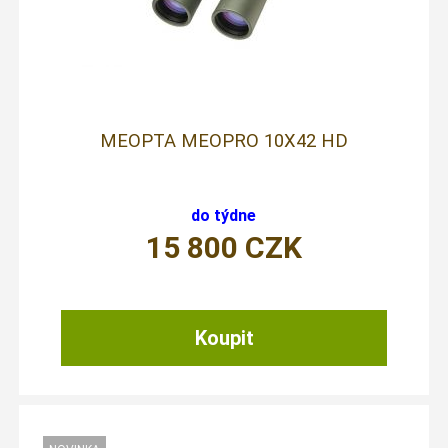
MEOPTA MEOPRO 10X42 HD
do týdne
15 800
CZK