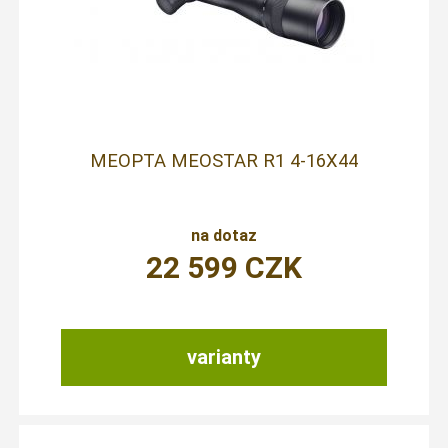
MEOPTA MEOSTAR R1 4-16X44
na dotaz
22 599
CZK
varianty