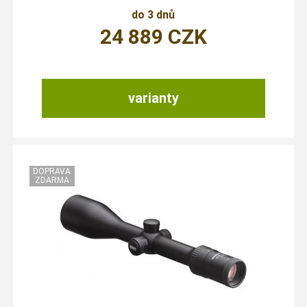
do 3 dnů
24 889
CZK
varianty