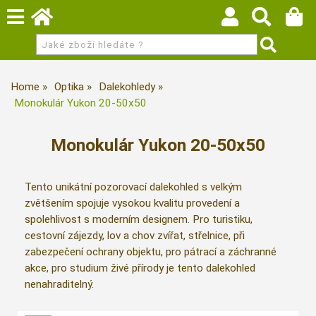
Home
Optika
Dalekohledy
Monokulár Yukon 20-50x50
Monokulár Yukon 20-50x50
Tento unikátní pozorovací dalekohled s velkým
zvětšením spojuje vysokou kvalitu provedení a
spolehlivost s moderním designem. Pro turistiku,
cestovní zájezdy, lov a chov zvířat, střelnice, při
zabezpečení ochrany objektu, pro pátrací a záchranné
akce, pro studium živé přírody je tento dalekohled
nenahraditelný.