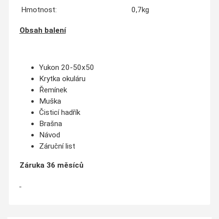
Hmotnost:
0,7kg
Obsah balení
Yukon 20-50x50
Krytka okuláru
Řemínek
Muška
Čisticí hadřík
Brašna
Návod
Záruční list
Záruka 36 měsíců