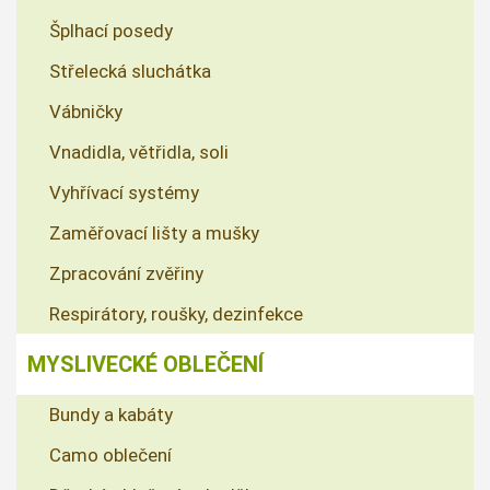
Šplhací posedy
Střelecká sluchátka
Vábničky
Vnadidla, větřidla, soli
Vyhřívací systémy
Zaměřovací lišty a mušky
Zpracování zvěřiny
Respirátory, roušky, dezinfekce
MYSLIVECKÉ OBLEČENÍ
Bundy a kabáty
Camo oblečení