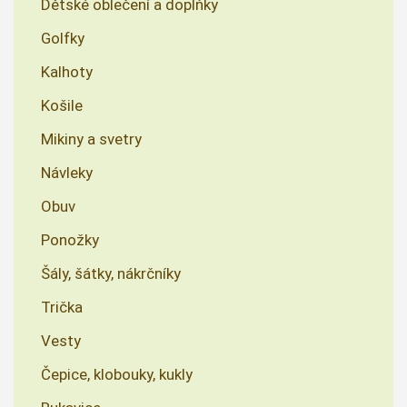
Dětské oblečení a doplňky
Golfky
Kalhoty
Košile
Mikiny a svetry
Návleky
Obuv
Ponožky
Šály, šátky, nákrčníky
Trička
Vesty
Čepice, klobouky, kukly