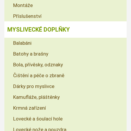
Montáže
Příslušenství
MYSLIVECKÉ DOPLŇKY
Balabáni
Batohy a brašny
Bola, přívěsky, odznaky
Čištění a péče o zbraně
Dárky pro myslivce
Kamufláže, pláštěnky
Krmná zařízení
Lovecké a šoulací hole
Lovecké nože a pouzdra