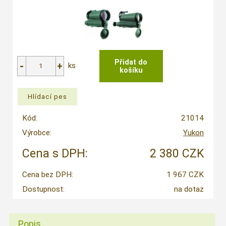
ks
Kód:
21014
Výrobce:
Yukon
Cena s DPH:
2 380 CZK
Cena bez DPH:
1 967 CZK
Dostupnost:
na dotaz
Popis