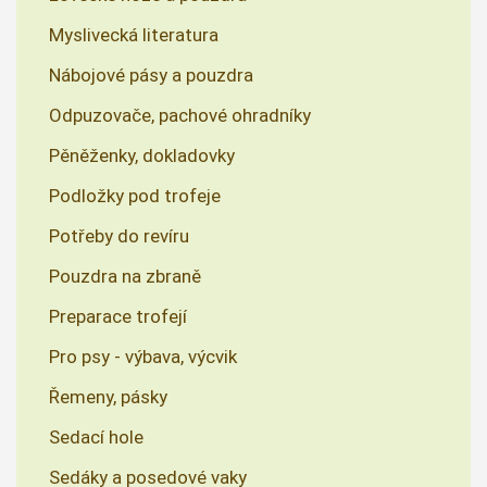
Myslivecká literatura
Nábojové pásy a pouzdra
Odpuzovače, pachové ohradníky
Pěněženky, dokladovky
Podložky pod trofeje
Potřeby do revíru
Pouzdra na zbraně
Preparace trofejí
Pro psy - výbava, výcvik
Řemeny, pásky
Sedací hole
Sedáky a posedové vaky