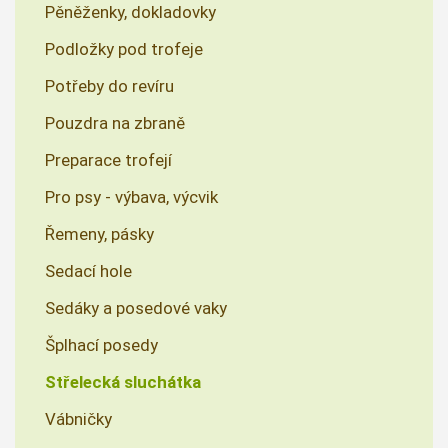
Pěněženky, dokladovky
Podložky pod trofeje
Potřeby do revíru
Pouzdra na zbraně
Preparace trofejí
Pro psy - výbava, výcvik
Řemeny, pásky
Sedací hole
Sedáky a posedové vaky
Šplhací posedy
Střelecká sluchátka
Vábničky