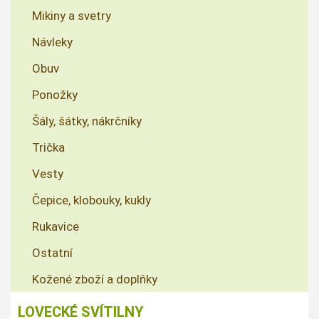
Mikiny a svetry
Návleky
Obuv
Ponožky
Šály, šátky, nákrčníky
Trička
Vesty
Čepice, klobouky, kukly
Rukavice
Ostatní
Kožené zboží a doplňky
LOVECKÉ SVÍTILNY