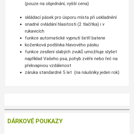
(pouze na objednání, vyšší cena)
skládací pásek pro úsporu místa při uskladnění
snadné ovládání hlasitosti (2 tlačítka) i v
rukavicích
funkce automatické vypnutí šetří baterie
koženková podšívka hlavového pásku
funkce zesílení slabých zvuků umožňuje slyšet
například Vašeho psa, pohyb zvěře nebo řeč na
překvapivou vzdálenost
záruka standardně 5 let (na náušníky jeden rok)
DÁRKOVÉ POUKAZY