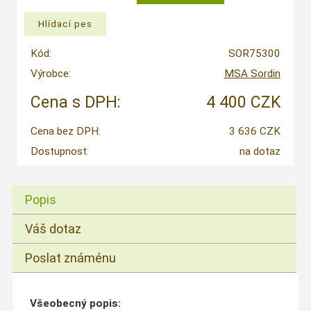
Kód:
SOR75300
Výrobce:
MSA Sordin
Cena s DPH:
4 400 CZK
Cena bez DPH:
3 636 CZK
Dostupnost:
na dotaz
Popis
Váš dotaz
Poslat známénu
Všeobecný popis: