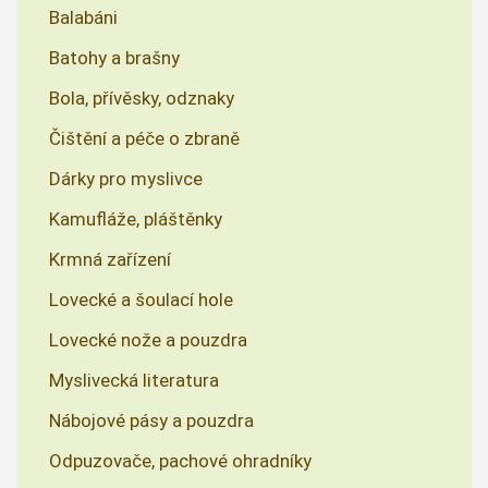
Balabáni
Batohy a brašny
Bola, přívěsky, odznaky
Čištění a péče o zbraně
Dárky pro myslivce
Kamufláže, pláštěnky
Krmná zařízení
Lovecké a šoulací hole
Lovecké nože a pouzdra
Myslivecká literatura
Nábojové pásy a pouzdra
Odpuzovače, pachové ohradníky