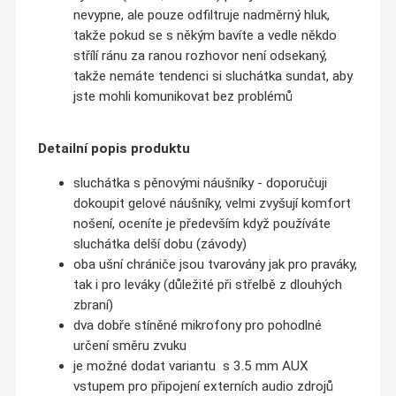
nevypne, ale pouze odfiltruje nadměrný hluk,
takže pokud se s někým bavíte a vedle někdo
střílí ránu za ranou rozhovor není odsekaný,
takže nemáte tendenci si sluchátka sundat, aby
jste mohli komunikovat bez problémů
Detailní popis produktu
sluchátka s pěnovými náušníky - doporučuji
dokoupit gelové náušníky, velmi zvyšují komfort
nošení, oceníte je především když používáte
sluchátka delší dobu (závody)
oba ušní chrániče jsou tvarovány jak pro praváky,
tak i pro leváky (důležité při střelbě z dlouhých
zbraní)
dva dobře stíněné mikrofony pro pohodlné
určení směru zvuku
je možné dodat variantu s 3.5 mm AUX
vstupem pro připojení externích audio zdrojů