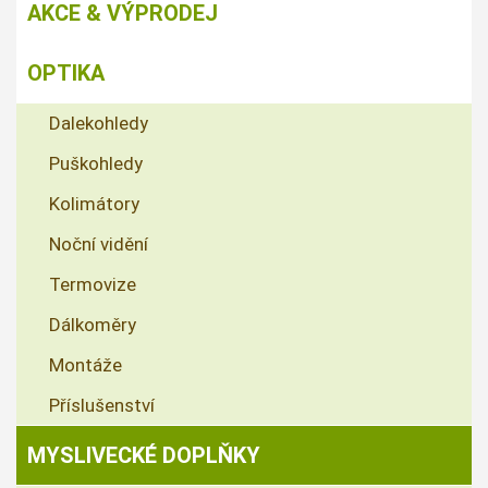
AKCE & VÝPRODEJ
OPTIKA
Dalekohledy
Puškohledy
Kolimátory
Noční vidění
Termovize
Dálkoměry
Montáže
Příslušenství
MYSLIVECKÉ DOPLŇKY