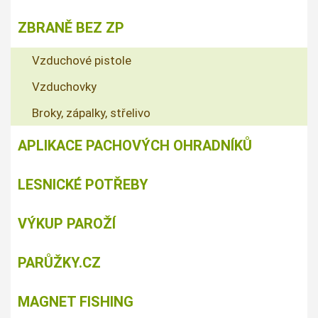
ZBRANĚ BEZ ZP
Vzduchové pistole
Vzduchovky
Broky, zápalky, střelivo
APLIKACE PACHOVÝCH OHRADNÍKŮ
LESNICKÉ POTŘEBY
VÝKUP PAROŽÍ
PARŮŽKY.CZ
MAGNET FISHING