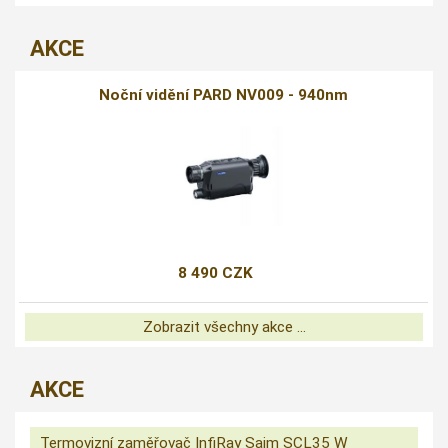
AKCE
Noční vidění PARD NV009 - 940nm
8 490 CZK
Zobrazit všechny akce ...
AKCE
Termovizní zaměřovač InfiRay Saim SCL35 W