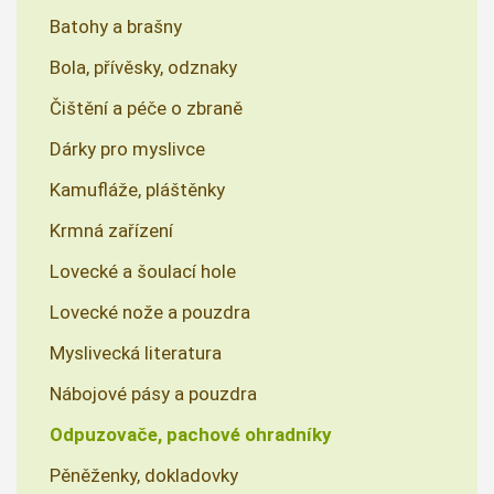
Batohy a brašny
Bola, přívěsky, odznaky
Čištění a péče o zbraně
Dárky pro myslivce
Kamufláže, pláštěnky
Krmná zařízení
Lovecké a šoulací hole
Lovecké nože a pouzdra
Myslivecká literatura
Nábojové pásy a pouzdra
Odpuzovače, pachové ohradníky
Pěněženky, dokladovky