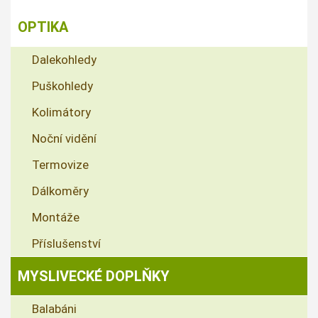
OPTIKA
Dalekohledy
Puškohledy
Kolimátory
Noční vidění
Termovize
Dálkoměry
Montáže
Příslušenství
MYSLIVECKÉ DOPLŇKY
Balabáni