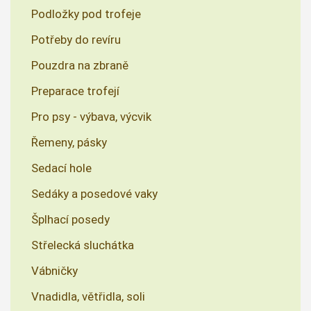
Podložky pod trofeje
Potřeby do revíru
Pouzdra na zbraně
Preparace trofejí
Pro psy - výbava, výcvik
Řemeny, pásky
Sedací hole
Sedáky a posedové vaky
Šplhací posedy
Střelecká sluchátka
Vábničky
Vnadidla, větřidla, soli