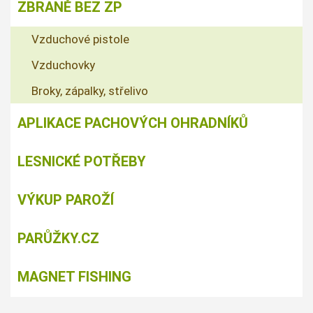
ZBRANĚ BEZ ZP
Vzduchové pistole
Vzduchovky
Broky, zápalky, střelivo
APLIKACE PACHOVÝCH OHRADNÍKŮ
LESNICKÉ POTŘEBY
VÝKUP PAROŽÍ
PARŮŽKY.CZ
MAGNET FISHING