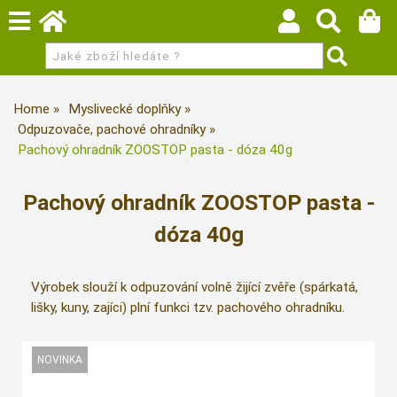
Home
Myslivecké doplňky
Odpuzovače, pachové ohradníky
Pachový ohradník ZOOSTOP pasta - dóza 40g
Pachový ohradník ZOOSTOP pasta -
dóza 40g
Výrobek slouží k odpuzování volně žijící zvěře (spárkatá,
lišky, kuny, zajíci) plní funkci tzv. pachového ohradníku.