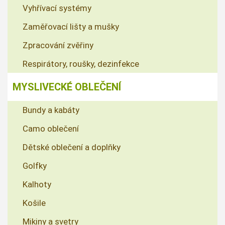
Vyhřívací systémy
Zaměřovací lišty a mušky
Zpracování zvěřiny
Respirátory, roušky, dezinfekce
MYSLIVECKÉ OBLEČENÍ
Bundy a kabáty
Camo oblečení
Dětské oblečení a doplňky
Golfky
Kalhoty
Košile
Mikiny a svetry