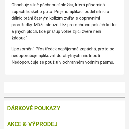
Obsahuje silně páchnoucí složku, která připomíná
zápach lidského potu. Při jeho aplikaci podél silnic a
dálnic brání častým kolizím zvířat s dopravními
prostředky. Může sloužit též pro ochranu polních kultur
a jiných ploch, kde přístup volně žijící zvěře není
žádoucí.
Upozornění: Přostředek nepříjemně zapáchá, proto se
nedoporučuje aplikovat do obytných místností.
Nedoporučuje se použití v ochranném vodním pásmu.
DÁRKOVÉ POUKAZY
AKCE & VÝPRODEJ