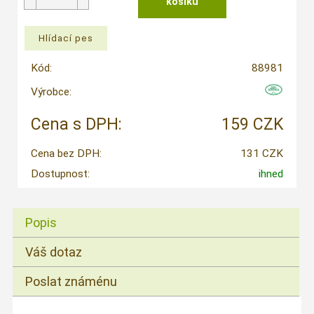
Kód:
88981
Výrobce:
Cena s DPH:
159 CZK
Cena bez DPH:
131 CZK
Dostupnost:
ihned
Popis
Váš dotaz
Poslat známénu