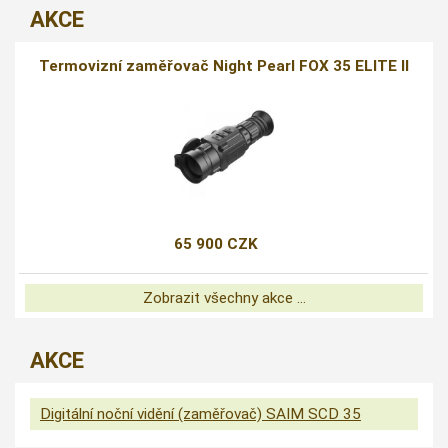
AKCE
Termovizní zaměřovač Night Pearl FOX 35 ELITE II
65 900 CZK
Zobrazit všechny akce ...
AKCE
Digitální noční vidění (zaměřovač) SAIM SCD 35