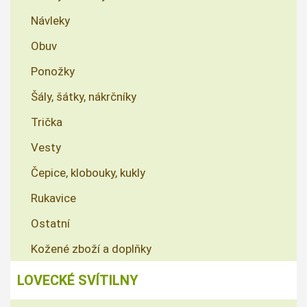
Návleky
Obuv
Ponožky
Šály, šátky, nákrčníky
Trička
Vesty
Čepice, klobouky, kukly
Rukavice
Ostatní
Kožené zboží a doplňky
LOVECKÉ SVÍTILNY