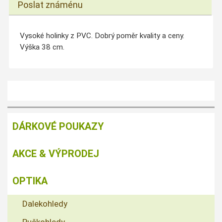
Poslat známénu
Vysoké holinky z PVC. Dobrý poměr kvality a ceny.
Výška 38 cm.
DÁRKOVÉ POUKAZY
AKCE & VÝPRODEJ
OPTIKA
Dalekohledy