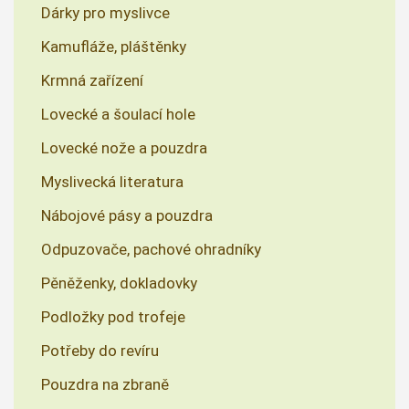
Dárky pro myslivce
Kamufláže, pláštěnky
Krmná zařízení
Lovecké a šoulací hole
Lovecké nože a pouzdra
Myslivecká literatura
Nábojové pásy a pouzdra
Odpuzovače, pachové ohradníky
Pěněženky, dokladovky
Podložky pod trofeje
Potřeby do revíru
Pouzdra na zbraně