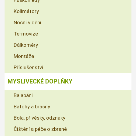
Puškohledy
Kolimátory
Noční vidění
Termovize
Dálkoměry
Montáže
Příslušenství
MYSLIVECKÉ DOPLŇKY
Balabáni
Batohy a brašny
Bola, přívěsky, odznaky
Čištění a péče o zbraně