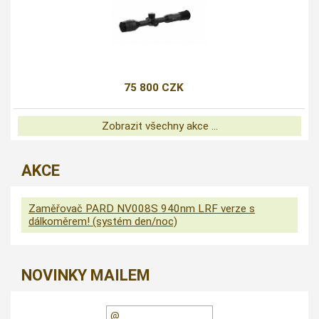
75 800 CZK
Zobrazit všechny akce ...
AKCE
Zaměřovač PARD NV008S 940nm LRF verze s
dálkoměrem! (systém den/noc)
NOVINKY MAILEM