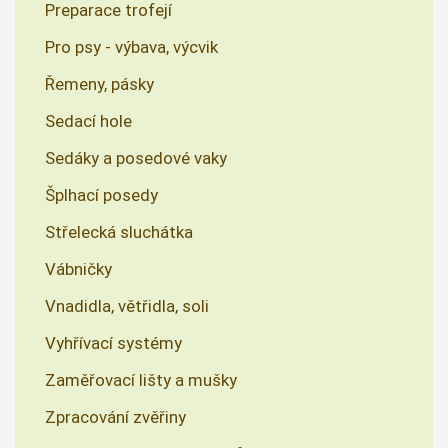
Preparace trofejí
Pro psy - výbava, výcvik
Řemeny, pásky
Sedací hole
Sedáky a posedové vaky
Šplhací posedy
Střelecká sluchátka
Vábničky
Vnadidla, větřidla, soli
Vyhřívací systémy
Zaměřovací lišty a mušky
Zpracování zvěřiny