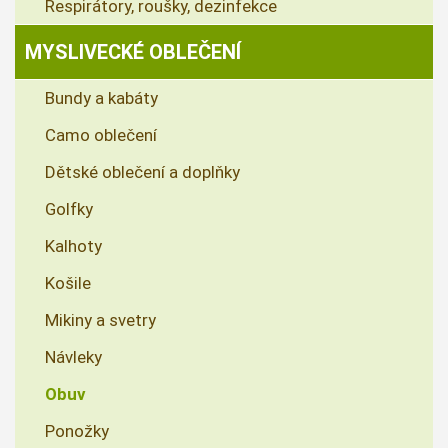
Respirátory, roušky, dezinfekce
MYSLIVECKÉ OBLEČENÍ
Bundy a kabáty
Camo oblečení
Dětské oblečení a doplňky
Golfky
Kalhoty
Košile
Mikiny a svetry
Návleky
Obuv
Ponožky