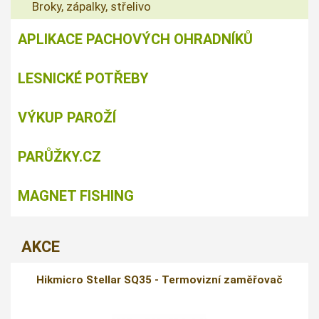
Broky, zápalky, střelivo
APLIKACE PACHOVÝCH OHRADNÍKŮ
LESNICKÉ POTŘEBY
VÝKUP PAROŽÍ
PARŮŽKY.CZ
MAGNET FISHING
AKCE
Hikmicro Stellar SQ35 - Termovizní zaměřovač