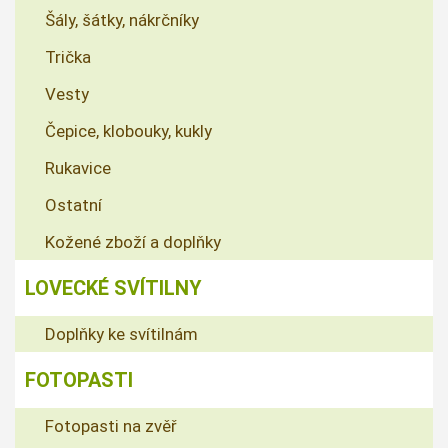
Šály, šátky, nákrčníky
Trička
Vesty
Čepice, klobouky, kukly
Rukavice
Ostatní
Kožené zboží a doplňky
LOVECKÉ SVÍTILNY
Doplňky ke svítilnám
FOTOPASTI
Fotopasti na zvěř