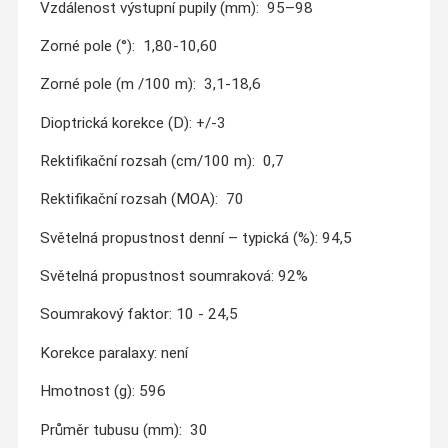
Vzdálenost výstupní pupily (mm): 95–98
Zorné pole (°): 1,80-10,60
Zorné pole (m /100 m): 3,1-18,6
Dioptrická korekce (D): +/-3
Rektifikační rozsah (cm/100 m): 0,7
Rektifikační rozsah (MOA): 70
Světelná propustnost denní – typická (%): 94,5
Světelná propustnost soumraková: 92%
Soumrakový faktor: 10 - 24,5
Korekce paralaxy: není
Hmotnost (g): 596
Průměr tubusu (mm): 30