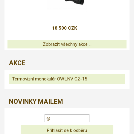
18 500 CZK
Zobrazit všechny akce ...
AKCE
Termovizní monokulár OWLNV C2-15
NOVINKY MAILEM