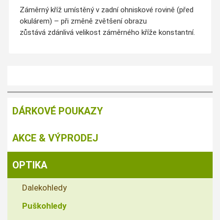
Záměrný kříž umístěný v zadní ohniskové rovině (před
okulárem) – při změně zvětšení obrazu
zůstává zdánlivá velikost záměrného kříže konstantní.
DÁRKOVÉ POUKAZY
AKCE & VÝPRODEJ
OPTIKA
Dalekohledy
Puškohledy