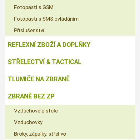
Fotopasti s GSM
Fotopasti s SMS ovládáním
Příslušenství
REFLEXNÍ ZBOŽÍ A DOPLŇKY
STŘELECTVÍ & TACTICAL
TLUMIČE NA ZBRANĚ
ZBRANĚ BEZ ZP
Vzduchové pistole
Vzduchovky
Broky, zápalky, střelivo