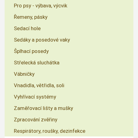
Pro psy - výbava, výcvik
Řemeny, pásky
Sedací hole
Sedáky a posedové vaky
Šplhací posedy
Střelecká sluchátka
Vábničky
Vnadidla, větřidla, soli
Vyhřívací systémy
Zaměřovací lišty a mušky
Zpracování zvěřiny
Respirátory, roušky, dezinfekce