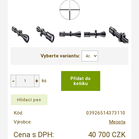
Vyberte variantu:
ks
Kód:
03926514373110
Výrobce:
Meopta
Cena s DPH:
40 700 CZK