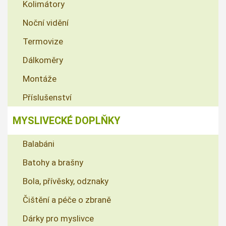
Kolimátory
Noční vidění
Termovize
Dálkoměry
Montáže
Příslušenství
MYSLIVECKÉ DOPLŇKY
Balabáni
Batohy a brašny
Bola, přívěsky, odznaky
Čištění a péče o zbraně
Dárky pro myslivce