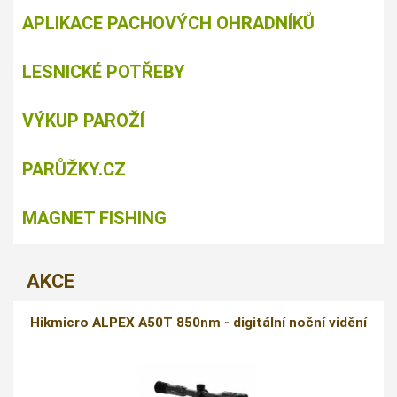
APLIKACE PACHOVÝCH OHRADNÍKŮ
LESNICKÉ POTŘEBY
VÝKUP PAROŽÍ
PARŮŽKY.CZ
MAGNET FISHING
AKCE
Hikmicro ALPEX A50T 850nm - digitální noční vidění