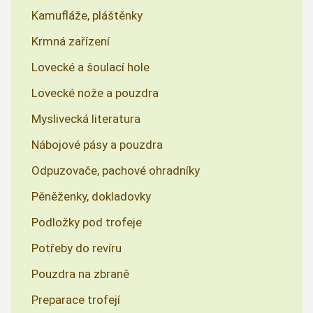
Kamufláže, pláštěnky
Krmná zařízení
Lovecké a šoulací hole
Lovecké nože a pouzdra
Myslivecká literatura
Nábojové pásy a pouzdra
Odpuzovače, pachové ohradníky
Pěněženky, dokladovky
Podložky pod trofeje
Potřeby do revíru
Pouzdra na zbraně
Preparace trofejí