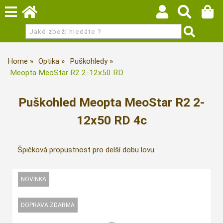
Home
Optika
Puškohledy
Meopta MeoStar R2 2-12x50 RD
Puškohled Meopta MeoStar R2 2-
12x50 RD 4c
Špičková propustnost pro delší dobu lovu.