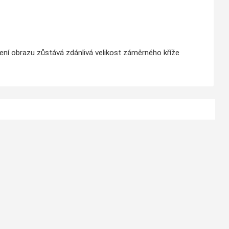
ení obrazu zůstává zdánlivá velikost záměrného kříže