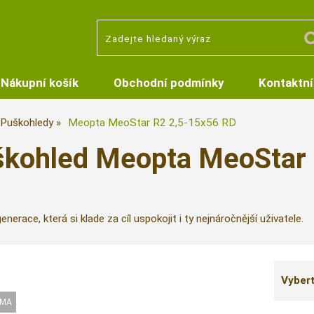
Nákupní košík
Obchodní podmínky
Kontaktní
Puškohledy
Meopta MeoStar R2 2,5-15x56 RD
kohled Meopta MeoStar 
erace, která si klade za cíl uspokojit i ty nejnáročnější uživatele.
Vybert