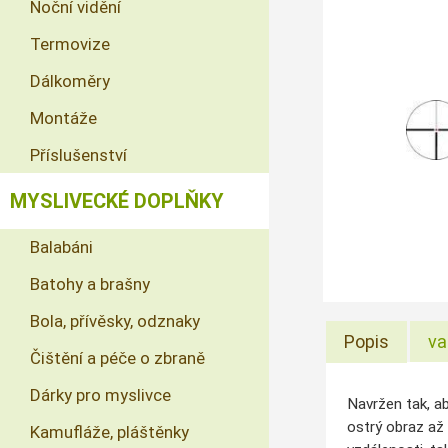
Noční vidění
Termovize
Dálkoměry
Montáže
Příslušenství
MYSLIVECKÉ DOPLŇKY
Balabáni
Batohy a brašny
Bola, přívěsky, odznaky
Popis
va
Čištění a péče o zbraně
Dárky pro myslivce
Navržen tak, a
ostrý obraz až 
Kamufláže, pláštěnky