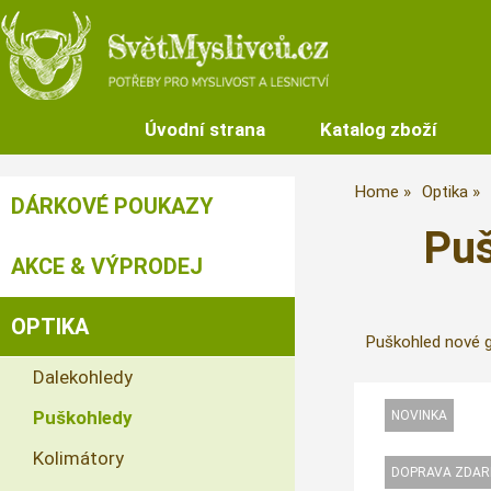
Úvodní strana
Katalog zboží
Home
Optika
DÁRKOVÉ POUKAZY
Puš
AKCE & VÝPRODEJ
OPTIKA
Puškohled nové gen
Dalekohledy
Puškohledy
Kolimátory