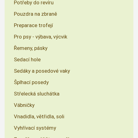
Potřeby do revíru
Pouzdra na zbraně
Preparace trofejí
Pro psy - výbava, výcvik
Řemeny, pásky
Sedací hole
Sedáky a posedové vaky
Šplhací posedy
Střelecká sluchátka
Vábničky
Vnadidla, větřidla, soli
Vyhřívací systémy