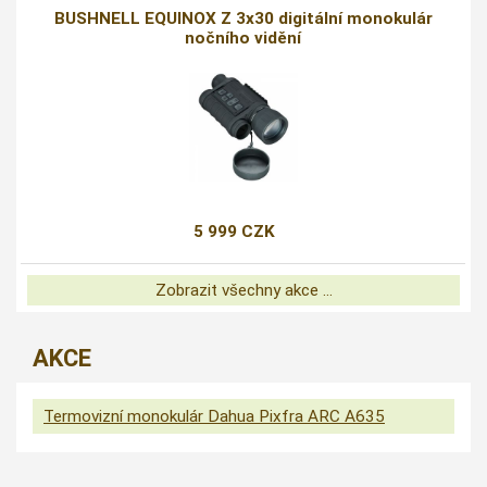
BUSHNELL EQUINOX Z 3x30 digitální monokulár
nočního vidění
5 999 CZK
Zobrazit všechny akce ...
AKCE
Termovizní monokulár Dahua Pixfra ARC A635