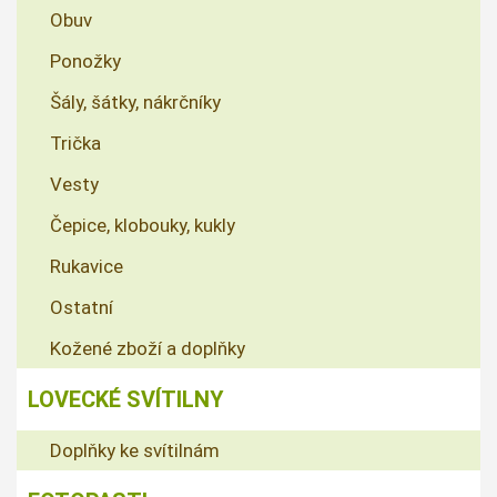
Obuv
Ponožky
Šály, šátky, nákrčníky
Trička
Vesty
Čepice, klobouky, kukly
Rukavice
Ostatní
Kožené zboží a doplňky
LOVECKÉ SVÍTILNY
Doplňky ke svítilnám