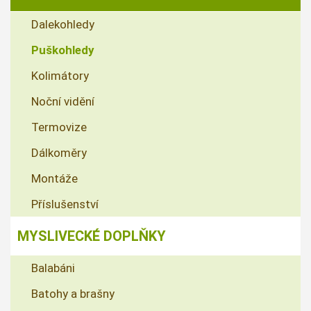
Dalekohledy
Puškohledy
Kolimátory
Noční vidění
Termovize
Dálkoměry
Montáže
Příslušenství
MYSLIVECKÉ DOPLŇKY
Balabáni
Batohy a brašny