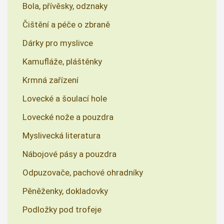
Bola, přívěsky, odznaky
Čištění a péče o zbraně
Dárky pro myslivce
Kamufláže, pláštěnky
Krmná zařízení
Lovecké a šoulací hole
Lovecké nože a pouzdra
Myslivecká literatura
Nábojové pásy a pouzdra
Odpuzovače, pachové ohradníky
Pěněženky, dokladovky
Podložky pod trofeje