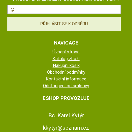
NAVIGACE
Úvodní strana
Katalog zboží
Nákupní košík
Obchodní podmínky
Kontaktní informace
Odstoupení od smlouvy
ESHOP PROVOZUJE
Bc. Karel Kytýr
kkytyr@seznam.cz