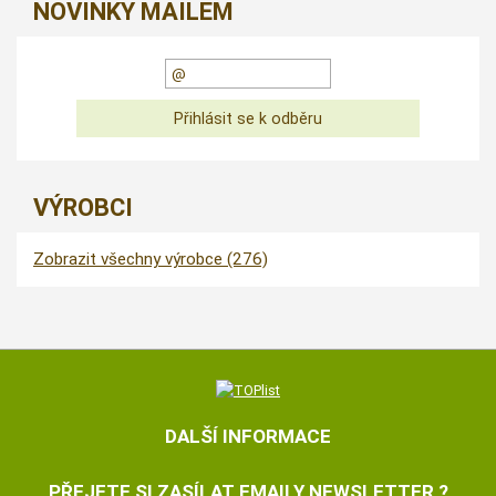
NOVINKY MAILEM
VÝROBCI
Zobrazit všechny výrobce (276)
DALŠÍ INFORMACE
PŘEJETE SI ZASÍLAT EMAILY NEWSLETTER ?