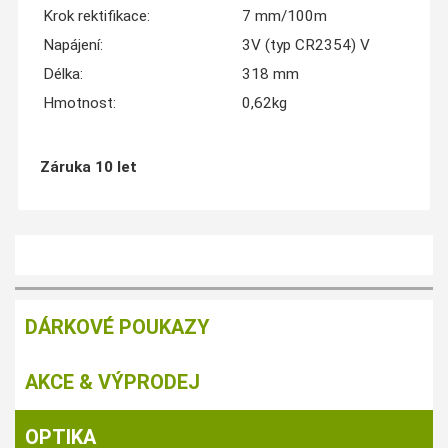
Krok rektifikace:
7 mm/100m
Napájení:
3V (typ CR2354) V
Délka:
318 mm
Hmotnost:
0,62kg
Záruka 10 let
DÁRKOVÉ POUKAZY
AKCE & VÝPRODEJ
OPTIKA