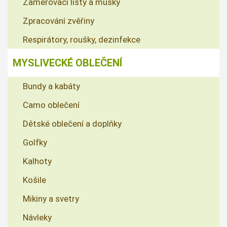
Zaměřovací lišty a mušky
Zpracování zvěřiny
Respirátory, roušky, dezinfekce
MYSLIVECKÉ OBLEČENÍ
Bundy a kabáty
Camo oblečení
Dětské oblečení a doplňky
Golfky
Kalhoty
Košile
Mikiny a svetry
Návleky