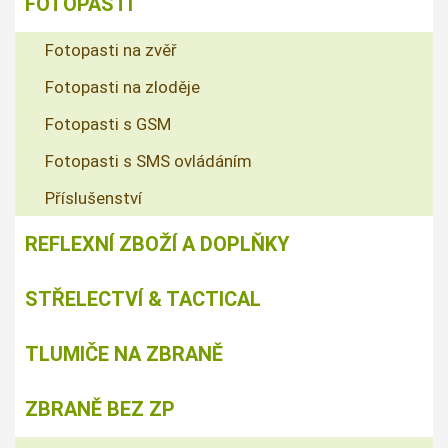
FOTOPASTI
Fotopasti na zvěř
Fotopasti na zloděje
Fotopasti s GSM
Fotopasti s SMS ovládáním
Příslušenství
REFLEXNÍ ZBOŽÍ A DOPLŇKY
STŘELECTVÍ & TACTICAL
TLUMIČE NA ZBRANĚ
ZBRANĚ BEZ ZP