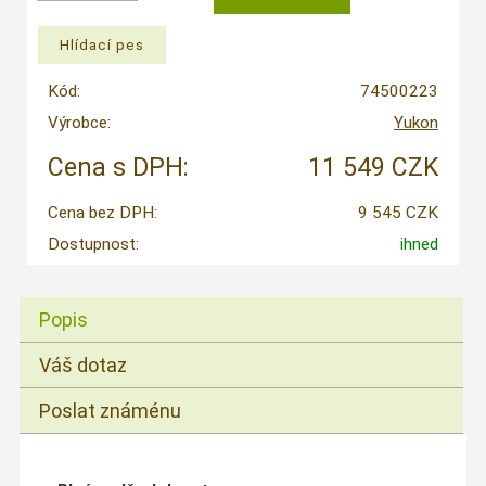
Kód:
74500223
Výrobce:
Yukon
Cena s DPH:
11 549 CZK
Cena bez DPH:
9 545 CZK
Dostupnost:
ihned
Popis
Váš dotaz
Poslat známénu