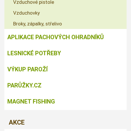
Vzduchové pistole
Vzduchovky
Broky, zápalky, střelivo
APLIKACE PACHOVÝCH OHRADNÍKŮ
LESNICKÉ POTŘEBY
VÝKUP PAROŽÍ
PARŮŽKY.CZ
MAGNET FISHING
AKCE