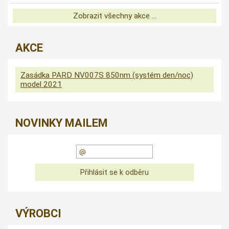
Zobrazit všechny akce ...
AKCE
Zasádka PARD NV007S 850nm (systém den/noc)
model 2021
NOVINKY MAILEM
VÝROBCI