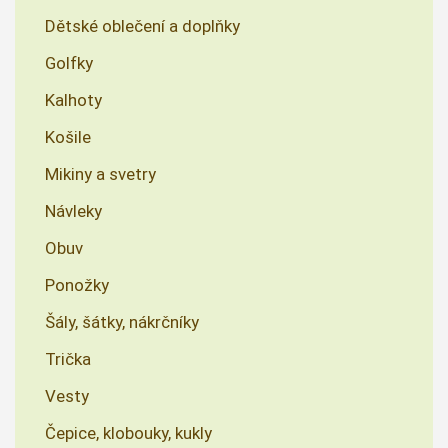
Dětské oblečení a doplňky
Golfky
Kalhoty
Košile
Mikiny a svetry
Návleky
Obuv
Ponožky
Šály, šátky, nákrčníky
Trička
Vesty
Čepice, klobouky, kukly