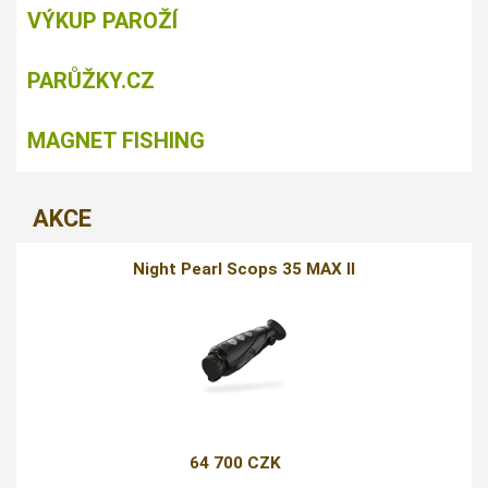
VÝKUP PAROŽÍ
PARŮŽKY.CZ
MAGNET FISHING
AKCE
Night Pearl Scops 35 MAX II
64 700 CZK