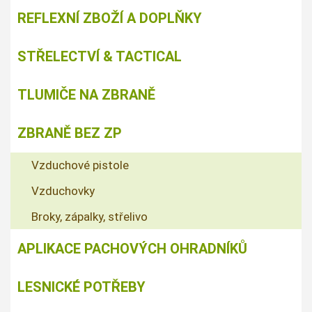
REFLEXNÍ ZBOŽÍ A DOPLŇKY
STŘELECTVÍ & TACTICAL
TLUMIČE NA ZBRANĚ
ZBRANĚ BEZ ZP
Vzduchové pistole
Vzduchovky
Broky, zápalky, střelivo
APLIKACE PACHOVÝCH OHRADNÍKŮ
LESNICKÉ POTŘEBY