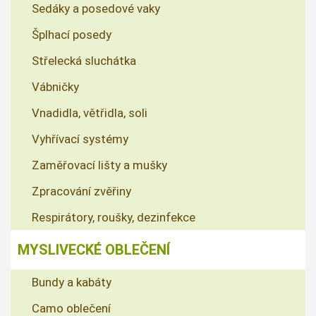
Sedáky a posedové vaky
Šplhací posedy
Střelecká sluchátka
Vábničky
Vnadidla, větřidla, soli
Vyhřívací systémy
Zaměřovací lišty a mušky
Zpracování zvěřiny
Respirátory, roušky, dezinfekce
MYSLIVECKÉ OBLEČENÍ
Bundy a kabáty
Camo oblečení