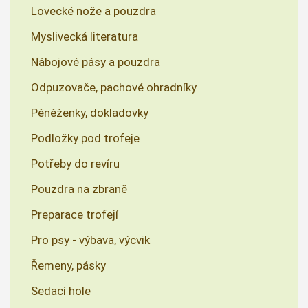
Lovecké nože a pouzdra
Myslivecká literatura
Nábojové pásy a pouzdra
Odpuzovače, pachové ohradníky
Pěněženky, dokladovky
Podložky pod trofeje
Potřeby do revíru
Pouzdra na zbraně
Preparace trofejí
Pro psy - výbava, výcvik
Řemeny, pásky
Sedací hole