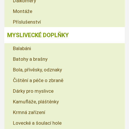
Dálkoměry
Montáže
Příslušenství
MYSLIVECKÉ DOPLŇKY
Balabáni
Batohy a brašny
Bola, přívěsky, odznaky
Čištění a péče o zbraně
Dárky pro myslivce
Kamufláže, pláštěnky
Krmná zařízení
Lovecké a šoulací hole