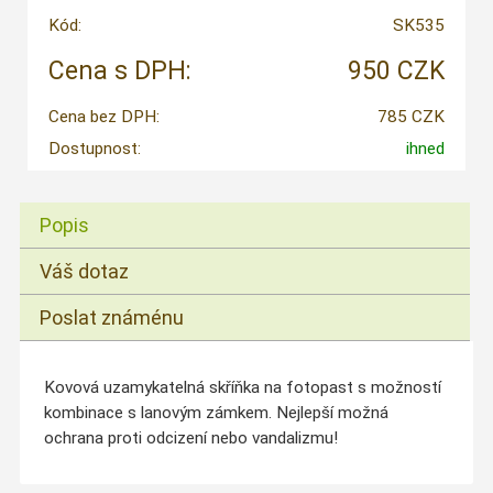
Kód:
SK535
Cena s DPH:
950 CZK
Cena bez DPH:
785 CZK
Dostupnost:
ihned
Popis
Váš dotaz
Poslat známénu
Kovová uzamykatelná skříňka na fotopast s možností
kombinace s lanovým zámkem.
Nejlepší možná
ochrana proti odcizení nebo vandalizmu!