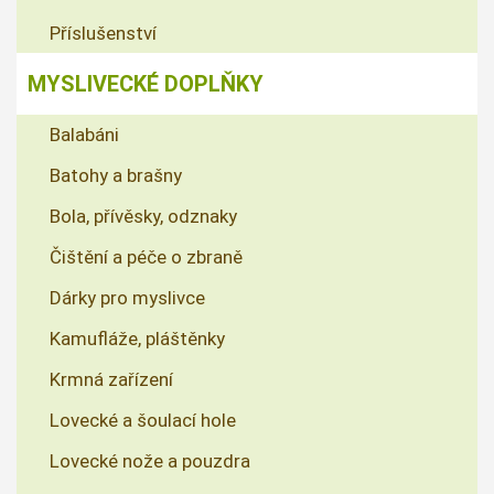
Příslušenství
MYSLIVECKÉ DOPLŇKY
Balabáni
Batohy a brašny
Bola, přívěsky, odznaky
Čištění a péče o zbraně
Dárky pro myslivce
Kamufláže, pláštěnky
Krmná zařízení
Lovecké a šoulací hole
Lovecké nože a pouzdra