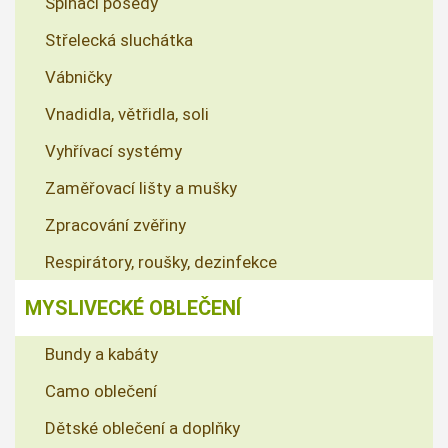
Šplhací posedy
Střelecká sluchátka
Vábničky
Vnadidla, větřidla, soli
Vyhřívací systémy
Zaměřovací lišty a mušky
Zpracování zvěřiny
Respirátory, roušky, dezinfekce
MYSLIVECKÉ OBLEČENÍ
Bundy a kabáty
Camo oblečení
Dětské oblečení a doplňky