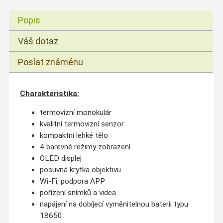
Popis
Váš dotaz
Poslat známénu
Charakteristika:
termovizní monokulár
kvalitní termovizní senzor
kompaktní lehké tělo
4 barevné režimy zobrazení
OLED displej
posuvná krytka objektivu
Wi-Fi, podpora APP
pořízení snímků a videa
napájení na dobíjecí vyměnitelnou baterii typu
18650