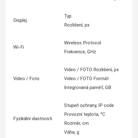
Typ
Displej
Rozlišení, px
Wireless Protocol
Wi-Fi
Frekvence, GHz
Video / FOTO Rozlišení, px
Video / Foto
Video / FOTO Formát
Integrovaná paměť, GB
Stupeň ochrany, IP code
Provozní teplota, °C
Fyzikální vlastnosti
Rozměr, cm
Váha, g