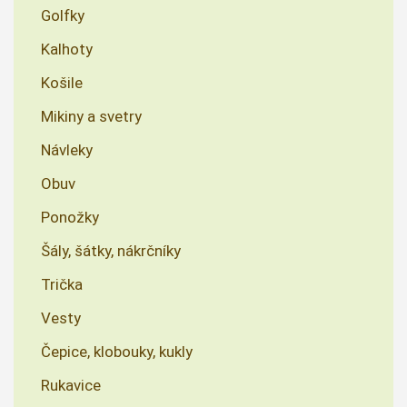
Golfky
Kalhoty
Košile
Mikiny a svetry
Návleky
Obuv
Ponožky
Šály, šátky, nákrčníky
Trička
Vesty
Čepice, klobouky, kukly
Rukavice