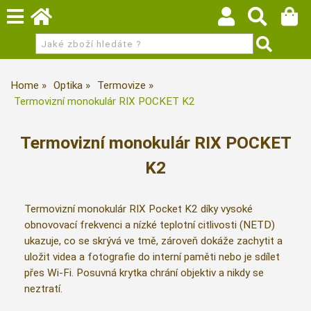
Home
Optika
Termovize
Termovizní monokulár RIX POCKET K2
Termovizní monokulár RIX POCKET
K2
Termovizní monokulár RIX Pocket K2 díky vysoké
obnovovací frekvenci a nízké teplotní citlivosti (NETD)
ukazuje, co se skrývá ve tmě, zároveň dokáže zachytit a
uložit videa a fotografie do interní paměti nebo je sdílet
přes Wi-Fi. Posuvná krytka chrání objektiv a nikdy se
neztratí.