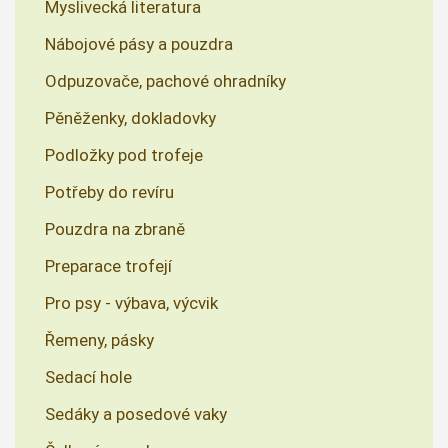
Myslivecká literatura
Nábojové pásy a pouzdra
Odpuzovače, pachové ohradníky
Pěněženky, dokladovky
Podložky pod trofeje
Potřeby do revíru
Pouzdra na zbraně
Preparace trofejí
Pro psy - výbava, výcvik
Řemeny, pásky
Sedací hole
Sedáky a posedové vaky