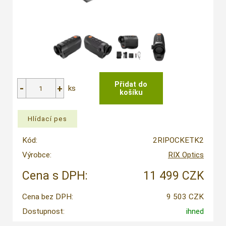
ks
Kód:
2RIPOCKETK2
Výrobce:
RIX Optics
Cena s DPH:
11 499 CZK
Cena bez DPH:
9 503 CZK
Dostupnost:
ihned