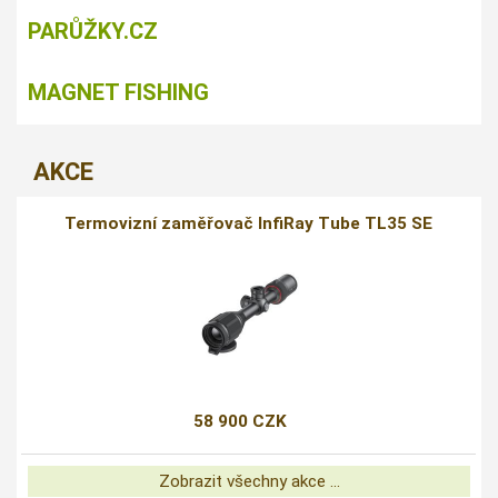
PARŮŽKY.CZ
MAGNET FISHING
AKCE
Termovizní zaměřovač InfiRay Tube TL35 SE
58 900 CZK
Zobrazit všechny akce ...