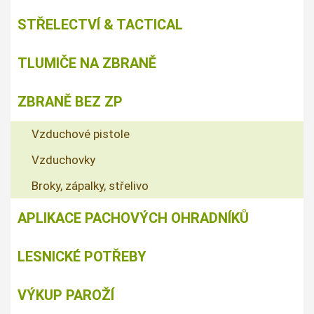
STŘELECTVÍ & TACTICAL
TLUMIČE NA ZBRANĚ
ZBRANĚ BEZ ZP
Vzduchové pistole
Vzduchovky
Broky, zápalky, střelivo
APLIKACE PACHOVÝCH OHRADNÍKŮ
LESNICKÉ POTŘEBY
VÝKUP PAROŽÍ