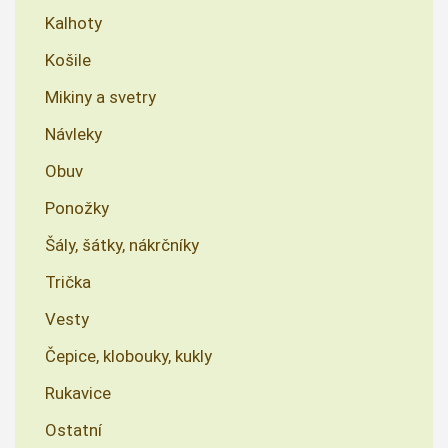
Kalhoty
Košile
Mikiny a svetry
Návleky
Obuv
Ponožky
Šály, šátky, nákrčníky
Trička
Vesty
Čepice, klobouky, kukly
Rukavice
Ostatní