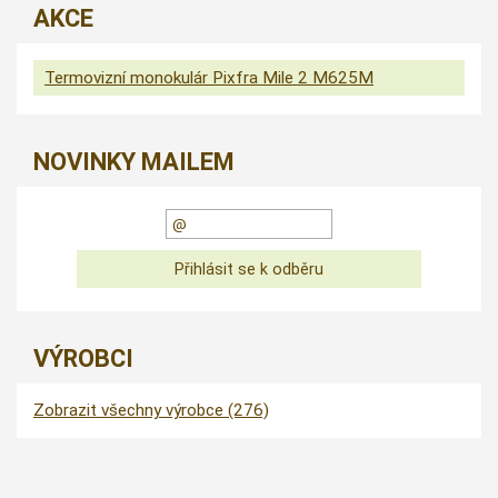
AKCE
Termovizní monokulár Pixfra Mile 2 M625M
NOVINKY MAILEM
VÝROBCI
Zobrazit všechny výrobce (276)