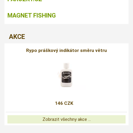
MAGNET FISHING
AKCE
Rypo práškový indikátor směru větru
146 CZK
Zobrazit všechny akce ...