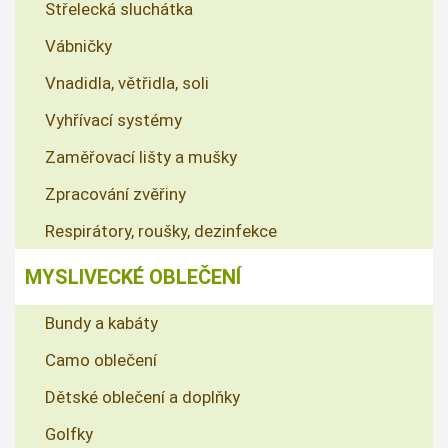
Střelecká sluchátka
Vábničky
Vnadidla, větřidla, soli
Vyhřívací systémy
Zaměřovací lišty a mušky
Zpracování zvěřiny
Respirátory, roušky, dezinfekce
MYSLIVECKÉ OBLEČENÍ
Bundy a kabáty
Camo oblečení
Dětské oblečení a doplňky
Golfky