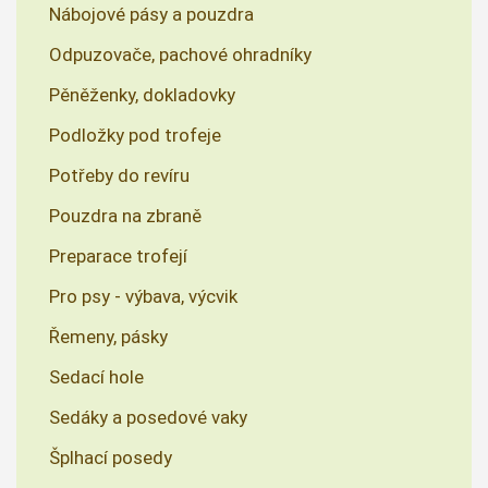
Nábojové pásy a pouzdra
Odpuzovače, pachové ohradníky
Pěněženky, dokladovky
Podložky pod trofeje
Potřeby do revíru
Pouzdra na zbraně
Preparace trofejí
Pro psy - výbava, výcvik
Řemeny, pásky
Sedací hole
Sedáky a posedové vaky
Šplhací posedy