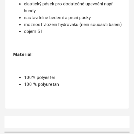
elastický pásek pro dodatečné upevnění např.
bundy
nastavitelné bederní a prsní pásky
možnost vložení hydrovaku (není součástí balení)
objem 5 l
Materiál:
100% polyester
100 % polyuretan