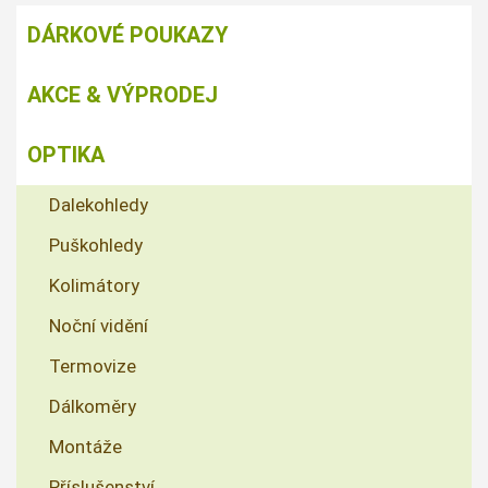
DÁRKOVÉ POUKAZY
AKCE & VÝPRODEJ
OPTIKA
Dalekohledy
Puškohledy
Kolimátory
Noční vidění
Termovize
Dálkoměry
Montáže
Příslušenství