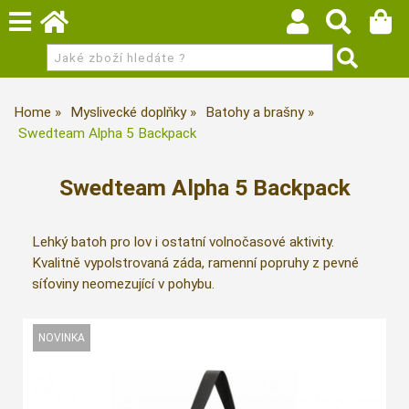
Home
Myslivecké doplňky
Batohy a brašny
Swedteam Alpha 5 Backpack
Swedteam Alpha 5 Backpack
Lehký batoh pro lov i ostatní volnočasové aktivity.
Kvalitně vypolstrovaná záda, ramenní popruhy z pevné
síťoviny neomezující v pohybu.