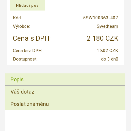
Kód:
5SW100363-407
Výrobce:
Swedteam
Cena s DPH:
2 180 CZK
Cena bez DPH:
1 802 CZK
Dostupnost:
do 3 dnů
Popis
Váš dotaz
Poslat známénu