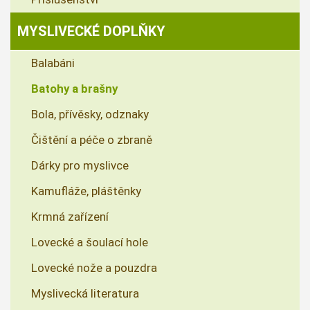
MYSLIVECKÉ DOPLŇKY
Balabáni
Batohy a brašny
Bola, přívěsky, odznaky
Čištění a péče o zbraně
Dárky pro myslivce
Kamufláže, pláštěnky
Krmná zařízení
Lovecké a šoulací hole
Lovecké nože a pouzdra
Myslivecká literatura