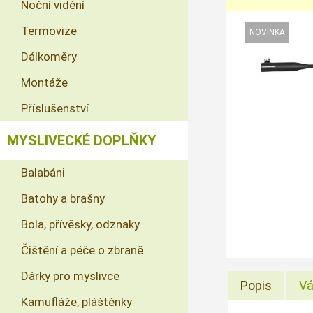
Noční vidění
Termovize
Dálkoměry
Montáže
Příslušenství
MYSLIVECKÉ DOPLŇKY
Balabáni
Batohy a brašny
Bola, přívěsky, odznaky
Čištění a péče o zbraně
Dárky pro myslivce
Popis
Vá
Kamufláže, pláštěnky