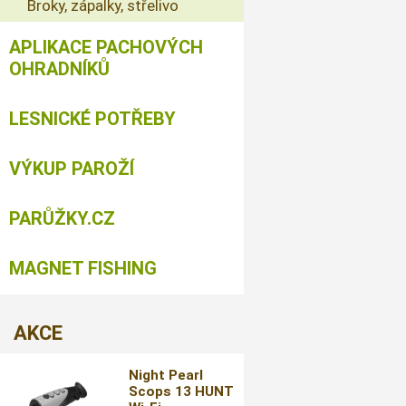
Broky, zápalky, střelivo
APLIKACE PACHOVÝCH
OHRADNÍKŮ
LESNICKÉ POTŘEBY
VÝKUP PAROŽÍ
PARŮŽKY.CZ
MAGNET FISHING
AKCE
Night Pearl
Scops 13 HUNT