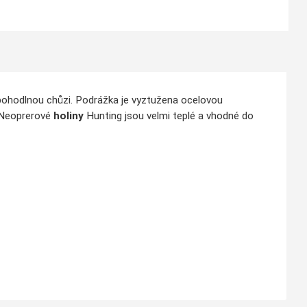
 pohodlnou chůzi. Podrážka je vyztužena ocelovou
. Neoprerové
holiny
Hunting jsou velmi teplé a vhodné do