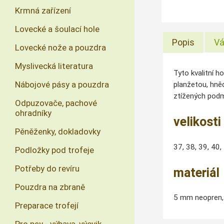
Krmná zařízení
Lovecké a šoulací hole
Popis
Vá
Lovecké nože a pouzdra
Myslivecká literatura
Tyto kvalitní 
Nábojové pásy a pouzdra
planžetou, hně
ztížených podm
Odpuzovače, pachové
ohradníky
velikosti
Pěněženky, dokladovky
37, 38, 39, 40,
Podložky pod trofeje
Potřeby do revíru
materiál
Pouzdra na zbraně
5 mm neopren,
Preparace trofejí