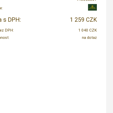
e:
 s DPH:
1 259 CZK
ez DPH:
1 040 CZK
nost:
na dotaz