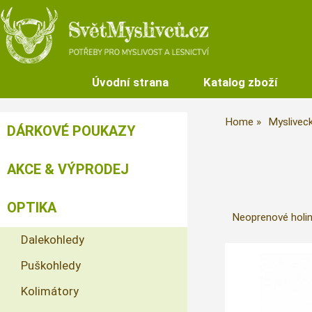
Úvodní strana
Katalog zboží
Home
Mysliveck
DÁRKOVÉ POUKAZY
AKCE & VÝPRODEJ
OPTIKA
Neoprenové holin
Dalekohledy
Puškohledy
Kolimátory