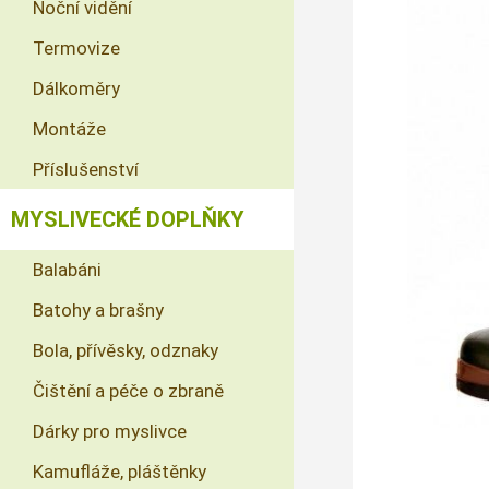
Noční vidění
Termovize
Dálkoměry
Montáže
Příslušenství
MYSLIVECKÉ DOPLŇKY
Balabáni
Batohy a brašny
Bola, přívěsky, odznaky
Čištění a péče o zbraně
Dárky pro myslivce
Kamufláže, pláštěnky