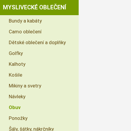
MYSLIVECKÉ OBLEČENÍ
Bundy a kabáty
Camo oblečení
Dětské oblečení a doplňky
Golfky
Kalhoty
Košile
Mikiny a svetry
Návleky
Obuv
Ponožky
Šály, šátky, nákrčníky