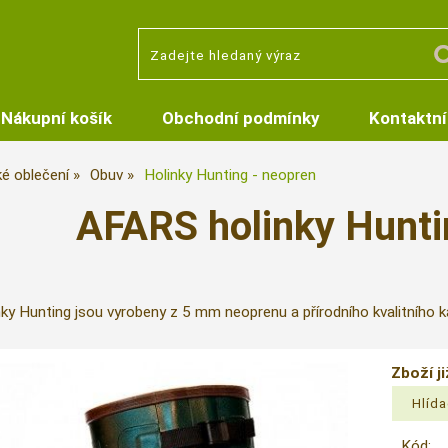
Nákupní košík
Obchodní podmínky
Kontaktní
é oblečení
Obuv
Holinky Hunting - neopren
AFARS holinky Hunti
ky Hunting jsou vyrobeny z 5 mm neoprenu a přírodního kvalitního k
Zboží j
Kód: