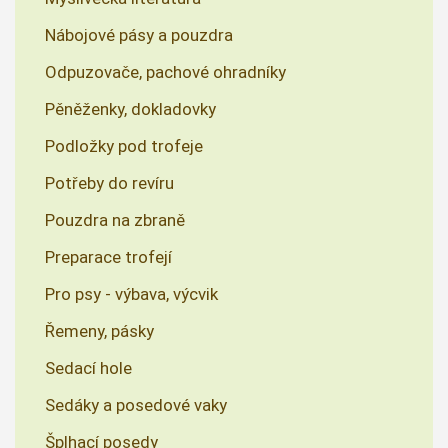
Nábojové pásy a pouzdra
Odpuzovače, pachové ohradníky
Pěněženky, dokladovky
Podložky pod trofeje
Potřeby do revíru
Pouzdra na zbraně
Preparace trofejí
Pro psy - výbava, výcvik
Řemeny, pásky
Sedací hole
Sedáky a posedové vaky
Šplhací posedy