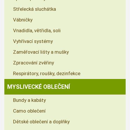
Střelecká sluchátka
Vábničky
Vnadidla, větřidla, soli
Vyhřívací systémy
Zaměřovací lišty a mušky
Zpracování zvěřiny
Respirátory, roušky, dezinfekce
MYSLIVECKÉ OBLEČENÍ
Bundy a kabáty
Camo oblečení
Dětské oblečení a doplňky