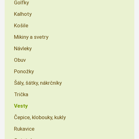
Golfky
Kalhoty
Košile
Mikiny a svetry
Návleky
Obuv
Ponožky
Šály, šátky, nákrčníky
Trička
Vesty
Čepice, klobouky, kukly
Rukavice