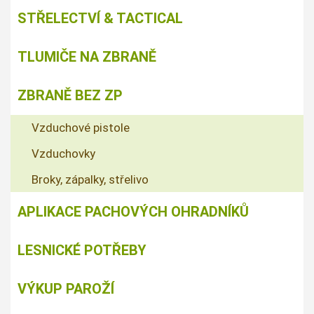
STŘELECTVÍ & TACTICAL
TLUMIČE NA ZBRANĚ
ZBRANĚ BEZ ZP
Vzduchové pistole
Vzduchovky
Broky, zápalky, střelivo
APLIKACE PACHOVÝCH OHRADNÍKŮ
LESNICKÉ POTŘEBY
VÝKUP PAROŽÍ