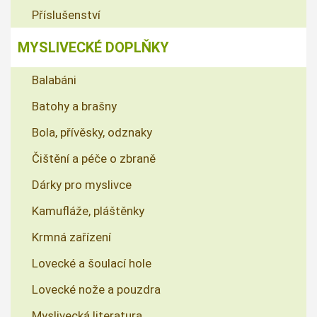
Příslušenství
MYSLIVECKÉ DOPLŇKY
Balabáni
Batohy a brašny
Bola, přívěsky, odznaky
Čištění a péče o zbraně
Dárky pro myslivce
Kamufláže, pláštěnky
Krmná zařízení
Lovecké a šoulací hole
Lovecké nože a pouzdra
Myslivecká literatura