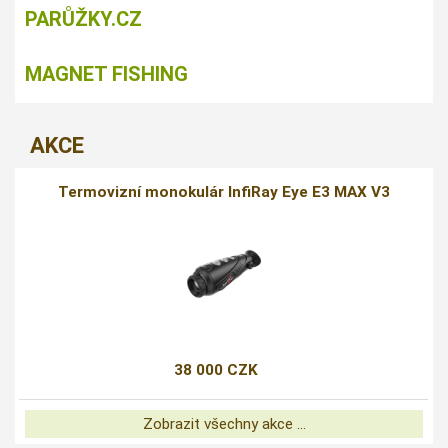
PARŮŽKY.CZ
MAGNET FISHING
AKCE
Termovizní monokulár InfiRay Eye E3 MAX V3
38 000 CZK
Zobrazit všechny akce ...