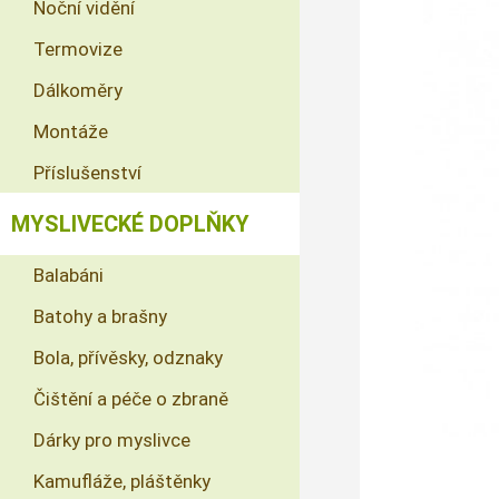
Noční vidění
Termovize
Dálkoměry
Montáže
Příslušenství
MYSLIVECKÉ DOPLŇKY
Balabáni
Batohy a brašny
Bola, přívěsky, odznaky
Čištění a péče o zbraně
Dárky pro myslivce
Kamufláže, pláštěnky