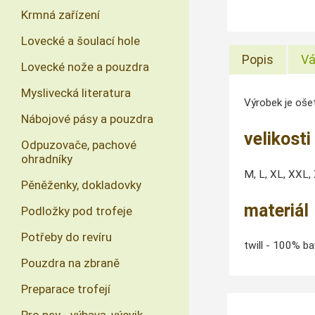
Krmná zařízení
Lovecké a šoulací hole
Popis
Vá
Lovecké nože a pouzdra
Myslivecká literatura
Výrobek je oše
Nábojové pásy a pouzdra
velikosti
Odpuzovače, pachové
ohradníky
M, L, XL, XXL
Pěněženky, dokladovky
materiál
Podložky pod trofeje
Potřeby do revíru
twill - 100% b
Pouzdra na zbraně
Preparace trofejí