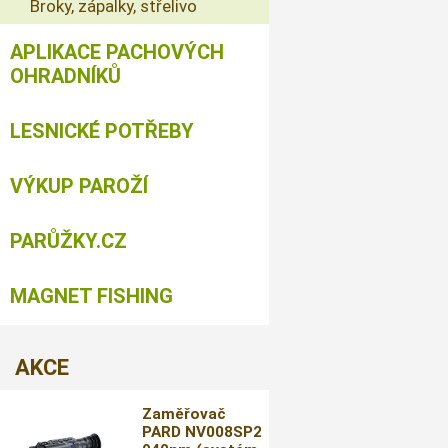
Broky, zápalky, střelivo
APLIKACE PACHOVÝCH
OHRADNÍKŮ
LESNICKÉ POTŘEBY
VÝKUP PAROŽÍ
PARŮŽKY.CZ
MAGNET FISHING
AKCE
Zaměřovač
PARD NV008SP2