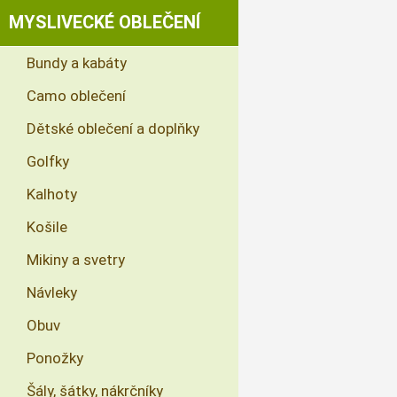
MYSLIVECKÉ OBLEČENÍ
Bundy a kabáty
Camo oblečení
Dětské oblečení a doplňky
Golfky
Kalhoty
Košile
Mikiny a svetry
Návleky
Obuv
Ponožky
Šály, šátky, nákrčníky