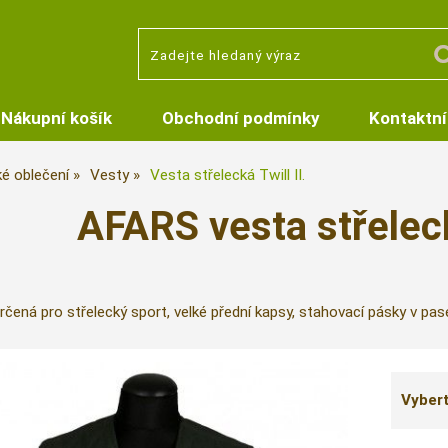
Nákupní košík
Obchodní podmínky
Kontaktní
é oblečení
Vesty
Vesta střelecká Twill II.
AFARS vesta střeleck
rčená pro střelecký sport, velké přední kapsy, stahovací pásky v pas
Vybert