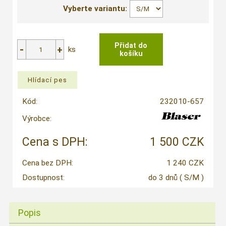
Vyberte variantu:
ks
Kód:
232010-657
Výrobce:
Cena s DPH:
1 500 CZK
Cena bez DPH:
1 240 CZK
Dostupnost:
do 3 dnů
( S/M )
Popis