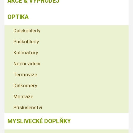
AKCE & VÝPRODEJ
OPTIKA
Dalekohledy
Puškohledy
Kolimátory
Noční vidění
Termovize
Dálkoměry
Montáže
Příslušenství
MYSLIVECKÉ DOPLŇKY