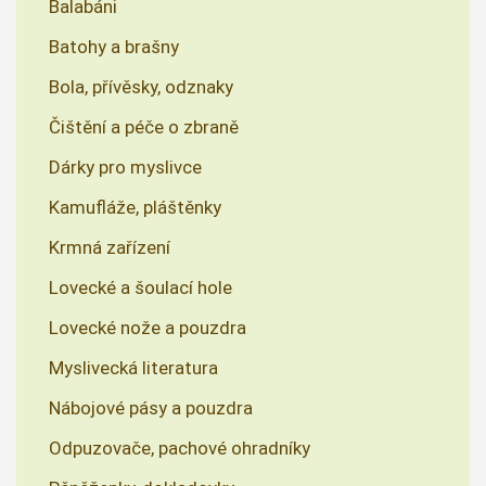
Balabáni
Batohy a brašny
Bola, přívěsky, odznaky
Čištění a péče o zbraně
Dárky pro myslivce
Kamufláže, pláštěnky
Krmná zařízení
Lovecké a šoulací hole
Lovecké nože a pouzdra
Myslivecká literatura
Nábojové pásy a pouzdra
Odpuzovače, pachové ohradníky