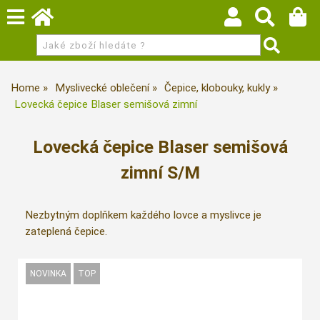
Home
Myslivecké oblečení
Čepice, klobouky, kukly
Lovecká čepice Blaser semišová zimní
Lovecká čepice Blaser semišová
zimní S/M
Nezbytným doplňkem každého lovce a myslivce je
zateplená čepice.