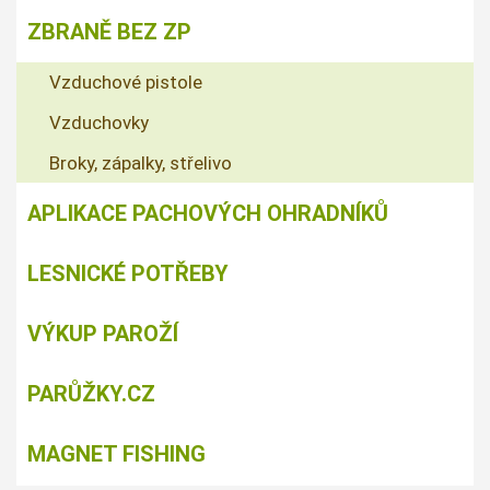
ZBRANĚ BEZ ZP
Vzduchové pistole
Vzduchovky
Broky, zápalky, střelivo
APLIKACE PACHOVÝCH OHRADNÍKŮ
LESNICKÉ POTŘEBY
VÝKUP PAROŽÍ
PARŮŽKY.CZ
MAGNET FISHING