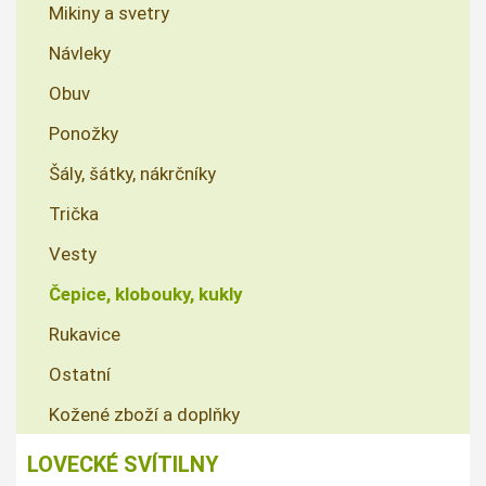
Mikiny a svetry
Návleky
Obuv
Ponožky
Šály, šátky, nákrčníky
Trička
Vesty
Čepice, klobouky, kukly
Rukavice
Ostatní
Kožené zboží a doplňky
LOVECKÉ SVÍTILNY