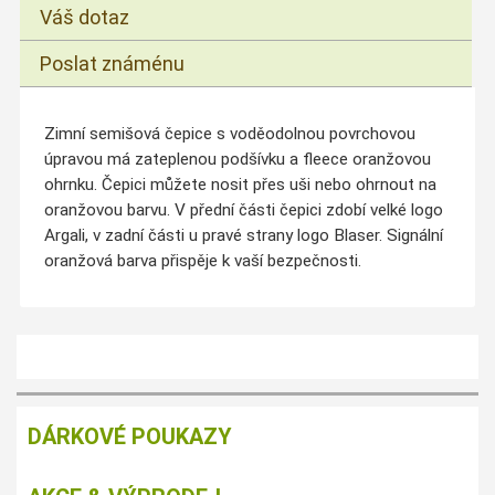
Váš dotaz
Poslat známénu
Zimní semišová čepice s voděodolnou povrchovou
úpravou má zateplenou podšívku a fleece oranžovou
ohrnku. Čepici můžete nosit přes uši nebo ohrnout na
oranžovou barvu. V přední části čepici zdobí velké logo
Argali, v zadní části u pravé strany logo Blaser. Signální
oranžová barva přispěje k vaší bezpečnosti.
DÁRKOVÉ POUKAZY